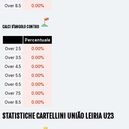
Over 8.5
0.00%
CALCI D'ANGOLO CONTRO
Percentuale
Over 2.5
0.00%
Over 3.5
0.00%
Over 4.5
0.00%
Over 5.5
0.00%
Over 6.5
0.00%
Over 7.5
0.00%
Over 8.5
0.00%
STATISTICHE CARTELLINI UNIÃO LEIRIA U23