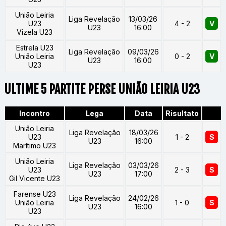
União Leiria
Liga Revelação
13/03/26
U23
4 - 2
V
U23
16:00
Vizela U23
Estrela U23
Liga Revelação
09/03/26
União Leiria
0 - 2
V
U23
16:00
U23
ULTIME 5 PARTITE PERSE UNIÃO LEIRIA U23
Incontro
Lega
Data
Risultato
União Leiria
Liga Revelação
18/03/26
U23
1 - 2
S
U23
16:00
Marítimo U23
União Leiria
Liga Revelação
03/03/26
U23
2 - 3
S
U23
17:00
Gil Vicente U23
Farense U23
Liga Revelação
24/02/26
União Leiria
1 - 0
S
U23
16:00
U23