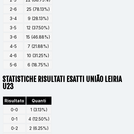
2-6
25 (78.13%)
3-4
9 (28.13%)
3-5
12 (37.50%)
3-6
15 (46.88%)
4-5
7 (21.88%)
4-6
10 (31.25%)
5-6
6 (18.75%)
STATISTICHE RISULTATI ESATTI UNIÃO LEIRIA
U23
Risultato
Quanti
0-0
1 (3.13%)
0-1
4 (12.50%)
0-2
2 (6.25%)