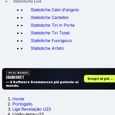
Statistiche Live
Statistiche Calci d'angolo
Statistiche Cartellini
Statistiche Tiri in Porta
Statistiche Tiri Totali
Statistiche Fuorigioco
Statistiche Arbitri
#1 AL MONDO
SbancoBet
Scopri di più →
— Il Software Scommesse
più potente al
mondo.
Home
Portogallo
Liga Revelação U23
União-leiria-u23