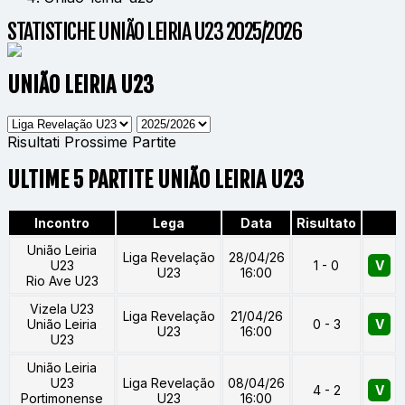
STATISTICHE UNIÃO LEIRIA U23 2025/2026
UNIÃO LEIRIA U23
Risultati
Prossime Partite
ULTIME 5 PARTITE UNIÃO LEIRIA U23
Incontro
Lega
Data
Risultato
União Leiria
Liga Revelação
28/04/26
U23
1 - 0
V
U23
16:00
Rio Ave U23
Vizela U23
Liga Revelação
21/04/26
União Leiria
0 - 3
V
U23
16:00
U23
União Leiria
U23
Liga Revelação
08/04/26
4 - 2
V
Portimonense
U23
16:00