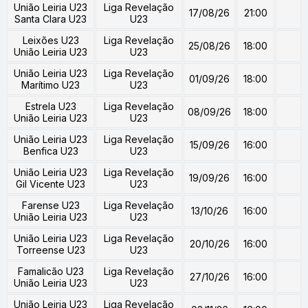
União Leiria U23
Liga Revelação
17/08/26
21:00
Santa Clara U23
U23
Leixões U23
Liga Revelação
25/08/26
18:00
União Leiria U23
U23
União Leiria U23
Liga Revelação
01/09/26
18:00
Marítimo U23
U23
Estrela U23
Liga Revelação
08/09/26
18:00
União Leiria U23
U23
União Leiria U23
Liga Revelação
15/09/26
16:00
Benfica U23
U23
União Leiria U23
Liga Revelação
19/09/26
16:00
Gil Vicente U23
U23
Farense U23
Liga Revelação
13/10/26
16:00
União Leiria U23
U23
União Leiria U23
Liga Revelação
20/10/26
16:00
Torreense U23
U23
Famalicão U23
Liga Revelação
27/10/26
16:00
União Leiria U23
U23
União Leiria U23
Liga Revelação