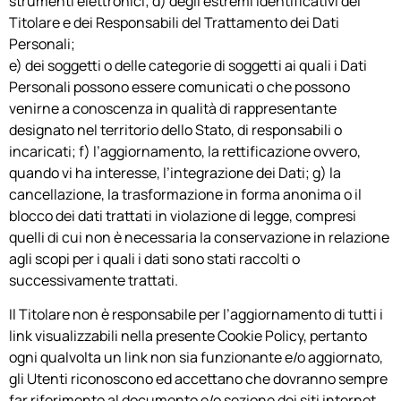
strumenti elettronici; d) degli estremi identificativi del
Titolare e dei Responsabili del Trattamento dei Dati
Personali;
e) dei soggetti o delle categorie di soggetti ai quali i Dati
Personali possono essere comunicati o che possono
venirne a conoscenza in qualità di rappresentante
designato nel territorio dello Stato, di responsabili o
incaricati; f) l’aggiornamento, la rettificazione ovvero,
quando vi ha interesse, l’integrazione dei Dati; g) la
cancellazione, la trasformazione in forma anonima o il
blocco dei dati trattati in violazione di legge, compresi
quelli di cui non è necessaria la conservazione in relazione
agli scopi per i quali i dati sono stati raccolti o
successivamente trattati.
Il Titolare non è responsabile per l’aggiornamento di tutti i
link visualizzabili nella presente Cookie Policy, pertanto
ogni qualvolta un link non sia funzionante e/o aggiornato,
gli Utenti riconoscono ed accettano che dovranno sempre
far riferimento al documento e/o sezione dei siti internet