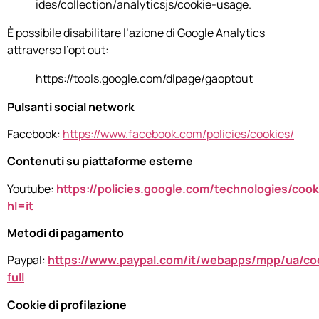
ides/collection/analyticsjs/cookie-usage.
È possibile disabilitare l’azione di Google Analytics
attraverso l’opt out:
https://tools.google.com/dlpage/gaoptout
Pulsanti social network
Facebook:
https://www.facebook.com/policies/cookies/
Contenuti su piattaforme esterne
Youtube:
https://policies.google.com/technologies/cook
hl=it
Metodi di pagamento
Paypal:
https://www.paypal.com/it/webapps/mpp/ua/co
full
Cookie di profilazione