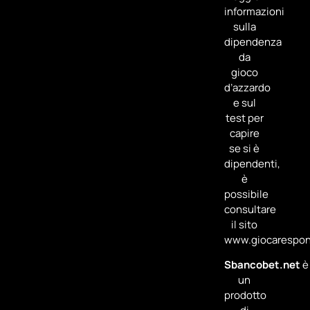
informazioni
sulla
dipendenza
da
gioco
d’azzardo
e sul
test per
capire
se si è
dipendenti,
è
possibile
consultare
il sito
www.giocarespons
Sbancobet.net
è
un
prodotto