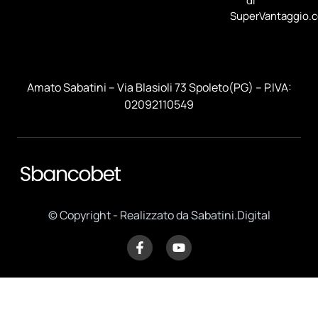
di
SuperVantaggio.
Amato Sabatini – Via Blasioli 73 Spoleto(PG) – P.IVA:
02092110549
© Copyright - Realizzato da Sabatini.Digital