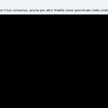
 con il tuo consenso, anche per altre finalità come specificato nella cook