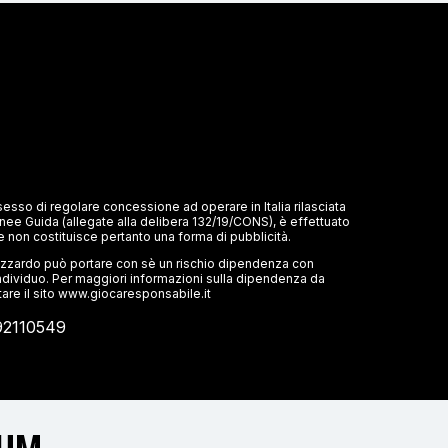
sso di regolare concessione ad operare in Italia rilasciata
inee Guida (allegate alla delibera 132/19/CONS), è effettuato
e non costituisce pertanto una forma di pubblicità.
zzardo può portare con sè un rischio dipendenza con
ndividuo. Per maggiori informazioni sulla dipendenza da
tare il sito www.giocaresponsabile.it
092110549