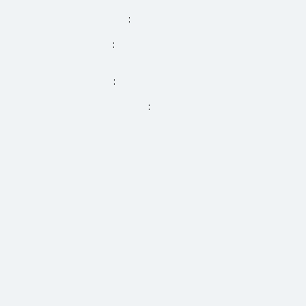
:
:
:
: