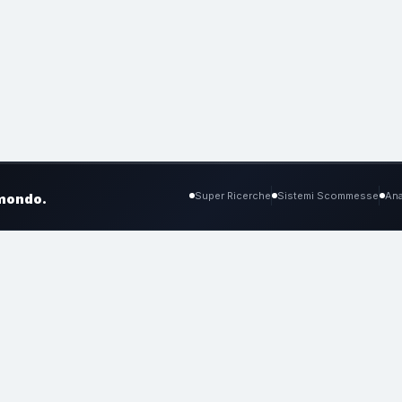
Super Ricerche
Sistemi Scommesse
Ana
 mondo.