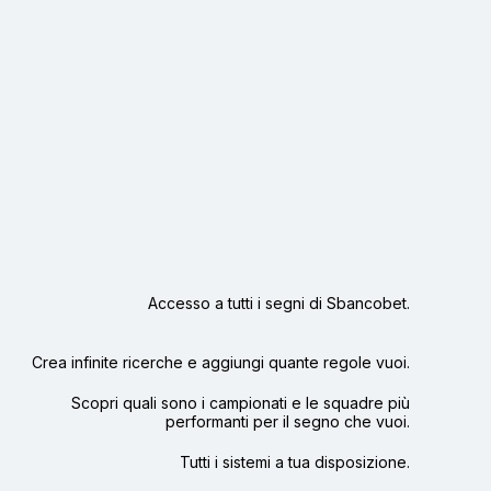
Accesso a tutti i segni di Sbancobet.
Crea infinite ricerche e aggiungi quante regole vuoi.
Scopri quali sono i campionati e le squadre più
performanti per il segno che vuoi.
Tutti i sistemi a tua disposizione.