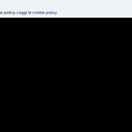
ie policy.
Leggi la cookie policy