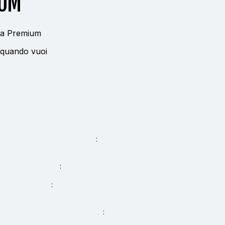
IUM
o a Premium
i quando vuoi
:
:
:
: