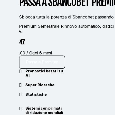
PASSA A SBANCOBET
PREM
Sblocca tutta la potenza di Sbancobet passand
Premium Semestrale
Rinnovo automatico, disdic
€
47
.00 / Ogni 6 mesi
Passa a Premium
Pronostici basati su
AI
Super Ricerche
Statistiche
Sistemi con primati
di riduzione mondiali