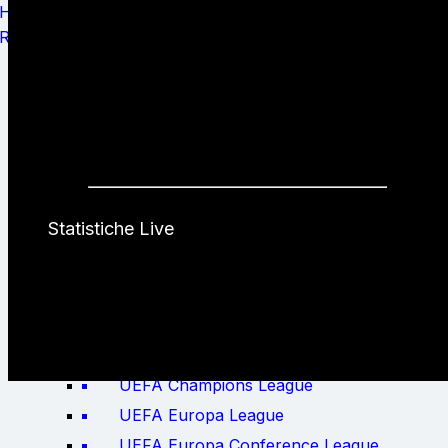
Home
Ligue 1
Raddoppio Del Giorno
Bundesliga
Serie B
Coppa Italia
Nazioni
Super Cup
La Liga
Italia
UEFA Nations League
Inghilterra
Serie C
Spagna
Tutti i campionati →
Germania
Statistiche Live
Statistiche Calci d'angolo
Francia
Statistiche Cartellini
Portogallo
Statistiche Tiri in Porta
Tutte le nazioni →
Statistiche Tiri Totali
Statistiche Fuorigioco
Campionati
Statistiche Arbitri
UEFA Champions League
UEFA Europa League
UEFA Europa Conference League