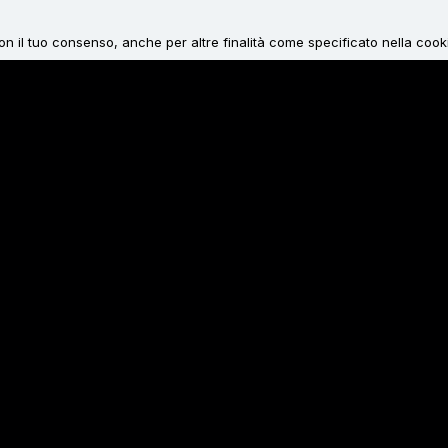
 con il tuo consenso, anche per altre finalità come specificato nella cook