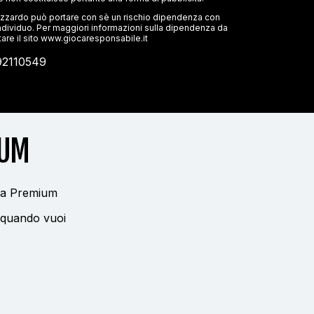
zzardo può portare con sè un rischio dipendenza con
ndividuo. Per maggiori informazioni sulla dipendenza da
tare il sito www.giocaresponsabile.it
092110549
IUM
o a Premium
i quando vuoi