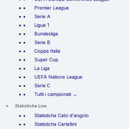
Premier League
Serie A
Ligue 1
Bundesliga
Serie B
Coppa Italia
Super Cup
La Liga
UEFA Nations League
Serie C
Tutti i campionati →
Statistiche Live
Statistiche Calci d'angolo
Statistiche Cartellini