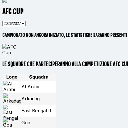
AFC CUP
CAMPIONATO NON ANCORA INIZIATO, LE STATISTICHE SARANNO PRESENTI
LE SQUADRE CHE PARTECIPERANNO ALLA COMPETIZIONE AFC CU
Logo
Squadra
Al Arabi
Arkadag
East Bengal II
Goa