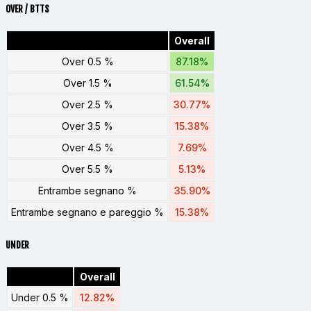
OVER / BTTS
Overall
Over 0.5 %
87.18%
Over 1.5 %
61.54%
Over 2.5 %
30.77%
Over 3.5 %
15.38%
Over 4.5 %
7.69%
Over 5.5 %
5.13%
Entrambe segnano %
35.90%
Entrambe segnano e pareggio %
15.38%
UNDER
Overall
Under 0.5 %
12.82%