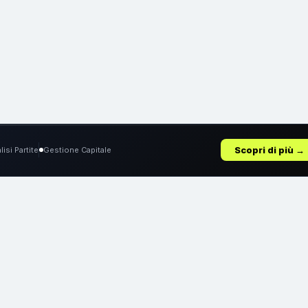
Scopri di più →
lisi Partite
Gestione Capitale