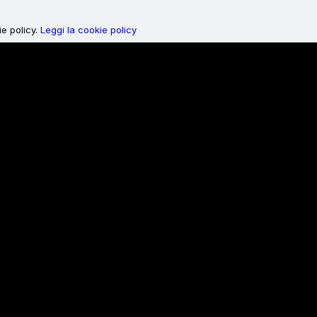
ie policy.
Leggi la cookie policy