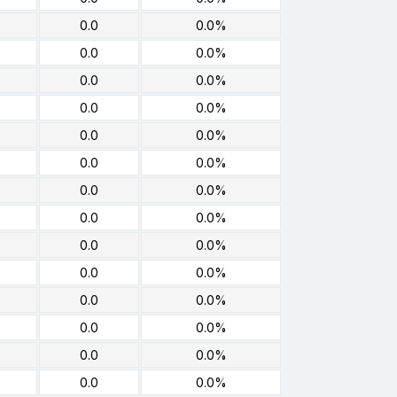
0.0
0.0%
0.0
0.0%
0.0
0.0%
0.0
0.0%
0.0
0.0%
0.0
0.0%
0.0
0.0%
0.0
0.0%
0.0
0.0%
0.0
0.0%
0.0
0.0%
0.0
0.0%
0.0
0.0%
0.0
0.0%