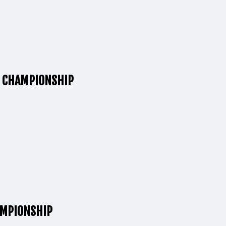
S CHAMPIONSHIP
AMPIONSHIP