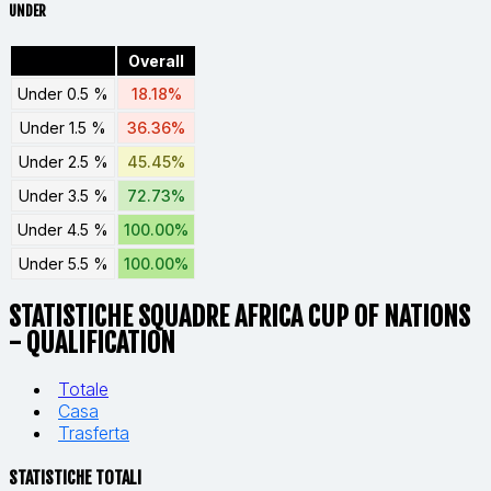
UNDER
Overall
Under 0.5 %
18.18%
Under 1.5 %
36.36%
Under 2.5 %
45.45%
Under 3.5 %
72.73%
Under 4.5 %
100.00%
Under 5.5 %
100.00%
STATISTICHE SQUADRE AFRICA CUP OF NATIONS
- QUALIFICATION
Totale
Casa
Trasferta
STATISTICHE TOTALI