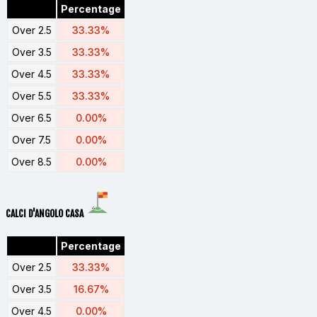
Percentage
Over 2.5
33.33%
Over 3.5
33.33%
Over 4.5
33.33%
Over 5.5
33.33%
Over 6.5
0.00%
Over 7.5
0.00%
Over 8.5
0.00%
CALCI D'ANGOLO CASA
Percentage
Over 2.5
33.33%
Over 3.5
16.67%
Over 4.5
0.00%