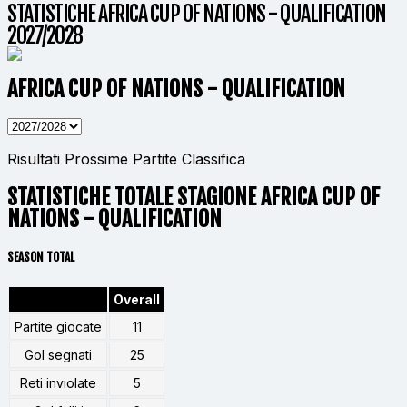
STATISTICHE AFRICA CUP OF NATIONS - QUALIFICATION
2027/2028
AFRICA CUP OF NATIONS - QUALIFICATION
Risultati
Prossime Partite
Classifica
STATISTICHE TOTALE STAGIONE AFRICA CUP OF
NATIONS - QUALIFICATION
SEASON TOTAL
Overall
Partite giocate
11
Gol segnati
25
Reti inviolate
5