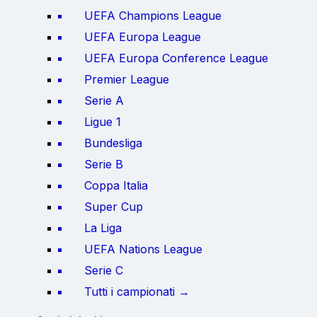
UEFA Champions League
UEFA Europa League
UEFA Europa Conference League
Premier League
Serie A
Ligue 1
Bundesliga
Serie B
Coppa Italia
Super Cup
La Liga
UEFA Nations League
Serie C
Tutti i campionati →