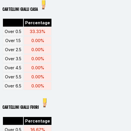
CARTELLINI GIALLI CASA
Percentage
Over 0.5
33.33%
Over 1.5
0.00%
Over 2.5
0.00%
Over 3.5
0.00%
Over 4.5
0.00%
Over 5.5
0.00%
Over 6.5
0.00%
CARTELLINI GIALLI FUORI
Percentage
Over 0.5
16.67%