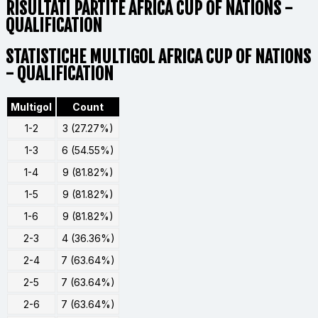
RISULTATI PARTITE
AFRICA CUP OF NATIONS -
QUALIFICATION
STATISTICHE MULTIGOL AFRICA CUP OF NATIONS
- QUALIFICATION
Multigol
Count
1-2
3 (27.27%)
1-3
6 (54.55%)
1-4
9 (81.82%)
1-5
9 (81.82%)
1-6
9 (81.82%)
2-3
4 (36.36%)
2-4
7 (63.64%)
2-5
7 (63.64%)
2-6
7 (63.64%)