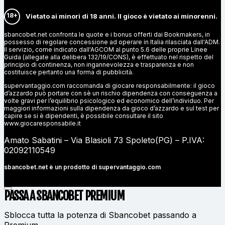
18+
Vietato ai minori di 18 anni. Il gioco è vietato ai minorenni.
sbancobet.net confronta le quote e i bonus offerti dai Bookmakers, in
possesso di regolare concessione ad operare in Italia rilasciata dall'ADM.
Il servizio, come indicato dall'AGCOM al punto 5.6 delle proprie Linee
Guida (allegate alla delibera 132/19/CONS), è effettuato nel rispetto del
principio di continenza, non ingannevolezza e trasparenza e non
costituisce pertanto una forma di pubblicità.
supervantaggio.com raccomanda di giocare responsabilmente: il gioco
d’azzardo può portare con sè un rischio dipendenza con conseguenza a
volte gravi per l’equilibrio psicologico ed economico dell’individuo. Per
maggiori informazioni sulla dipendenza da gioco d’azzardo e sul test per
capire se si è dipendenti, è possibile consultare il sito
www.giocaresponsabile.it
Amato Sabatini – Via Blasioli 73 Spoleto(PG) – P.IVA:
02092110549
sbancobet.net è un prodotto di
supervantaggio.com
PASSA A SBANCOBET
PREMIUM
Sblocca tutta la potenza di Sbancobet passando a
Premium