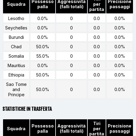
Possesso
Aggressività
Precisione
Squadra
per
palla
(falli totali)
passaggi
partita
Lesotho
0.0%
0
0.0
0.0%
Seychelles
0.0%
0
0.0
0.0%
Burundi
0.0%
0
0.0
0.0%
Chad
50.0%
0
0.0
0.0%
Somalia
55.0%
0
0.0
0.0%
Mauritius
0.0%
0
0.0
0.0%
Ethiopia
50.0%
0
0.0
0.0%
Sao Tome
and
50.0%
0
0.0
0.0%
Principe
STATISTICHE IN TRASFERTA
Tiri
Possesso
Aggressività
Precisione
Squadra
per
palla
(falli totali)
passaggi
partita