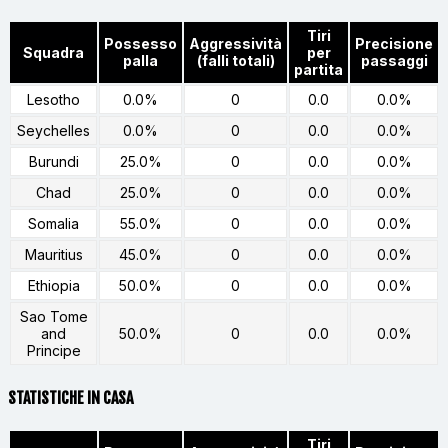
Tiri
Possesso
Aggressività
Precisione
Squadra
per
palla
(falli totali)
passaggi
partita
Lesotho
0.0%
0
0.0
0.0%
Seychelles
0.0%
0
0.0
0.0%
Burundi
25.0%
0
0.0
0.0%
Chad
25.0%
0
0.0
0.0%
Somalia
55.0%
0
0.0
0.0%
Mauritius
45.0%
0
0.0
0.0%
Ethiopia
50.0%
0
0.0
0.0%
Sao Tome
and
50.0%
0
0.0
0.0%
Principe
STATISTICHE IN CASA
Tiri