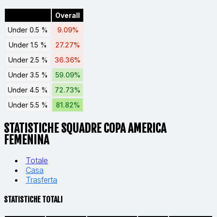
Overall
Under 0.5 %
9.09%
Under 1.5 %
27.27%
Under 2.5 %
36.36%
Under 3.5 %
59.09%
Under 4.5 %
72.73%
Under 5.5 %
81.82%
STATISTICHE SQUADRE COPA AMERICA
FEMENINA
Totale
Casa
Trasferta
STATISTICHE TOTALI