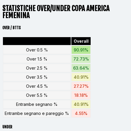
STATISTICHE OVER/UNDER COPA AMERICA
FEMENINA
OVER / BTTS
Overall
Over 0.5 %
90.91%
Over 1.5 %
72.73%
Over 2.5 %
63.64%
Over 3.5 %
40.91%
Over 4.5 %
27.27%
Over 5.5 %
18.18%
Entrambe segnano %
40.91%
Entrambe segnano e pareggio %
4.55%
UNDER