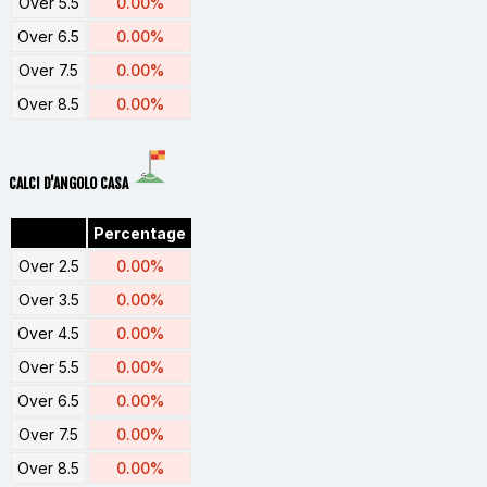
Over 5.5
0.00%
Over 6.5
0.00%
Over 7.5
0.00%
Over 8.5
0.00%
CALCI D'ANGOLO CASA
Percentage
Over 2.5
0.00%
Over 3.5
0.00%
Over 4.5
0.00%
Over 5.5
0.00%
Over 6.5
0.00%
Over 7.5
0.00%
Over 8.5
0.00%