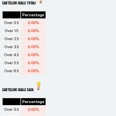
CARTELLINI GIALLI TOTALI
Percentage
Over 0.5
0.00%
Over 1.5
0.00%
Over 2.5
0.00%
Over 3.5
0.00%
Over 4.5
0.00%
Over 5.5
0.00%
Over 6.5
0.00%
CARTELLINI GIALLI CASA
Percentage
Over 0.5
0.00%