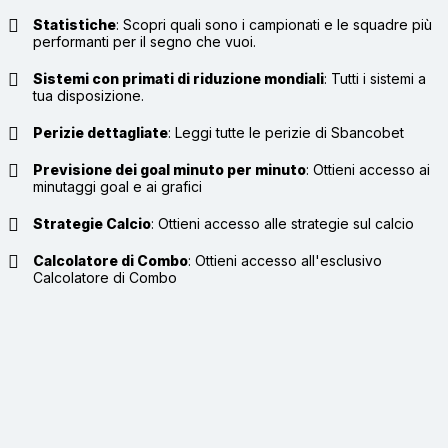
Statistiche
:
Scopri quali sono i campionati e le squadre più
performanti per il segno che vuoi.
Sistemi con primati di riduzione mondiali
:
Tutti i sistemi a
tua disposizione.
Perizie dettagliate
:
Leggi tutte le perizie di Sbancobet
Previsione dei goal minuto per minuto
:
Ottieni accesso ai
minutaggi goal e ai grafici
Strategie Calcio
:
Ottieni accesso alle strategie sul calcio
Calcolatore di Combo
:
Ottieni accesso all'esclusivo
Calcolatore di Combo