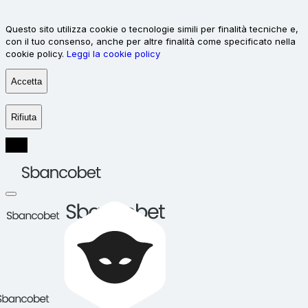
Questo sito utilizza cookie o tecnologie simili per finalità tecniche e,
con il tuo consenso, anche per altre finalità come specificato nella
cookie policy.
Leggi la cookie policy
Accetta
Rifiuta