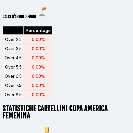
CALCI D'ANGOLO FUORI
Percentage
Over 2.5
0.00%
Over 3.5
0.00%
Over 4.5
0.00%
Over 5.5
0.00%
Over 6.5
0.00%
Over 7.5
0.00%
Over 8.5
0.00%
STATISTICHE CARTELLINI
COPA AMERICA
FEMENINA