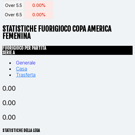
Over 5.5
0.00%
Over 6.5
0.00%
STATISTICHE FUORIGIOCO COPA AMERICA
FEMENINA
FUORIGIOCO PER PARTITA
SERIE A
Generale
Casa
Trasferta
0.00
0.00
0.00
STATISTICHE DELLA LEGA