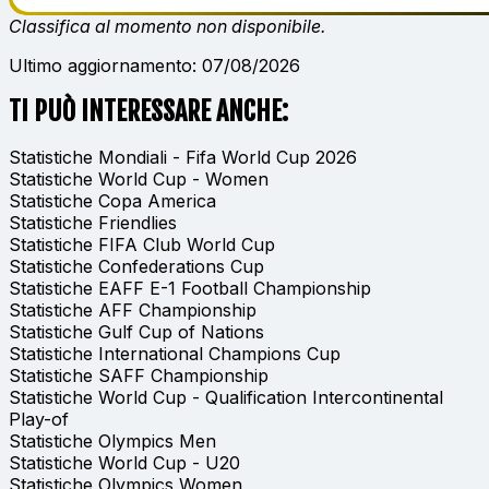
Classifica al momento non disponibile.
Ultimo aggiornamento: 07/08/2026
TI PUÒ INTERESSARE ANCHE:
Statistiche Mondiali - Fifa World Cup 2026
Statistiche World Cup - Women
Statistiche Copa America
Statistiche Friendlies
Statistiche FIFA Club World Cup
Statistiche Confederations Cup
Statistiche EAFF E-1 Football Championship
Statistiche AFF Championship
Statistiche Gulf Cup of Nations
Statistiche International Champions Cup
Statistiche SAFF Championship
Statistiche World Cup - Qualification Intercontinental
Play-of
Statistiche Olympics Men
Statistiche World Cup - U20
Statistiche Olympics Women