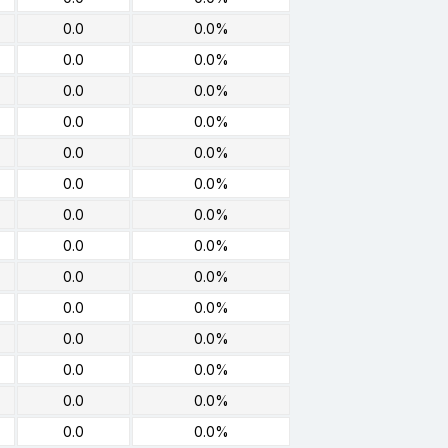
0.0
0.0%
0.0
0.0%
0.0
0.0%
0.0
0.0%
0.0
0.0%
0.0
0.0%
0.0
0.0%
0.0
0.0%
0.0
0.0%
0.0
0.0%
0.0
0.0%
0.0
0.0%
0.0
0.0%
0.0
0.0%