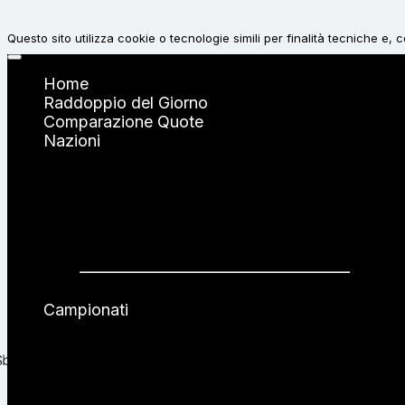
Questo sito utilizza cookie o tecnologie simili per finalità tecniche e,
Accetta
Home
Raddoppio del Giorno
Comparazione Quote
Rifiuta
Nazioni
Italia
Inghilterra
Spagna
Germania
Francia
Portogallo
Tutte le nazioni →
Campionati
UEFA Champions League
UEFA Europa League
UEFA Europa Conference League
Premier League
Serie A