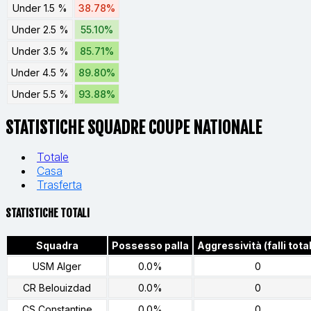
Under 1.5 %
38.78%
Under 2.5 %
55.10%
Under 3.5 %
85.71%
Under 4.5 %
89.80%
Under 5.5 %
93.88%
STATISTICHE SQUADRE COUPE NATIONALE
Totale
Casa
Trasferta
STATISTICHE TOTALI
Squadra
Possesso palla
Aggressività (falli total
USM Alger
0.0%
0
CR Belouizdad
0.0%
0
CS Constantine
0.0%
0