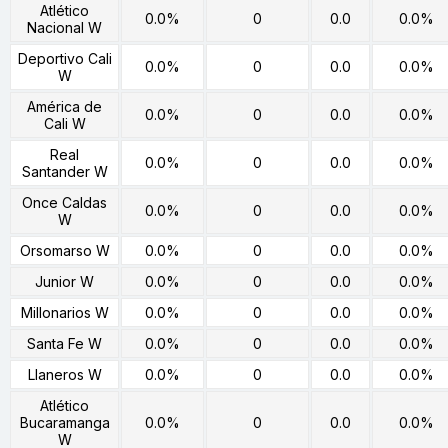
Atlético
0.0%
0
0.0
0.0%
Nacional W
Deportivo Cali
0.0%
0
0.0
0.0%
W
América de
0.0%
0
0.0
0.0%
Cali W
Real
0.0%
0
0.0
0.0%
Santander W
Once Caldas
0.0%
0
0.0
0.0%
W
Orsomarso W
0.0%
0
0.0
0.0%
Junior W
0.0%
0
0.0
0.0%
Millonarios W
0.0%
0
0.0
0.0%
Santa Fe W
0.0%
0
0.0
0.0%
Llaneros W
0.0%
0
0.0
0.0%
Atlético
Bucaramanga
0.0%
0
0.0
0.0%
W