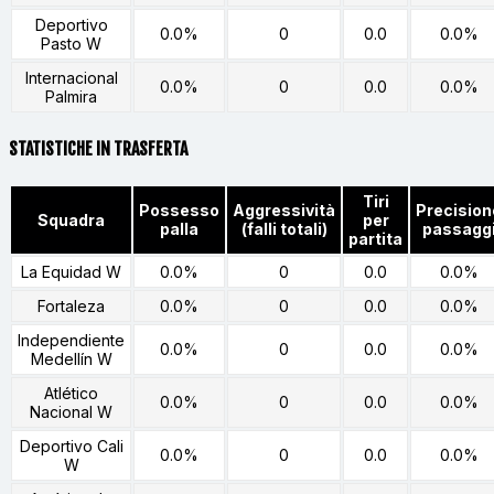
Deportivo
0.0%
0
0.0
0.0%
Pasto W
Internacional
0.0%
0
0.0
0.0%
Palmira
STATISTICHE IN TRASFERTA
Tiri
Possesso
Aggressività
Precision
Squadra
per
palla
(falli totali)
passagg
partita
La Equidad W
0.0%
0
0.0
0.0%
Fortaleza
0.0%
0
0.0
0.0%
Independiente
0.0%
0
0.0
0.0%
Medellín W
Atlético
0.0%
0
0.0
0.0%
Nacional W
Deportivo Cali
0.0%
0
0.0
0.0%
W