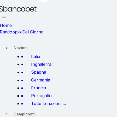
Home
Raddoppio Del Giorno
Nazioni
Italia
Inghilterra
Spagna
Germania
Francia
Portogallo
Tutte le nazioni →
Campionati