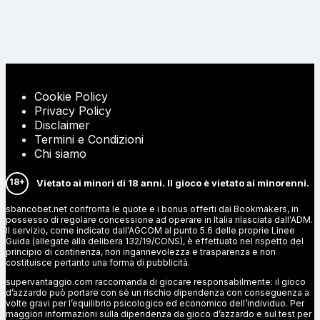
Cookie Policy
Privacy Policy
Disclaimer
Termini e Condizioni
Chi siamo
18+
Vietato ai minori di 18 anni. Il gioco è vietato ai minorenni.
sbancobet.net confronta le quote e i bonus offerti dai Bookmakers, in
possesso di regolare concessione ad operare in Italia rilasciata dall'ADM.
Il servizio, come indicato dall'AGCOM al punto 5.6 delle proprie Linee
Guida (allegate alla delibera 132/19/CONS), è effettuato nel rispetto del
principio di continenza, non ingannevolezza e trasparenza e non
costituisce pertanto una forma di pubblicità.
supervantaggio.com raccomanda di giocare responsabilmente: il gioco
d’azzardo può portare con sè un rischio dipendenza con conseguenza a
volte gravi per l’equilibrio psicologico ed economico dell’individuo. Per
maggiori informazioni sulla dipendenza da gioco d’azzardo e sul test per