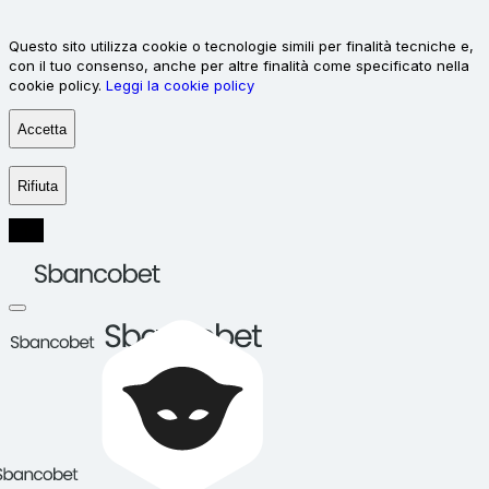
Questo sito utilizza cookie o tecnologie simili per finalità tecniche e,
con il tuo consenso, anche per altre finalità come specificato nella
cookie policy.
Leggi la cookie policy
Accetta
Rifiuta