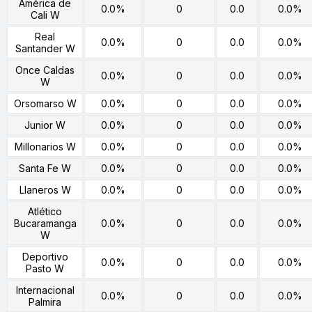
América de
0.0%
0
0.0
0.0%
Cali W
Real
0.0%
0
0.0
0.0%
Santander W
Once Caldas
0.0%
0
0.0
0.0%
W
Orsomarso W
0.0%
0
0.0
0.0%
Junior W
0.0%
0
0.0
0.0%
Millonarios W
0.0%
0
0.0
0.0%
Santa Fe W
0.0%
0
0.0
0.0%
Llaneros W
0.0%
0
0.0
0.0%
Atlético
Bucaramanga
0.0%
0
0.0
0.0%
W
Deportivo
0.0%
0
0.0
0.0%
Pasto W
Internacional
0.0%
0
0.0
0.0%
Palmira