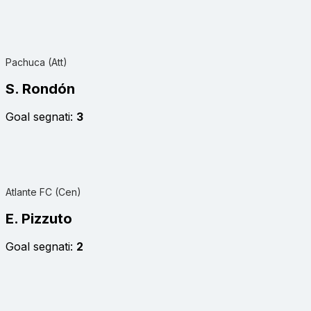
Pachuca (Att)
S. Rondón
Goal segnati:
3
Atlante FC (Cen)
E. Pizzuto
Goal segnati:
2