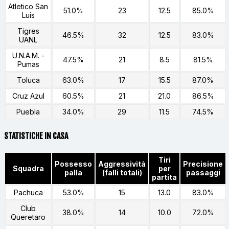
Atletico San
51.0%
23
12.5
85.0%
Luis
Tigres
46.5%
32
12.5
83.0%
UANL
U.N.A.M. -
47.5%
21
8.5
81.5%
Pumas
Toluca
63.0%
17
15.5
87.0%
Cruz Azul
60.5%
21
21.0
86.5%
Puebla
34.0%
29
11.5
74.5%
STATISTICHE IN CASA
Tiri
Possesso
Aggressività
Precisione
Squadra
per
palla
(falli totali)
passaggi
partita
Pachuca
53.0%
15
13.0
83.0%
Club
38.0%
14
10.0
72.0%
Queretaro