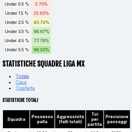
Under 0.5 %
3.70%
Under 1.5 %
25.93%
Under 2.5 %
40.74%
Under 3.5 %
66.67%
Under 4.5 %
77.78%
Under 5.5 %
96.30%
STATISTICHE SQUADRE LIGA MX
Totale
Casa
Trasferta
STATISTICHE TOTALI
Tiri
Possesso
Aggressività
Precisione
Squadra
per
palla
(falli totali)
passaggi
partita