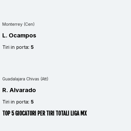
Monterrey (Cen)
L. Ocampos
Tiri in porta:
5
Guadalajara Chivas (Att)
R. Alvarado
Tiri in porta:
5
TOP 5 GIOCATORI PER TIRI TOTALI LIGA MX