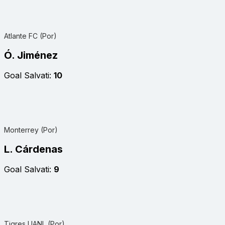
Atlante FC (Por)
Ó. Jiménez
Goal Salvati:
10
Monterrey (Por)
L. Cárdenas
Goal Salvati:
9
Tigres UANL (Por)