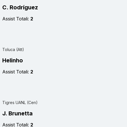
C. Rodríguez
Assist Totali:
2
Toluca (Att)
Helinho
Assist Totali:
2
Tigres UANL (Cen)
J. Brunetta
Assist Totali:
2