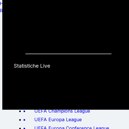
Home
Ligue 1
Raddoppio Del Giorno
Bundesliga
Serie B
Coppa Italia
Nazioni
Super Cup
La Liga
Italia
UEFA Nations League
Inghilterra
Serie C
Spagna
Tutti i campionati →
Germania
Statistiche Live
Statistiche Calci d'angolo
Francia
Statistiche Cartellini
Portogallo
Statistiche Tiri in Porta
Tutte le nazioni →
Statistiche Tiri Totali
Statistiche Fuorigioco
Campionati
Statistiche Arbitri
UEFA Champions League
UEFA Europa League
UEFA Europa Conference League