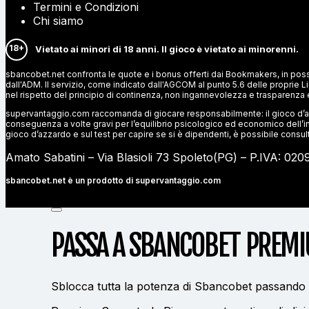
Termini e Condizioni
Chi siamo
18+
Vietato ai minori di 18 anni. Il gioco è vietato ai minorenni.
sbancobet.net confronta le quote e i bonus offerti dai Bookmakers, in posse
dall'ADM. Il servizio, come indicato dall'AGCOM al punto 5.6 delle proprie L
nel rispetto del principio di continenza, non ingannevolezza e trasparenza 
supervantaggio.com raccomanda di giocare responsabilmente: il gioco d’a
conseguenza a volte gravi per l’equilibrio psicologico ed economico dell’i
gioco d’azzardo e sul test per capire se si è dipendenti, è possibile consul
Amato Sabatini – Via Blasioli 73 Spoleto(PG) – P.IVA: 02
sbancobet.net è un prodotto di
supervantaggio.com
PASSA A SBANCOBET
PREM
Sblocca tutta la potenza di Sbancobet passand