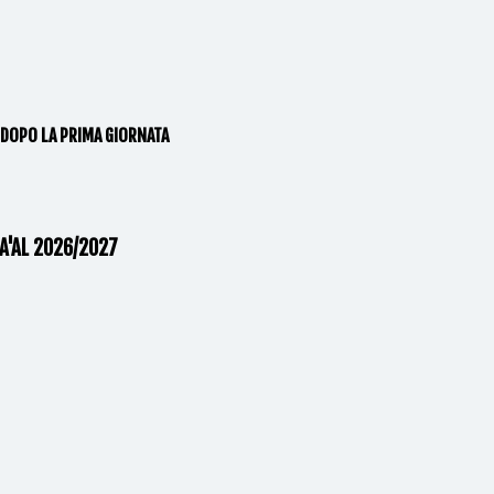
 DOPO LA PRIMA GIORNATA
A'AL 2026/2027