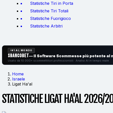
Statistiche Tiri in Porta
Statistiche Tiri Totali
Statistiche Fuorigioco
Statistiche Arbitri
#1 AL MONDO
SbancoBet
— Il Software Scommesse
più potente al
Usato da 10.000+ scommettitori professionisti · Analisi AI in tempo reale
Home
Israele
Ligat Ha'al
STATISTICHE LIGAT HA'AL 2026/2