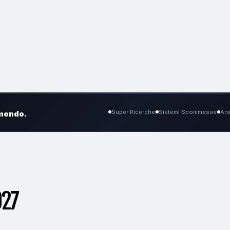
Super Ricerche
Sistemi Scommesse
Ana
 mondo.
027