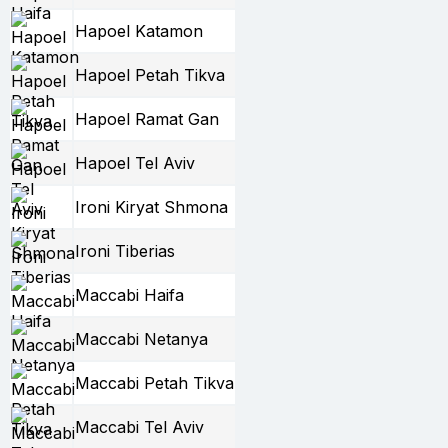
Hapoel Katamon
Hapoel Petah Tikva
Hapoel Ramat Gan
Hapoel Tel Aviv
Ironi Kiryat Shmona
Ironi Tiberias
Maccabi Haifa
Maccabi Netanya
Maccabi Petah Tikva
Maccabi Tel Aviv