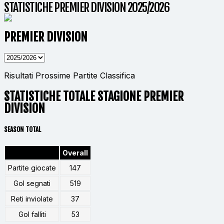
STATISTICHE PREMIER DIVISION 2025/2026
PREMIER DIVISION
Risultati
Prossime Partite
Classifica
STATISTICHE TOTALE STAGIONE PREMIER
DIVISION
SEASON TOTAL
Overall
Partite giocate
147
Gol segnati
519
Reti inviolate
37
Gol falliti
53