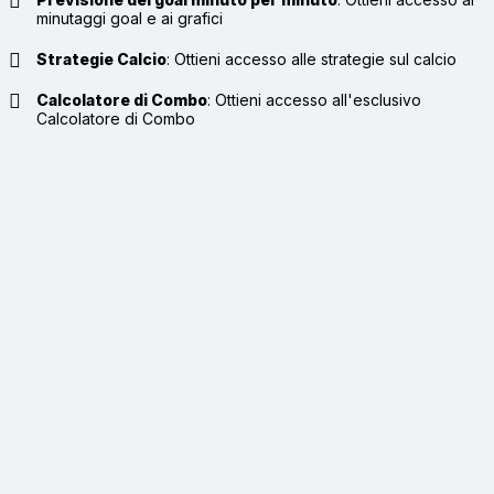
minutaggi goal e ai grafici
Strategie Calcio
:
Ottieni accesso alle strategie sul calcio
Calcolatore di Combo
:
Ottieni accesso all'esclusivo
Calcolatore di Combo