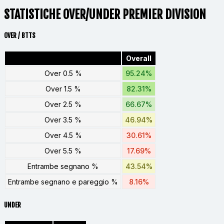
STATISTICHE OVER/UNDER PREMIER DIVISION
OVER / BTTS
Overall
Over 0.5 %
95.24%
Over 1.5 %
82.31%
Over 2.5 %
66.67%
Over 3.5 %
46.94%
Over 4.5 %
30.61%
Over 5.5 %
17.69%
Entrambe segnano %
43.54%
Entrambe segnano e pareggio %
8.16%
UNDER