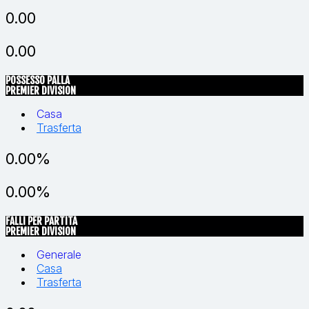
0.00
0.00
POSSESSO PALLA
PREMIER DIVISION
Casa
Trasferta
0.00%
0.00%
FALLI PER PARTITA
PREMIER DIVISION
Generale
Casa
Trasferta