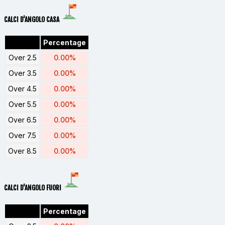
CALCI D'ANGOLO CASA
Percentage
Over 2.5
0.00%
Over 3.5
0.00%
Over 4.5
0.00%
Over 5.5
0.00%
Over 6.5
0.00%
Over 7.5
0.00%
Over 8.5
0.00%
CALCI D'ANGOLO FUORI
Percentage