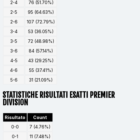
2-4
76 (51.70%)
2-5
95 (64.63%)
2-6
107 (72.79%)
3-4
53 (36.05%)
3-5
72 (48.98%)
3-6
84 (57.14%)
4-5
43 (29.25%)
4-6
55 (37.41%)
5-6
31 (21.09%)
STATISTICHE RISULTATI ESATTI PREMIER
DIVISION
Risultato
Count
0-0
7 (4.76%)
0-1
11 (7.48%)