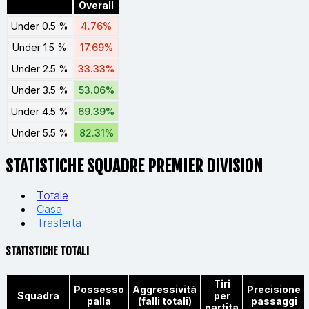
Overall
Under 0.5 %
4.76%
Under 1.5 %
17.69%
Under 2.5 %
33.33%
Under 3.5 %
53.06%
Under 4.5 %
69.39%
Under 5.5 %
82.31%
STATISTICHE SQUADRE PREMIER DIVISION
Totale
Casa
Trasferta
STATISTICHE TOTALI
Tiri
Possesso
Aggressività
Precisione
Squadra
per
palla
(falli totali)
passaggi
partita