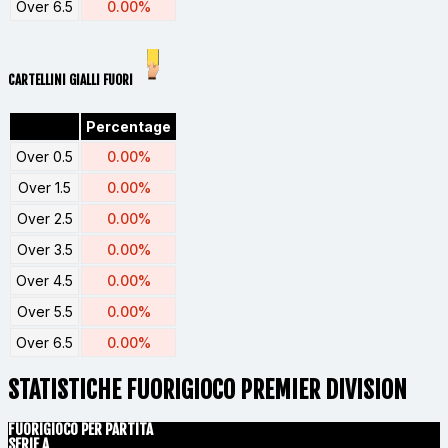
Over 6.5
0.00%
CARTELLINI GIALLI FUORI
Percentage
Over 0.5
0.00%
Over 1.5
0.00%
Over 2.5
0.00%
Over 3.5
0.00%
Over 4.5
0.00%
Over 5.5
0.00%
Over 6.5
0.00%
STATISTICHE FUORIGIOCO PREMIER DIVISION
FUORIGIOCO PER PARTITA
SERIE A