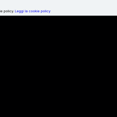
ie policy.
Leggi la cookie policy