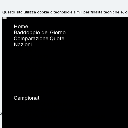
Questo sito utilizza cookie o tecnologie simili per finalità tecniche e,
Accetta
Home
Raddoppio del Giorno
Comparazione Quote
Rifiuta
Nazioni
Italia
Inghilterra
Spagna
Germania
Francia
Portogallo
Tutte le nazioni →
Campionati
UEFA Champions League
UEFA Europa League
UEFA Europa Conference League
Premier League
Serie A