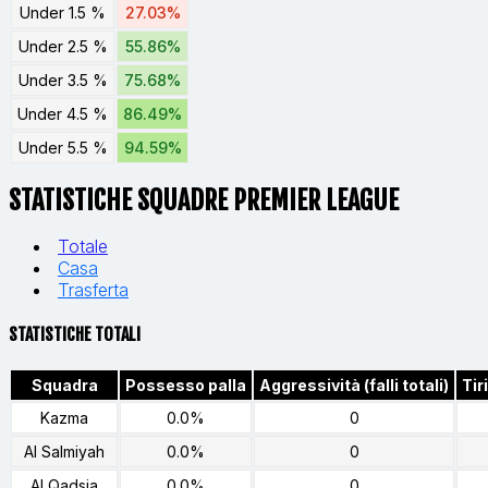
Under 1.5 %
27.03%
Under 2.5 %
55.86%
Under 3.5 %
75.68%
Under 4.5 %
86.49%
Under 5.5 %
94.59%
STATISTICHE SQUADRE PREMIER LEAGUE
Totale
Casa
Trasferta
STATISTICHE TOTALI
Squadra
Possesso palla
Aggressività (falli totali)
Tir
Kazma
0.0%
0
Al Salmiyah
0.0%
0
Al Qadsia
0.0%
0