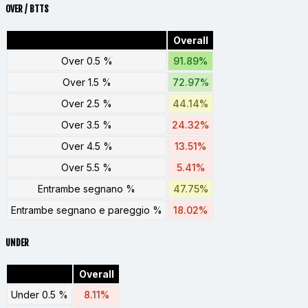
OVER / BTTS
Overall
Over 0.5 %
91.89%
Over 1.5 %
72.97%
Over 2.5 %
44.14%
Over 3.5 %
24.32%
Over 4.5 %
13.51%
Over 5.5 %
5.41%
Entrambe segnano %
47.75%
Entrambe segnano e pareggio %
18.02%
UNDER
Overall
Under 0.5 %
8.11%