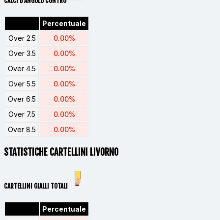
CALCI D'ANGOLO CONTRO
Percentuale
Over 2.5
0.00%
Over 3.5
0.00%
Over 4.5
0.00%
Over 5.5
0.00%
Over 6.5
0.00%
Over 7.5
0.00%
Over 8.5
0.00%
STATISTICHE CARTELLINI LIVORNO
CARTELLINI GIALLI TOTALI
Percentuale