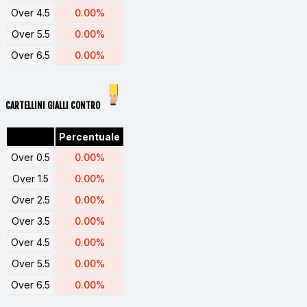
Over 4.5
0.00%
Over 5.5
0.00%
Over 6.5
0.00%
CARTELLINI GIALLI CONTRO
Percentuale
Over 0.5
0.00%
Over 1.5
0.00%
Over 2.5
0.00%
Over 3.5
0.00%
Over 4.5
0.00%
Over 5.5
0.00%
Over 6.5
0.00%