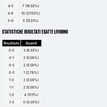
4-5
7 (18.92%)
4-6
10 (27.03%)
5-6
5 (13.51%)
STATISTICHE RISULTATI ESATTI LIVORNO
Risultato
Quanti
0-0
3 (8.33%)
0-1
2 (5.56%)
0-2
2 (5.56%)
0-3
1 (2.78%)
1-0
2 (5.56%)
1-1
2 (5.56%)
1-2
4 (11.11%)
1-3
0 (0.00%)