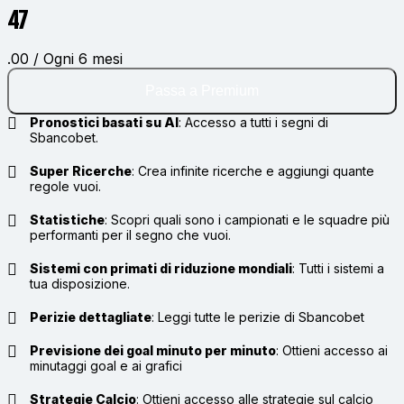
47
.00 / Ogni 6 mesi
Passa a Premium
Pronostici basati su AI
:
Accesso a tutti i segni di
Sbancobet.
Super Ricerche
:
Crea infinite ricerche e aggiungi quante
regole vuoi.
Statistiche
:
Scopri quali sono i campionati e le squadre più
performanti per il segno che vuoi.
Sistemi con primati di riduzione mondiali
:
Tutti i sistemi a
tua disposizione.
Perizie dettagliate
:
Leggi tutte le perizie di Sbancobet
Previsione dei goal minuto per minuto
:
Ottieni accesso ai
minutaggi goal e ai grafici
Strategie Calcio
:
Ottieni accesso alle strategie sul calcio