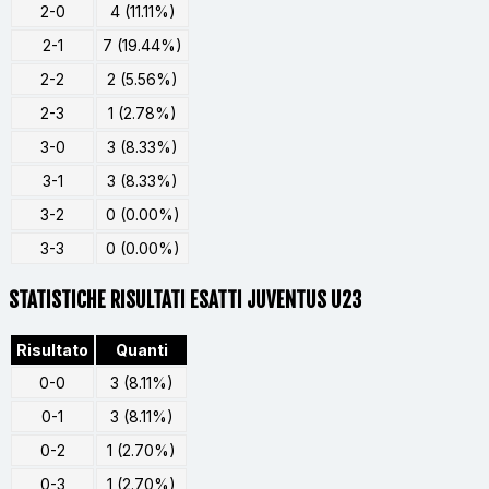
2-0
4 (11.11%)
2-1
7 (19.44%)
2-2
2 (5.56%)
2-3
1 (2.78%)
3-0
3 (8.33%)
3-1
3 (8.33%)
3-2
0 (0.00%)
3-3
0 (0.00%)
STATISTICHE RISULTATI ESATTI JUVENTUS U23
Risultato
Quanti
0-0
3 (8.11%)
0-1
3 (8.11%)
0-2
1 (2.70%)
0-3
1 (2.70%)