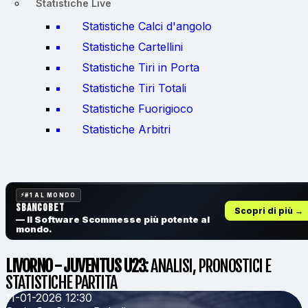
Statistiche Live
Statistiche Calci d'angolo
Statistiche Cartellini
Statistiche Tiri in Porta
Statistiche Tiri Totali
Statistiche Fuorigioco
Statistiche Arbitri
#1 AL MONDO
SbancoBet
Scopri di più →
— Il Software Scommesse
più potente al
mondo.
LIVORNO - JUVENTUS U23
: ANALISI, PRONOSTICI E
STATISTICHE PARTITA
11-01-2026 12:30