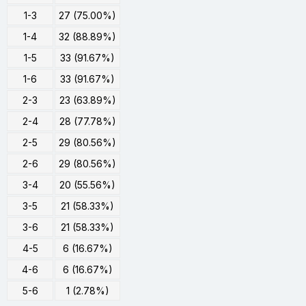
1-3
27 (75.00%)
1-4
32 (88.89%)
1-5
33 (91.67%)
1-6
33 (91.67%)
2-3
23 (63.89%)
2-4
28 (77.78%)
2-5
29 (80.56%)
2-6
29 (80.56%)
3-4
20 (55.56%)
3-5
21 (58.33%)
3-6
21 (58.33%)
4-5
6 (16.67%)
4-6
6 (16.67%)
5-6
1 (2.78%)