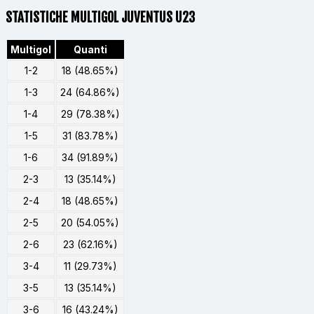
STATISTICHE MULTIGOL JUVENTUS U23
Multigol
Quanti
1-2
18 (48.65%)
1-3
24 (64.86%)
1-4
29 (78.38%)
1-5
31 (83.78%)
1-6
34 (91.89%)
2-3
13 (35.14%)
2-4
18 (48.65%)
2-5
20 (54.05%)
2-6
23 (62.16%)
3-4
11 (29.73%)
3-5
13 (35.14%)
3-6
16 (43.24%)