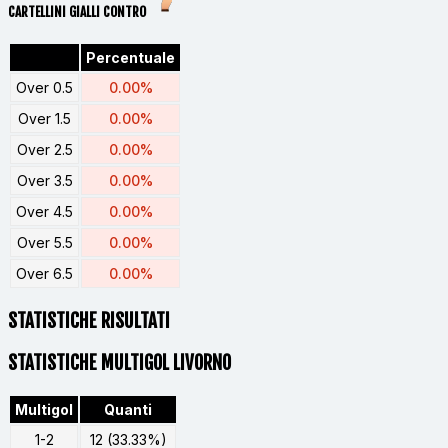
CARTELLINI GIALLI CONTRO
Percentuale
Over 0.5
0.00%
Over 1.5
0.00%
Over 2.5
0.00%
Over 3.5
0.00%
Over 4.5
0.00%
Over 5.5
0.00%
Over 6.5
0.00%
STATISTICHE RISULTATI
STATISTICHE MULTIGOL LIVORNO
Multigol
Quanti
1-2
12 (33.33%)