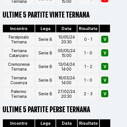
Ternana
15:00
ULTIME 5 PARTITE VINTE TERNANA
Incontro
Lega
Data
Risultato
Feralpisalo
10/05/24
Serie B
0 - 1
V
Ternana
20:30
Ternana
05/05/24
Serie B
1 - 0
V
Catanzaro
15:00
Cremonese
13/04/24
Serie B
1 - 2
V
Ternana
14:00
Ternana
16/03/24
Serie B
1 - 0
V
Cosenza
14:00
Palermo
27/02/24
Serie B
2 - 3
V
Ternana
20:30
ULTIME 5 PARTITE PERSE TERNANA
Incontro
Lega
Data
Risultato