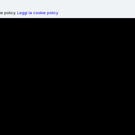
ie policy.
Leggi la cookie policy