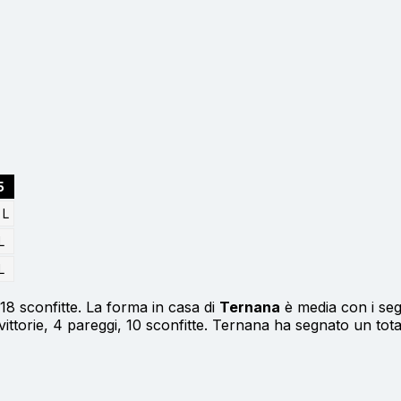
5
 L
L
L
 18 sconfitte. La forma in casa di
Ternana
è media con i segue
ittorie, 4 pareggi, 10 sconfitte. Ternana ha segnato un tota