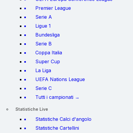
Premier League
Serie A
Ligue 1
Bundesliga
Serie B
Coppa Italia
Super Cup
La Liga
UEFA Nations League
Serie C
Tutti i campionati →
Statistiche Live
Statistiche Calci d'angolo
Statistiche Cartellini