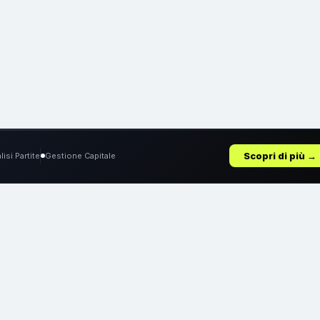
Scopri di più →
lisi Partite
Gestione Capitale