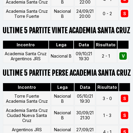
Academia Santa Cruz
B
22:00
Academia Santa Cruz
Nacional
24/09/21
0 - 2
S
Torre Fuerte
B
20:00
ULTIME 5 PARTITE VINTE ACADEMIA SANTA CRUZ
Incontro
Lega
Data
Risultato
Academia Santa Cruz
09/10/21
Nacional B
2 - 1
V
Argentinos JRS
19:30
ULTIME 5 PARTITE PERSE ACADEMIA SANTA CRUZ
Incontro
Lega
Data
Risultato
Torre Fuerte
Nacional
05/10/21
3 - 0
S
Academia Santa Cruz
B
19:30
Academia Santa Cruz
Nacional
30/09/21
Ciudad Nueva Santa
1 - 3
S
B
21:30
Cruz
Argentinos JRS
Nacional
27/09/21
4 - 1
S