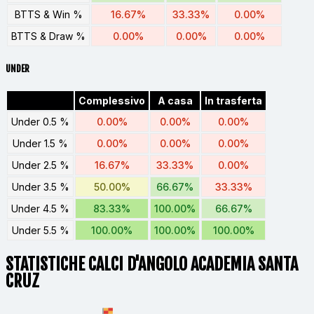
BTTS & Win %
16.67%
33.33%
0.00%
BTTS & Draw %
0.00%
0.00%
0.00%
UNDER
Complessivo
A casa
In trasferta
Under 0.5 %
0.00%
0.00%
0.00%
Under 1.5 %
0.00%
0.00%
0.00%
Under 2.5 %
16.67%
33.33%
0.00%
Under 3.5 %
50.00%
66.67%
33.33%
Under 4.5 %
83.33%
100.00%
66.67%
Under 5.5 %
100.00%
100.00%
100.00%
STATISTICHE CALCI D'ANGOLO ACADEMIA SANTA
CRUZ