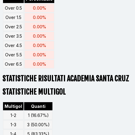
Over 0.5
0.00%
Over 1.5
0.00%
Over 2.5
0.00%
Over 3.5
0.00%
Over 4.5
0.00%
Over 5.5
0.00%
Over 6.5
0.00%
STATISTICHE RISULTATI ACADEMIA SANTA CRUZ
STATISTICHE MULTIGOL
Multigol
Quanti
1-2
1 (16.67%)
1-3
3 (50.00%)
1-4
5 (83.33%)