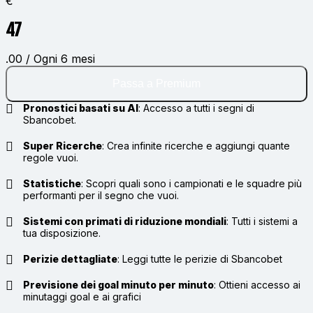
€
47
.00 / Ogni 6 mesi
Passa a Premium
Pronostici basati su AI
:
Accesso a tutti i segni di
Sbancobet.
Super Ricerche
:
Crea infinite ricerche e aggiungi quante
regole vuoi.
Statistiche
:
Scopri quali sono i campionati e le squadre più
performanti per il segno che vuoi.
Sistemi con primati di riduzione mondiali
:
Tutti i sistemi a
tua disposizione.
Perizie dettagliate
:
Leggi tutte le perizie di Sbancobet
Previsione dei goal minuto per minuto
:
Ottieni accesso ai
minutaggi goal e ai grafici