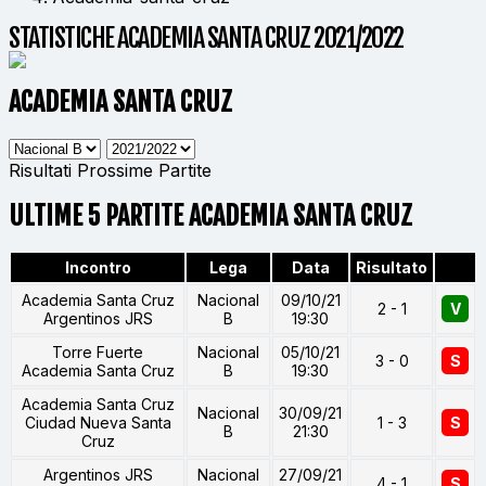
STATISTICHE ACADEMIA SANTA CRUZ 2021/2022
ACADEMIA SANTA CRUZ
Risultati
Prossime Partite
ULTIME 5 PARTITE ACADEMIA SANTA CRUZ
Incontro
Lega
Data
Risultato
Academia Santa Cruz
Nacional
09/10/21
2 - 1
V
Argentinos JRS
B
19:30
Torre Fuerte
Nacional
05/10/21
3 - 0
S
Academia Santa Cruz
B
19:30
Academia Santa Cruz
Nacional
30/09/21
Ciudad Nueva Santa
1 - 3
S
B
21:30
Cruz
Argentinos JRS
Nacional
27/09/21
4 - 1
S