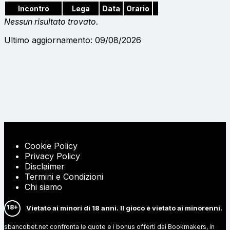
Incontro
Lega
Data
Orario
Nessun risultato trovato.
Ultimo aggiornamento: 09/08/2026
Cookie Policy
Privacy Policy
Disclaimer
Termini e Condizioni
Chi siamo
18+
Vietato ai minori di 18 anni. Il gioco è vietato ai minorenni.
sbancobet.net confronta le quote e i bonus offerti dai Bookmakers, in