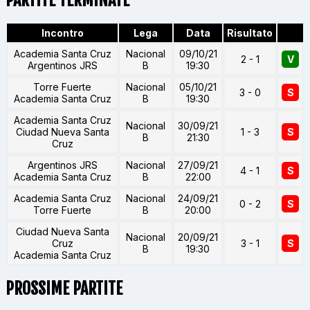
Incontro
Lega
Data
Risultato
Academia Santa Cruz
Nacional
09/10/21
2 - 1
V
Argentinos JRS
B
19:30
Torre Fuerte
Nacional
05/10/21
3 - 0
S
Academia Santa Cruz
B
19:30
Academia Santa Cruz
Nacional
30/09/21
Ciudad Nueva Santa
1 - 3
S
B
21:30
Cruz
Argentinos JRS
Nacional
27/09/21
4 - 1
S
Academia Santa Cruz
B
22:00
Academia Santa Cruz
Nacional
24/09/21
0 - 2
S
Torre Fuerte
B
20:00
Ciudad Nueva Santa
Nacional
20/09/21
Cruz
3 - 1
S
B
19:30
Academia Santa Cruz
PROSSIME PARTITE