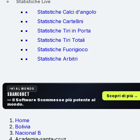
Statistiche Live
Statistiche Calci d'angolo
Statistiche Cartellini
Statistiche Tiri in Porta
Statistiche Tiri Totali
Statistiche Fuorigioco
Statistiche Arbitri
#1 AL MONDO
SbancoBet
Scopri di più →
— Il Software Scommesse
più potente al
mondo.
Home
Bolivia
Nacional B
Academia-santa-cruz