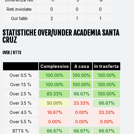
Reti inviolate
0
0
0
Gol falliti
2
1
1
STATISTICHE OVER/UNDER ACADEMIA SANTA
CRUZ
OVER / BTTS
Complessivo
A casa
In trasferta
Over 0.5 %
100.00%
100.00%
100.00%
Over 1.5 %
100.00%
100.00%
100.00%
Over 2.5 %
83.33%
66.67%
100.00%
Over 3.5 %
50.00%
33.33%
66.67%
Over 4.5 %
16.67%
0.00%
33.33%
Over 5.5 %
0.00%
0.00%
0.00%
BTTS %
66.67%
66.67%
66.67%