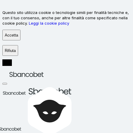
Questo sito utilizza cookie o tecnologie simili per finalità tecniche e,
con il tuo consenso, anche per altre finalità come specificato nella
cookie policy.
Leggi la cookie policy
Accetta
Rifiuta