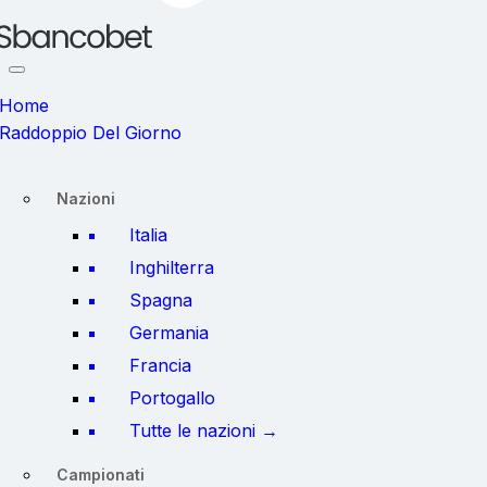
Home
Raddoppio Del Giorno
Nazioni
Italia
Inghilterra
Spagna
Germania
Francia
Portogallo
Tutte le nazioni →
Campionati