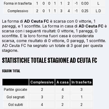
Forma in trasferta
1
0
0
1
1
2
-1
0.00
L
Complessivo
2
0
1
1
3
4
-1
0.25
L D
La forma di
AD Ceuta FC
è scarsa con 0 vittorie, 1
pareggi, e 1 sconfitte. La forma in casa di
AD Ceuta FC
è
scarsa con i seguenti risultati: 0 vittorie, 1 pareggi, 0
sconfitte. E la loro forma fuori casa è considerata
scarsa, come risultato di 0 vittorie, 0 pareggi, 1 sconfitte.
AD Ceuta FC ha segnato un totale di 3 goal per questa
stagione.
STATISTICHE TOTALE STAGIONE AD CEUTA FC
SEASON TOTAL
Complessivo
A casa
In trasferta
Partite giocate
2
4
3
Gol segnati
3
2
1
Gol subiti
4
2
2