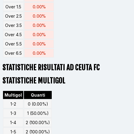
Over 1.5
0.00%
Over 2.5
0.00%
Over 3.5
0.00%
Over 4.5
0.00%
Over 5.5
0.00%
Over 6.5
0.00%
STATISTICHE RISULTATI AD CEUTA FC
STATISTICHE MULTIGOL
Multigol
Quanti
1-2
0 (0.00%)
1-3
1 (50.00%)
1-4
2 (100.00%)
1-5
2 (100.00%)