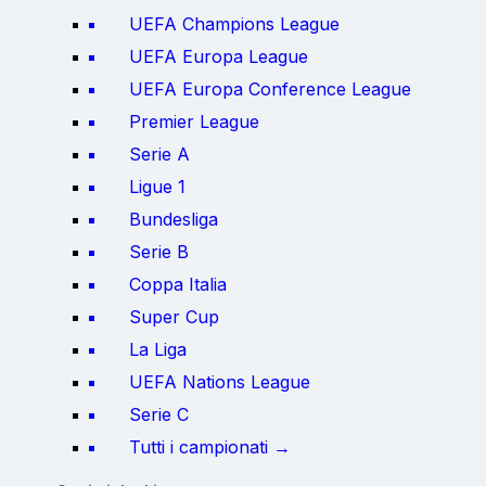
UEFA Champions League
UEFA Europa League
UEFA Europa Conference League
Premier League
Serie A
Ligue 1
Bundesliga
Serie B
Coppa Italia
Super Cup
La Liga
UEFA Nations League
Serie C
Tutti i campionati →