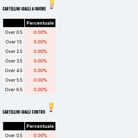
CARTELLINI GIALLI A FAVORE
Percentuale
Over 0.5
0.00%
Over 1.5
0.00%
Over 2.5
0.00%
Over 3.5
0.00%
Over 4.5
0.00%
Over 5.5
0.00%
Over 6.5
0.00%
CARTELLINI GIALLI CONTRO
Percentuale
Over 0.5
0.00%