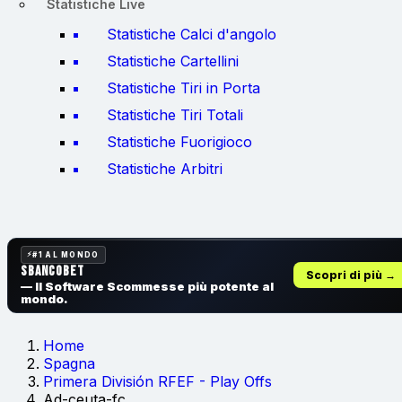
Statistiche Live
Statistiche Calci d'angolo
Statistiche Cartellini
Statistiche Tiri in Porta
Statistiche Tiri Totali
Statistiche Fuorigioco
Statistiche Arbitri
#1 AL MONDO
SbancoBet
Scopri di più →
— Il Software Scommesse
più potente al
mondo.
Home
Spagna
Primera División RFEF - Play Offs
Ad-ceuta-fc