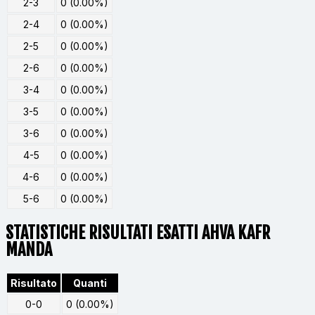
2-3
0 (0.00%)
2-4
0 (0.00%)
2-5
0 (0.00%)
2-6
0 (0.00%)
3-4
0 (0.00%)
3-5
0 (0.00%)
3-6
0 (0.00%)
4-5
0 (0.00%)
4-6
0 (0.00%)
5-6
0 (0.00%)
STATISTICHE RISULTATI ESATTI AHVA KAFR
MANDA
Risultato
Quanti
0-0
0 (0.00%)