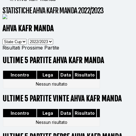
STATISTICHE AHVA KAFR MANDA 2022/2023
AHVA KAFR MANDA
Risultati
Prossime Partite
ULTIME 5 PARTITE AHVA KAFR MANDA
Incontro
Lega
Data
Risultato
Nessun risultato
ULTIME 5 PARTITE VINTE AHVA KAFR MANDA
Incontro
Lega
Data
Risultato
Nessun risultato