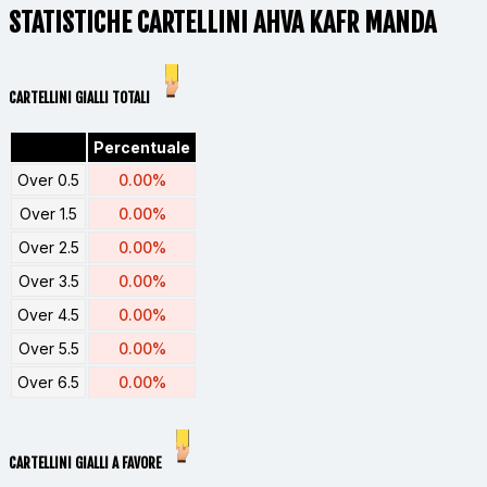
STATISTICHE CARTELLINI AHVA KAFR MANDA
CARTELLINI GIALLI TOTALI
Percentuale
Over 0.5
0.00%
Over 1.5
0.00%
Over 2.5
0.00%
Over 3.5
0.00%
Over 4.5
0.00%
Over 5.5
0.00%
Over 6.5
0.00%
CARTELLINI GIALLI A FAVORE