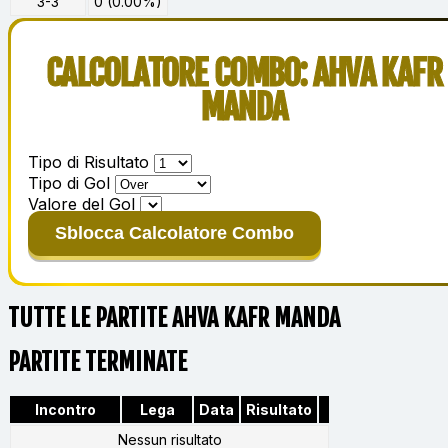
3-3
0 (0.00%)
CALCOLATORE COMBO: AHVA KAFR
MANDA
Tipo di Risultato
Tipo di Gol
Valore del Gol
Sblocca Calcolatore Combo
TUTTE LE PARTITE AHVA KAFR MANDA
PARTITE TERMINATE
Incontro
Lega
Data
Risultato
Nessun risultato