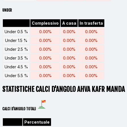
UNDER
Complessivo
A casa
In trasferta
Under 0.5 %
0.00%
0.00%
0.00%
Under 1.5 %
0.00%
0.00%
0.00%
Under 2.5 %
0.00%
0.00%
0.00%
Under 3.5 %
0.00%
0.00%
0.00%
Under 4.5 %
0.00%
0.00%
0.00%
Under 5.5 %
0.00%
0.00%
0.00%
STATISTICHE CALCI D'ANGOLO AHVA KAFR MANDA
CALCI D'ANGOLO TOTALI
Percentuale