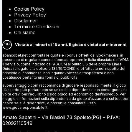
Cookie Policy
Privacy Policy
Disclaimer
Termini e Condizioni
Chi siamo
18+
Vietato ai minori di 18 anni. Il gioco è vietato ai minorenni.
sbancobet.net confronta le quote e i bonus offerti dai Bookmakers, in
possesso di regolare concessione ad operare in Italia rilasciata dall'ADM.
Il servizio, come indicato dall'AGCOM al punto 5.6 delle proprie Linee
Guida (allegate alla delibera 132/19/CONS), è effettuato nel rispetto del
principio di continenza, non ingannevolezza e trasparenza e non
costituisce pertanto una forma di pubblicità.
supervantaggio.com raccomanda di giocare responsabilmente: il gioco
d’azzardo può portare con sè un rischio dipendenza con conseguenza a
volte gravi per l’equilibrio psicologico ed economico dell’individuo. Per
maggiori informazioni sulla dipendenza da gioco d’azzardo e sul test per
capire se si è dipendenti, è possibile consultare il sito
www.giocaresponsabile.it
Amato Sabatini – Via Blasioli 73 Spoleto(PG) – P.IVA:
02092110549