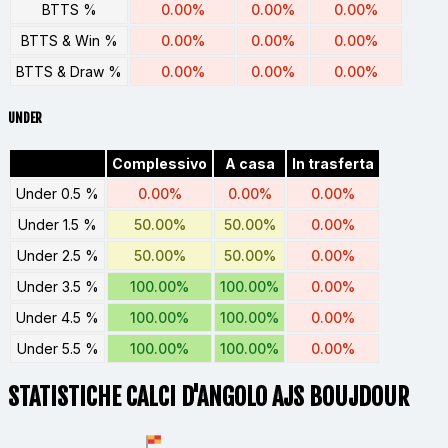
BTTS %
0.00%
0.00%
0.00%
BTTS & Win %
0.00%
0.00%
0.00%
BTTS & Draw %
0.00%
0.00%
0.00%
UNDER
Complessivo
A casa
In trasferta
Under 0.5 %
0.00%
0.00%
0.00%
Under 1.5 %
50.00%
50.00%
0.00%
Under 2.5 %
50.00%
50.00%
0.00%
Under 3.5 %
100.00%
100.00%
0.00%
Under 4.5 %
100.00%
100.00%
0.00%
Under 5.5 %
100.00%
100.00%
0.00%
STATISTICHE CALCI D'ANGOLO AJS BOUJDOUR