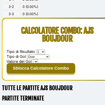
3-2
0 (0.00%)
3-3
0 (0.00%)
CALCOLATORE COMBO: AJS
BOUJDOUR
Tipo di Risultato
Tipo di Gol
Valore del Gol
Sblocca Calcolatore Combo
TUTTE LE PARTITE AJS BOUJDOUR
PARTITE TERMINATE