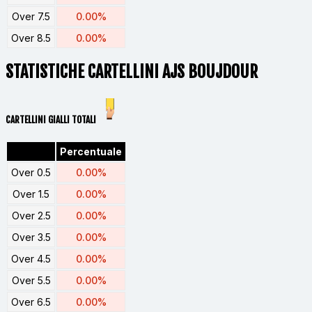
Over 7.5
0.00%
Over 8.5
0.00%
STATISTICHE CARTELLINI AJS BOUJDOUR
CARTELLINI GIALLI TOTALI
Percentuale
Over 0.5
0.00%
Over 1.5
0.00%
Over 2.5
0.00%
Over 3.5
0.00%
Over 4.5
0.00%
Over 5.5
0.00%
Over 6.5
0.00%