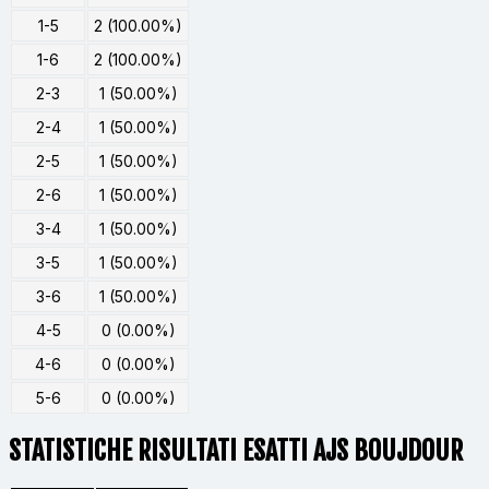
1-5
2 (100.00%)
1-6
2 (100.00%)
2-3
1 (50.00%)
2-4
1 (50.00%)
2-5
1 (50.00%)
2-6
1 (50.00%)
3-4
1 (50.00%)
3-5
1 (50.00%)
3-6
1 (50.00%)
4-5
0 (0.00%)
4-6
0 (0.00%)
5-6
0 (0.00%)
STATISTICHE RISULTATI ESATTI AJS BOUJDOUR