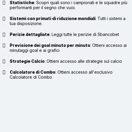
Statistiche
:
Scopri quali sono i campionati e le squadre più
performanti per il segno che vuoi.
Sistemi con primati di riduzione mondiali
:
Tutti i sistemi a
tua disposizione.
Perizie dettagliate
:
Leggi tutte le perizie di Sbancobet
Previsione dei goal minuto per minuto
:
Ottieni accesso ai
minutaggi goal e ai grafici
Strategie Calcio
:
Ottieni accesso alle strategie sul calcio
Calcolatore di Combo
:
Ottieni accesso all'esclusivo
Calcolatore di Combo