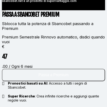
sbancobet.net è un prodotto di
supervantaggio.com
PASSA A SBANCOBET
PREMIUM
Sblocca tutta la potenza di Sbancobet passando a
Premium
Premium Semestrale
Rinnovo automatico, disdici quando
vuoi
€
47
.00 / Ogni 6 mesi
Passa a Premium
Pronostici basati su AI
:
Accesso a tutti i segni di
Sbancobet.
Super Ricerche
:
Crea infinite ricerche e aggiungi quante
regole vuoi.