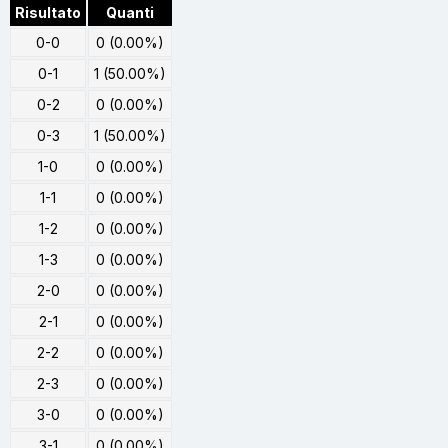
Risultato
Quanti
0-0
0 (0.00%)
0-1
1 (50.00%)
0-2
0 (0.00%)
0-3
1 (50.00%)
1-0
0 (0.00%)
1-1
0 (0.00%)
1-2
0 (0.00%)
1-3
0 (0.00%)
2-0
0 (0.00%)
2-1
0 (0.00%)
2-2
0 (0.00%)
2-3
0 (0.00%)
3-0
0 (0.00%)
3-1
0 (0.00%)