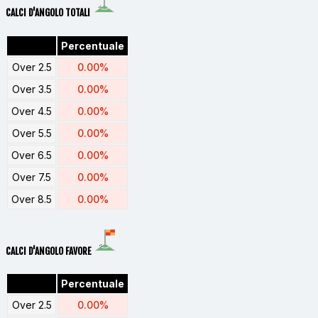
CALCI D'ANGOLO TOTALI
Percentuale
Over 2.5
0.00%
Over 3.5
0.00%
Over 4.5
0.00%
Over 5.5
0.00%
Over 6.5
0.00%
Over 7.5
0.00%
Over 8.5
0.00%
CALCI D'ANGOLO FAVORE
Percentuale
Over 2.5
0.00%