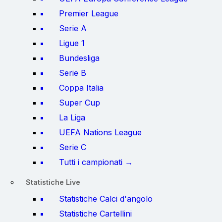
Premier League
Serie A
Ligue 1
Bundesliga
Serie B
Coppa Italia
Super Cup
La Liga
UEFA Nations League
Serie C
Tutti i campionati →
Statistiche Live
Statistiche Calci d'angolo
Statistiche Cartellini