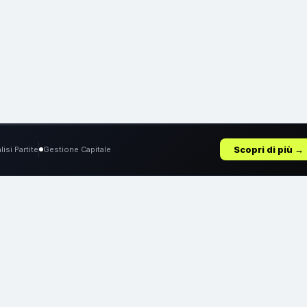
Scopri di più →
lisi Partite
Gestione Capitale