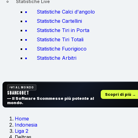
Statistiche Live
Statistiche Calci d'angolo
Statistiche Cartellini
Statistiche Tiri in Porta
Statistiche Tiri Totali
Statistiche Fuorigioco
Statistiche Arbitri
#1 AL MONDO
SbancoBet
Scopri di più →
— Il Software Scommesse
più potente al
mondo.
Home
Indonesia
Liga 2
Deltras