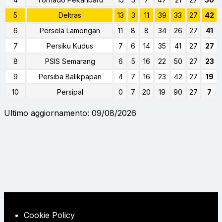
5
Deltras
13
3
11
39
33
27
42
6
Persela Lamongan
11
8
8
34
26
27
41
7
Persiku Kudus
7
6
14
35
41
27
27
8
PSIS Semarang
6
5
16
22
50
27
23
9
Persiba Balikpapan
4
7
16
23
42
27
19
10
Persipal
0
7
20
19
90
27
7
Ultimo aggiornamento: 09/08/2026
Cookie Policy