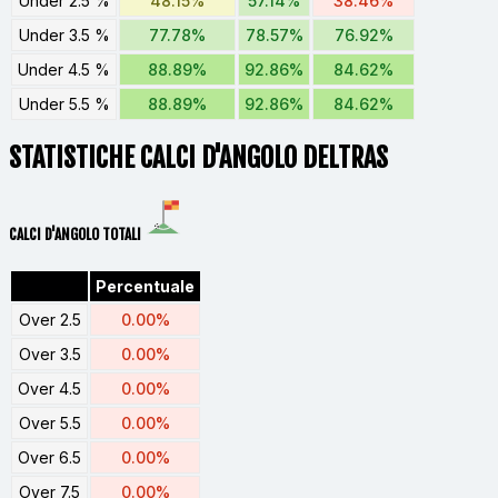
Under 2.5 %
48.15%
57.14%
38.46%
Under 3.5 %
77.78%
78.57%
76.92%
Under 4.5 %
88.89%
92.86%
84.62%
Under 5.5 %
88.89%
92.86%
84.62%
STATISTICHE CALCI D'ANGOLO DELTRAS
CALCI D'ANGOLO TOTALI
Percentuale
Over 2.5
0.00%
Over 3.5
0.00%
Over 4.5
0.00%
Over 5.5
0.00%
Over 6.5
0.00%
Over 7.5
0.00%