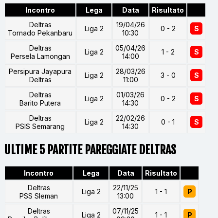
Incontro
Lega
Data
Risultato
Deltras
19/04/26
Liga 2
0 - 2
S
Tornado Pekanbaru
10:30
Deltras
05/04/26
Liga 2
1 - 2
S
Persela Lamongan
14:00
Persipura Jayapura
28/03/26
Liga 2
3 - 0
S
Deltras
11:00
Deltras
01/03/26
Liga 2
0 - 2
S
Barito Putera
14:30
Deltras
22/02/26
Liga 2
0 - 1
S
PSIS Semarang
14:30
ULTIME 5 PARTITE PAREGGIATE DELTRAS
Incontro
Lega
Data
Risultato
Deltras
22/11/25
Liga 2
1 - 1
P
PSS Sleman
13:00
Deltras
07/11/25
Liga 2
1 - 1
P