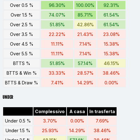
Over 0.5 %
96.30%
100.00%
92.31%
Over 1.5 %
74.07%
85.71%
61.54%
Over 2.5 %
51.85%
42.86%
61.54%
Over 3.5 %
22.22%
21.43%
23.08%
Over 4.5 %
11.11%
7.14%
15.38%
Over 5.5 %
11.11%
7.14%
15.38%
BTTS %
51.85%
57.14%
46.15%
BTTS & Win %
33.33%
28.57%
38.46%
BTTS & Draw %
7.41%
14.29%
0.00%
UNDER
Complessivo
A casa
In trasferta
Under 0.5 %
3.70%
0.00%
7.69%
Under 1.5 %
25.93%
14.29%
38.46%