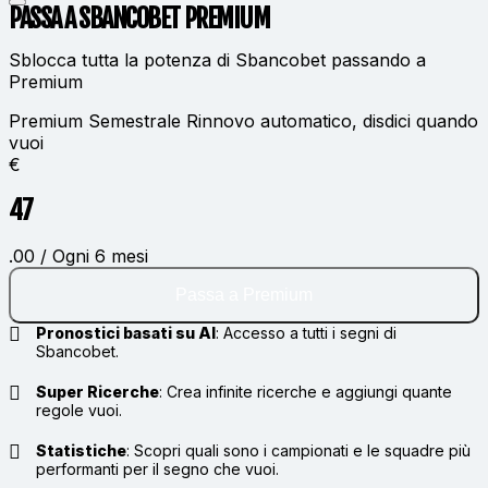
PASSA A SBANCOBET
PREMIUM
Sblocca tutta la potenza di Sbancobet passando a
Premium
Premium Semestrale
Rinnovo automatico, disdici quando
vuoi
€
47
.00 / Ogni 6 mesi
Passa a Premium
Pronostici basati su AI
:
Accesso a tutti i segni di
Sbancobet.
Super Ricerche
:
Crea infinite ricerche e aggiungi quante
regole vuoi.
Statistiche
:
Scopri quali sono i campionati e le squadre più
performanti per il segno che vuoi.