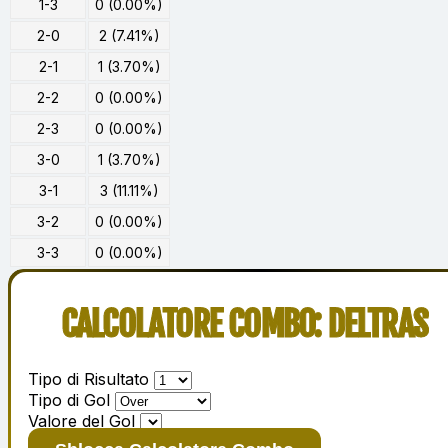
1-3
0 (0.00%)
2-0
2 (7.41%)
2-1
1 (3.70%)
2-2
0 (0.00%)
2-3
0 (0.00%)
3-0
1 (3.70%)
3-1
3 (11.11%)
3-2
0 (0.00%)
3-3
0 (0.00%)
CALCOLATORE COMBO: DELTRAS
Tipo di Risultato
Tipo di Gol
Valore del Gol