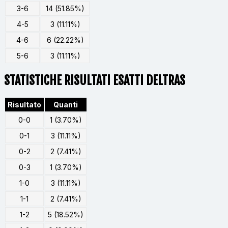
3-6
14 (51.85%)
4-5
3 (11.11%)
4-6
6 (22.22%)
5-6
3 (11.11%)
STATISTICHE RISULTATI ESATTI DELTRAS
Risultato
Quanti
0-0
1 (3.70%)
0-1
3 (11.11%)
0-2
2 (7.41%)
0-3
1 (3.70%)
1-0
3 (11.11%)
1-1
2 (7.41%)
1-2
5 (18.52%)