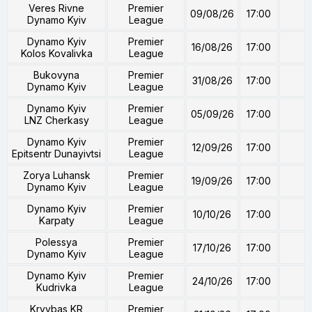
Veres Rivne
Premier
09/08/26
17:00
Dynamo Kyiv
League
Dynamo Kyiv
Premier
16/08/26
17:00
Kolos Kovalivka
League
Bukovyna
Premier
31/08/26
17:00
Dynamo Kyiv
League
Dynamo Kyiv
Premier
05/09/26
17:00
LNZ Cherkasy
League
Dynamo Kyiv
Premier
12/09/26
17:00
Epitsentr Dunayivtsi
League
Zorya Luhansk
Premier
19/09/26
17:00
Dynamo Kyiv
League
Dynamo Kyiv
Premier
10/10/26
17:00
Karpaty
League
Polessya
Premier
17/10/26
17:00
Dynamo Kyiv
League
Dynamo Kyiv
Premier
24/10/26
17:00
Kudrivka
League
Kryvbas KR
Premier