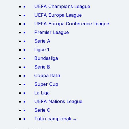
UEFA Champions League
UEFA Europa League
UEFA Europa Conference League
Premier League
Serie A
Ligue 1
Bundesliga
Serie B
Coppa Italia
Super Cup
La Liga
UEFA Nations League
Serie C
Tutti i campionati →