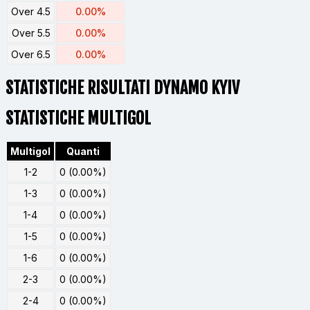
Over 4.5
0.00%
Over 5.5
0.00%
Over 6.5
0.00%
STATISTICHE RISULTATI DYNAMO KYIV
STATISTICHE MULTIGOL
Multigol
Quanti
1-2
0 (0.00%)
1-3
0 (0.00%)
1-4
0 (0.00%)
1-5
0 (0.00%)
1-6
0 (0.00%)
2-3
0 (0.00%)
2-4
0 (0.00%)