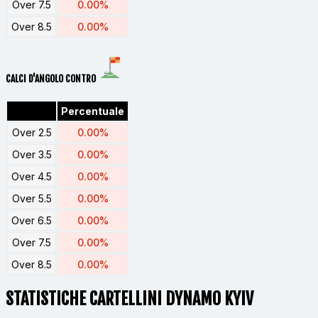
Over 7.5
0.00%
Over 8.5
0.00%
CALCI D'ANGOLO CONTRO
Percentuale
Over 2.5
0.00%
Over 3.5
0.00%
Over 4.5
0.00%
Over 5.5
0.00%
Over 6.5
0.00%
Over 7.5
0.00%
Over 8.5
0.00%
STATISTICHE CARTELLINI DYNAMO KYIV