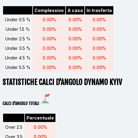
Complessivo
A casa
In trasferta
Under 0.5 %
0.00%
0.00%
0.00%
Under 1.5 %
0.00%
0.00%
0.00%
Under 2.5 %
0.00%
0.00%
0.00%
Under 3.5 %
0.00%
0.00%
0.00%
Under 4.5 %
0.00%
0.00%
0.00%
Under 5.5 %
0.00%
0.00%
0.00%
STATISTICHE CALCI D'ANGOLO DYNAMO KYIV
CALCI D'ANGOLO TOTALI
Percentuale
Over 2.5
0.00%
Over 3.5
0.00%