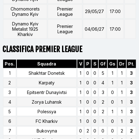
Chornomorets
Premier
29/05/27
17:00
Dynamo Kyiv
League
Dynamo Kyiv
Premier
Metalist 1925
04/06/27
17:00
League
Kharkiv
CLASSIFICA PREMIER LEAGUE
Pos.
Squadra
V
P
S
Gf
Gs
Dr
Pt.
1
Shakhtar Donetsk
1
0
0
5
1
1
3
2
Karpaty
1
0
0
4
1
1
3
3
Epitsentr Dunayivtsi
1
0
0
3
0
1
3
4
Zorya Luhansk
1
0
0
2
0
1
3
5
Polessya
1
0
0
2
1
1
3
6
FC Kharkiv
1
0
0
1
0
1
3
7
Bukovyna
0
2
0
0
0
2
2