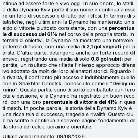
ntinua ad essere forte e vivo oggi. In suo onore, lo stadi
o della Dynamo Kyiv porta il suo nome e continua a esse
re un faro di successo e di lutto per i tifosi. In termini di s
tatistiche, negli ultimi anni la Dynamo ha mantenuto un s
aldo di vittorie piuttosto consistente, con una
percentua
le di successo del 61%
nel corso della propria storia. In
termini di obiettivi, la Dynamo ha mostrato una notevole
potenza di fuoco, con una media di
2,1 gol segnati
per p
artita. D'altra parte, detengono anche un forte record dif
ensivo, registrando una media di solo
0,8 gol subiti
per
partita, un risultato che riflette l'intenso approccio difens
ivo adottato da molti dei loro allenatori storici. Riguardo l
e rivalità, il confronto più acceso è indubbiamente quello
con lo Shakhtar Donetsk, conosciuto come il "
Derby uc
raino
". Queste partite sono di solito combattute con fero
cità e passione, e la Dynamo ha registrato un buon reco
rd, con una loro
percentuale di vittorie del 41%
in ques
ti match. In poche parole, la storia della Dynamo Kyiv è
una ricca tela di successo, tragedia e rivalità. Questo clu
b ha scritto e continua a scrivere pagine fondamentali de
lla storia del calcio ucraino e orientale.
Ultimo aggiornamento: 09/08/2026