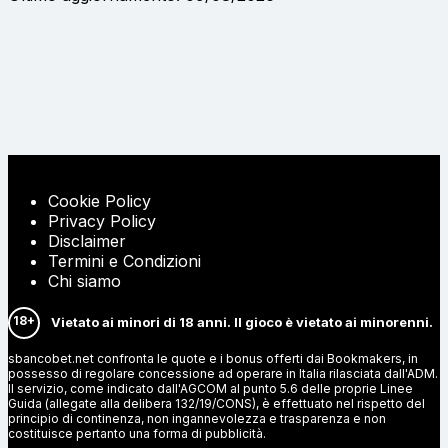
Cookie Policy
Privacy Policy
Disclaimer
Termini e Condizioni
Chi siamo
18+
Vietato ai minori di 18 anni. Il gioco è vietato ai minorenni.
sbancobet.net confronta le quote e i bonus offerti dai Bookmakers, in
possesso di regolare concessione ad operare in Italia rilasciata dall'ADM.
Il servizio, come indicato dall'AGCOM al punto 5.6 delle proprie Linee
Guida (allegate alla delibera 132/19/CONS), è effettuato nel rispetto del
principio di continenza, non ingannevolezza e trasparenza e non
costituisce pertanto una forma di pubblicità.