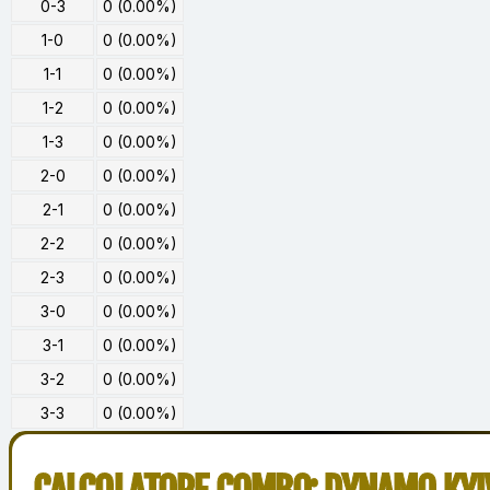
0-3
0 (0.00%)
1-0
0 (0.00%)
1-1
0 (0.00%)
1-2
0 (0.00%)
1-3
0 (0.00%)
2-0
0 (0.00%)
2-1
0 (0.00%)
2-2
0 (0.00%)
2-3
0 (0.00%)
3-0
0 (0.00%)
3-1
0 (0.00%)
3-2
0 (0.00%)
3-3
0 (0.00%)