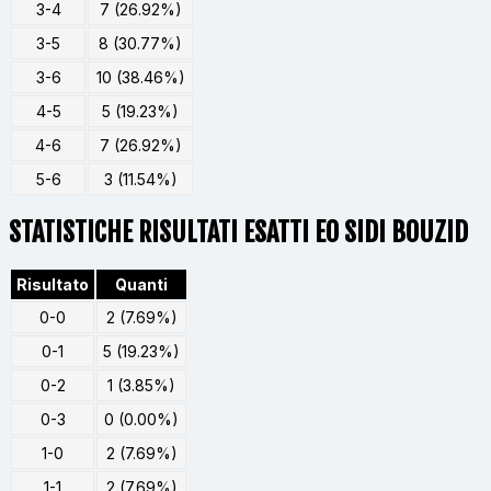
3-4
7 (26.92%)
3-5
8 (30.77%)
3-6
10 (38.46%)
4-5
5 (19.23%)
4-6
7 (26.92%)
5-6
3 (11.54%)
STATISTICHE RISULTATI ESATTI EO SIDI BOUZID
Risultato
Quanti
0-0
2 (7.69%)
0-1
5 (19.23%)
0-2
1 (3.85%)
0-3
0 (0.00%)
1-0
2 (7.69%)
1-1
2 (7.69%)