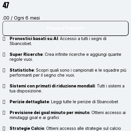
47
.00 / Ogni 6 mesi
Passa a Premium
Pronostici basati su AI
:
Accesso a tutti i segni di
Sbancobet.
Super Ricerche
:
Crea infinite ricerche e aggiungi quante
regole vuoi.
Statistiche
:
Scopri quali sono i campionati e le squadre più
performanti per il segno che vuoi.
Sistemi con primati di riduzione mondiali
:
Tutti i sistemi a
tua disposizione.
Perizie dettagliate
:
Leggi tutte le perizie di Sbancobet
Previsione dei goal minuto per minuto
:
Ottieni accesso ai
minutaggi goal e ai grafici
Strategie Calcio
:
Ottieni accesso alle strategie sul calcio