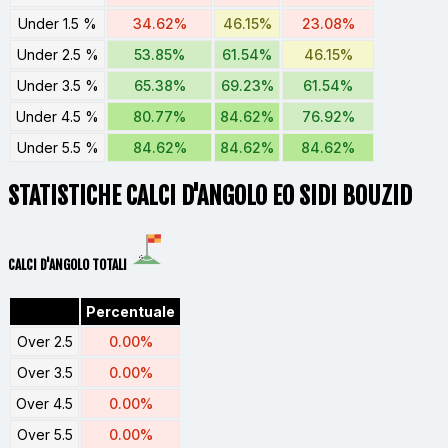
Under 1.5 %
34.62%
46.15%
23.08%
Under 2.5 %
53.85%
61.54%
46.15%
Under 3.5 %
65.38%
69.23%
61.54%
Under 4.5 %
80.77%
84.62%
76.92%
Under 5.5 %
84.62%
84.62%
84.62%
STATISTICHE CALCI D'ANGOLO EO SIDI BOUZID
CALCI D'ANGOLO TOTALI
Percentuale
Over 2.5
0.00%
Over 3.5
0.00%
Over 4.5
0.00%
Over 5.5
0.00%