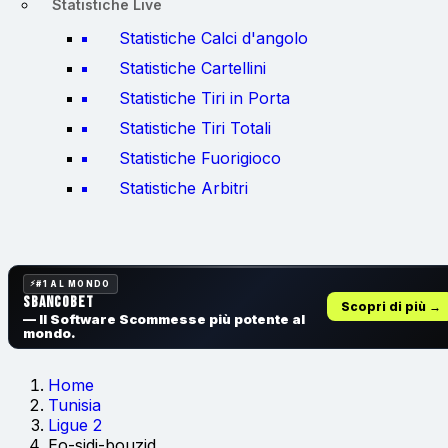
Statistiche Live
Statistiche Calci d'angolo
Statistiche Cartellini
Statistiche Tiri in Porta
Statistiche Tiri Totali
Statistiche Fuorigioco
Statistiche Arbitri
#1 AL MONDO
SbancoBet
Scopri di più →
— Il Software Scommesse
più potente al
mondo.
Home
Tunisia
Ligue 2
Eo-sidi-bouzid