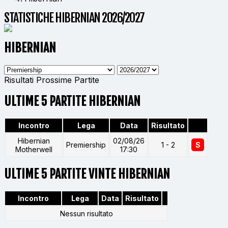
STATISTICHE HIBERNIAN 2026/2027
HIBERNIAN
Risultati
Prossime Partite
ULTIME 5 PARTITE HIBERNIAN
Incontro
Lega
Data
Risultato
Hibernian
02/08/26
Premiership
1 - 2
S
Motherwell
17:30
ULTIME 5 PARTITE VINTE HIBERNIAN
Incontro
Lega
Data
Risultato
Nessun risultato