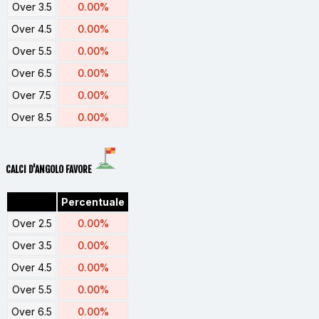
Over 3.5
0.00%
Over 4.5
0.00%
Over 5.5
0.00%
Over 6.5
0.00%
Over 7.5
0.00%
Over 8.5
0.00%
CALCI D'ANGOLO FAVORE
Percentuale
Over 2.5
0.00%
Over 3.5
0.00%
Over 4.5
0.00%
Over 5.5
0.00%
Over 6.5
0.00%