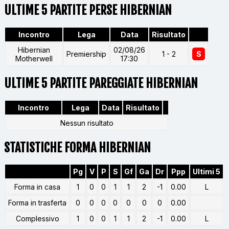
ULTIME 5 PARTITE PERSE HIBERNIAN
Incontro
Lega
Data
Risultato
Hibernian
02/08/26
Premiership
1 - 2
S
Motherwell
17:30
ULTIME 5 PARTITE PAREGGIATE HIBERNIAN
Incontro
Lega
Data
Risultato
Nessun risultato
STATISTICHE FORMA HIBERNIAN
Pg
V
P
S
Gf
Ga
Dr
Ppp
Ultimi 5
Forma in casa
1
0
0
1
1
2
-1
0.00
L
Forma in trasferta
0
0
0
0
0
0
0
0.00
Complessivo
1
0
0
1
1
2
-1
0.00
L