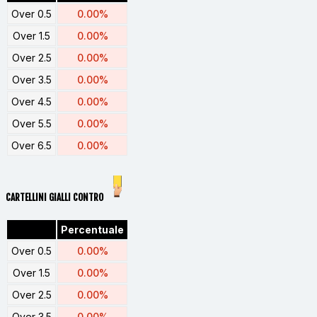
Over 0.5
0.00%
Over 1.5
0.00%
Over 2.5
0.00%
Over 3.5
0.00%
Over 4.5
0.00%
Over 5.5
0.00%
Over 6.5
0.00%
CARTELLINI GIALLI CONTRO
Percentuale
Over 0.5
0.00%
Over 1.5
0.00%
Over 2.5
0.00%
Over 3.5
0.00%