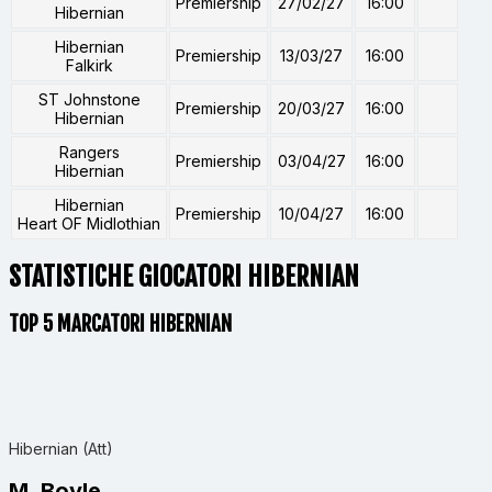
Premiership
27/02/27
16:00
Hibernian
Hibernian
Premiership
13/03/27
16:00
Falkirk
ST Johnstone
Premiership
20/03/27
16:00
Hibernian
Rangers
Premiership
03/04/27
16:00
Hibernian
Hibernian
Premiership
10/04/27
16:00
Heart OF Midlothian
STATISTICHE GIOCATORI HIBERNIAN
TOP 5 MARCATORI HIBERNIAN
Hibernian (Att)
M. Boyle