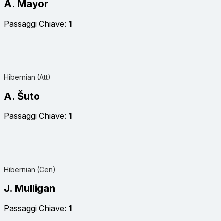
A. Mayor
Passaggi Chiave:
1
Hibernian (Att)
A. Šuto
Passaggi Chiave:
1
Hibernian (Cen)
J. Mulligan
Passaggi Chiave:
1