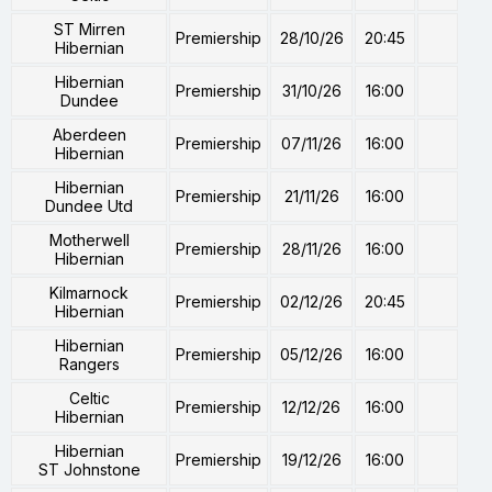
ST Mirren
Premiership
28/10/26
20:45
Hibernian
Hibernian
Premiership
31/10/26
16:00
Dundee
Aberdeen
Premiership
07/11/26
16:00
Hibernian
Hibernian
Premiership
21/11/26
16:00
Dundee Utd
Motherwell
Premiership
28/11/26
16:00
Hibernian
Kilmarnock
Premiership
02/12/26
20:45
Hibernian
Hibernian
Premiership
05/12/26
16:00
Rangers
Celtic
Premiership
12/12/26
16:00
Hibernian
Hibernian
Premiership
19/12/26
16:00
ST Johnstone