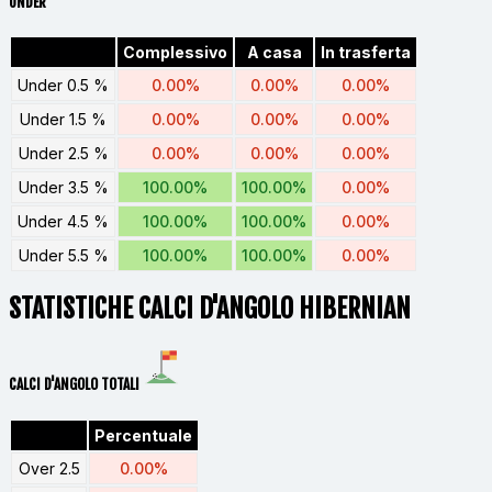
UNDER
Complessivo
A casa
In trasferta
Under 0.5 %
0.00%
0.00%
0.00%
Under 1.5 %
0.00%
0.00%
0.00%
Under 2.5 %
0.00%
0.00%
0.00%
Under 3.5 %
100.00%
100.00%
0.00%
Under 4.5 %
100.00%
100.00%
0.00%
Under 5.5 %
100.00%
100.00%
0.00%
STATISTICHE CALCI D'ANGOLO HIBERNIAN
CALCI D'ANGOLO TOTALI
Percentuale
Over 2.5
0.00%