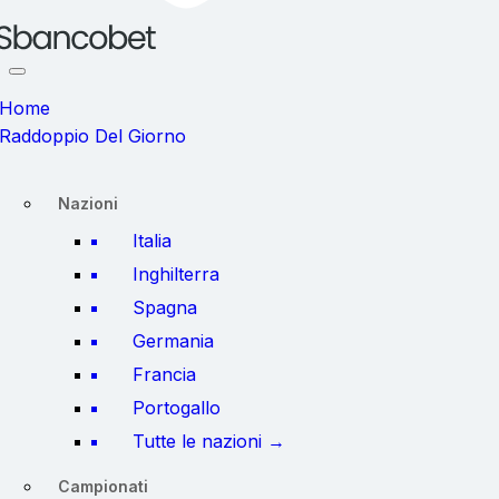
Home
Raddoppio Del Giorno
Nazioni
Italia
Inghilterra
Spagna
Germania
Francia
Portogallo
Tutte le nazioni →
Campionati