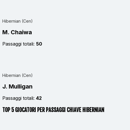
Hibernian (Cen)
M. Chaiwa
Passaggi totali:
50
Hibernian (Cen)
J. Mulligan
Passaggi totali:
42
TOP 5 GIOCATORI PER PASSAGGI CHIAVE HIBERNIAN