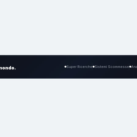
Super Ricerche
Sistemi Scommesse
Ana
 mondo.