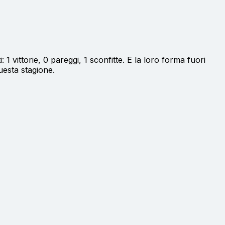
 1 vittorie, 0 pareggi, 1 sconfitte. E la loro forma fuori
uesta stagione.