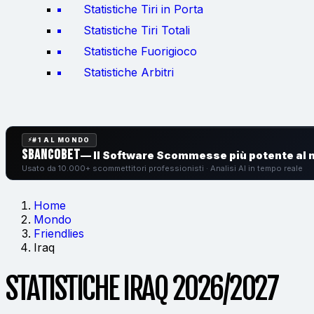
Statistiche Tiri in Porta
Statistiche Tiri Totali
Statistiche Fuorigioco
Statistiche Arbitri
#1 AL MONDO
SbancoBet
— Il Software Scommesse
più potente al
Usato da 10.000+ scommettitori professionisti · Analisi AI in tempo reale
Home
Mondo
Friendlies
Iraq
STATISTICHE IRAQ 2026/2027