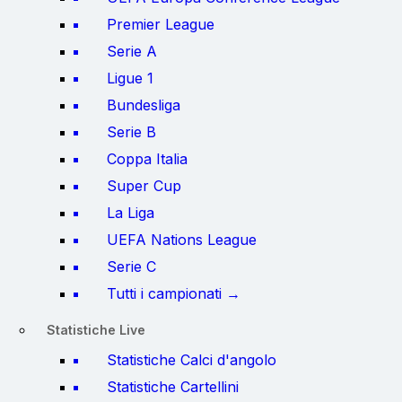
Premier League
Serie A
Ligue 1
Bundesliga
Serie B
Coppa Italia
Super Cup
La Liga
UEFA Nations League
Serie C
Tutti i campionati →
Statistiche Live
Statistiche Calci d'angolo
Statistiche Cartellini