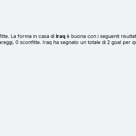
fitte. La forma in casa di
Iraq
è buona con i seguenti risultati:
areggi, 0 sconfitte. Iraq ha segnato un totale di 2 goal per q