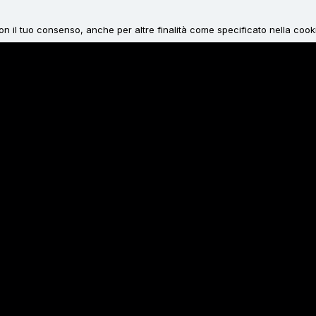
 con il tuo consenso, anche per altre finalità come specificato nella cook