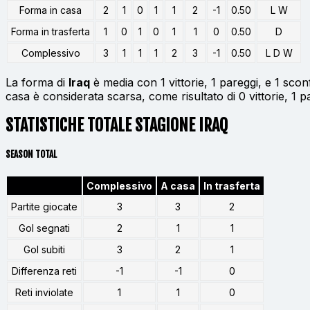
Forma in casa
2
1
0
1
1
2
-1
0.50
L W
Forma in trasferta
1
0
1
0
1
1
0
0.50
D
Complessivo
3
1
1
1
2
3
-1
0.50
L D W
La forma di
Iraq
è media con 1 vittorie, 1 pareggi, e 1 scon
casa è considerata scarsa, come risultato di 0 vittorie, 1 p
STATISTICHE TOTALE STAGIONE IRAQ
SEASON TOTAL
Complessivo
A casa
In trasferta
Partite giocate
3
3
2
Gol segnati
2
1
1
Gol subiti
3
2
1
Differenza reti
-1
-1
0
Reti inviolate
1
1
0