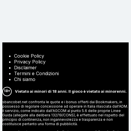
Cookie Policy
Privacy Policy
Disclaimer
Termini e Condizioni
Chi siamo
18+
Vietato ai minori di 18 anni. Il gioco è vietato ai minorenni.
sbancobet.net confronta le quote e i bonus offerti dai Bookmakers, in
possesso di regolare concessione ad operare in Italia rilasciata dall'ADM.
Il servizio, come indicato dall'AGCOM al punto 5.6 delle proprie Linee
Guida (allegate alla delibera 132/19/CONS), è effettuato nel rispetto del
principio di continenza, non ingannevolezza e trasparenza e non
costituisce pertanto una forma di pubblicità.