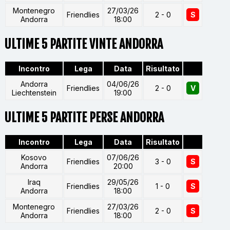
Montenegro
27/03/26
Friendlies
2 - 0
S
Andorra
18:00
ULTIME 5 PARTITE VINTE ANDORRA
Incontro
Lega
Data
Risultato
Andorra
04/06/26
Friendlies
2 - 0
V
Liechtenstein
19:00
ULTIME 5 PARTITE PERSE ANDORRA
Incontro
Lega
Data
Risultato
Kosovo
07/06/26
Friendlies
3 - 0
S
Andorra
20:00
Iraq
29/05/26
Friendlies
1 - 0
S
Andorra
18:00
Montenegro
27/03/26
Friendlies
2 - 0
S
Andorra
18:00