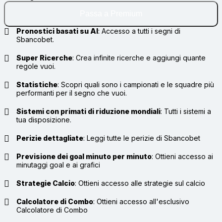
Passa a Premium
Pronostici basati su AI
:
Accesso a tutti i segni di
Sbancobet.
Super Ricerche
:
Crea infinite ricerche e aggiungi quante
regole vuoi.
Statistiche
:
Scopri quali sono i campionati e le squadre più
performanti per il segno che vuoi.
Sistemi con primati di riduzione mondiali
:
Tutti i sistemi a
tua disposizione.
Perizie dettagliate
:
Leggi tutte le perizie di Sbancobet
Previsione dei goal minuto per minuto
:
Ottieni accesso ai
minutaggi goal e ai grafici
Strategie Calcio
:
Ottieni accesso alle strategie sul calcio
Calcolatore di Combo
:
Ottieni accesso all'esclusivo
Calcolatore di Combo