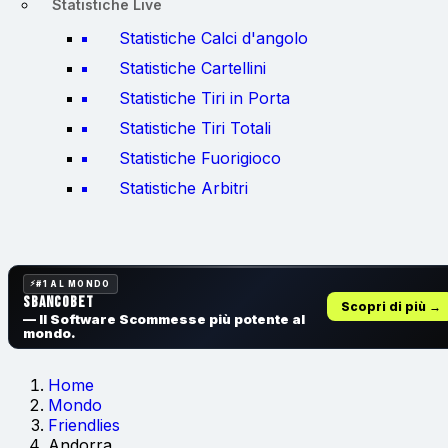
Statistiche Live
Statistiche Calci d'angolo
Statistiche Cartellini
Statistiche Tiri in Porta
Statistiche Tiri Totali
Statistiche Fuorigioco
Statistiche Arbitri
#1 AL MONDO
SbancoBet
Scopri di più →
— Il Software Scommesse
più potente al
mondo.
Home
Mondo
Friendlies
Andorra