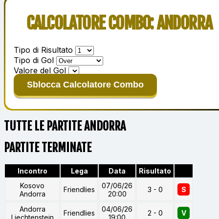
CALCOLATORE COMBO: ANDORRA
Tipo di Risultato
Tipo di Gol
Valore del Gol
Sblocca Calcolatore Combo
TUTTE LE PARTITE ANDORRA
PARTITE TERMINATE
Incontro
Lega
Data
Risultato
Kosovo
07/06/26
Friendlies
3 - 0
S
Andorra
20:00
Andorra
04/06/26
Friendlies
2 - 0
V
Liechtenstein
19:00