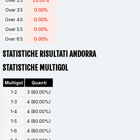
Over 2.5
25.00%
Over 3.5
0.00%
Over 4.5
0.00%
Over 5.5
0.00%
Over 6.5
0.00%
STATISTICHE RISULTATI ANDORRA
STATISTICHE MULTIGOL
Multigol
Quanti
1-2
3 (60.00%)
1-3
4 (80.00%)
1-4
4 (80.00%)
1-5
4 (80.00%)
1-6
4 (80.00%)