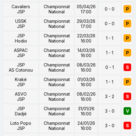
Cavaliers
Championnat
05/04/26
0 - 0
P
JSP
National
17:00
USSK
Championnat
29/03/26
0 - 0
P
JSP
National
17:00
JSP
Championnat
22/03/26
1 - 1
P
Hodio
National
16:00
ASPAC
Championnat
14/03/26
1 - 1
P
JSP
National
16:00
JSP
Championnat
08/03/26
0 - 1
S
AS Cotonou
National
16:00
Kraké
Championnat
01/03/26
1 - 1
P
JSP
National
16:00
ASVO
Championnat
08/02/26
3 - 2
S
JSP
National
16:00
JSP
Championnat
31/01/26
3 - 0
V
Dadjè
National
16:00
Loto Popo
Championnat
24/01/26
3 - 0
S
JSP
National
16:00