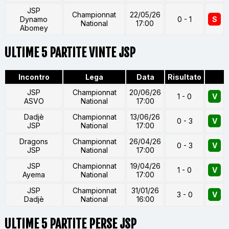
JSP
Championnat
22/05/26
Dynamo
0 - 1
S
National
17:00
Abomey
ULTIME 5 PARTITE VINTE JSP
Incontro
Lega
Data
Risultato
JSP
Championnat
20/06/26
1 - 0
V
ASVO
National
17:00
Dadjè
Championnat
13/06/26
0 - 3
V
JSP
National
17:00
Dragons
Championnat
26/04/26
0 - 3
V
JSP
National
17:00
JSP
Championnat
19/04/26
1 - 0
V
Ayema
National
17:00
JSP
Championnat
31/01/26
3 - 0
V
Dadjè
National
16:00
ULTIME 5 PARTITE PERSE JSP