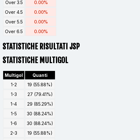
Over 3.5
0.00%
Over 4.5
0.00%
Over 5.5
0.00%
Over 6.5
0.00%
STATISTICHE RISULTATI JSP
STATISTICHE MULTIGOL
Multigol
Quanti
1-2
19 (55.88%)
1-3
27 (79.41%)
1-4
29 (85.29%)
1-5
30 (88.24%)
1-6
30 (88.24%)
2-3
19 (55.88%)