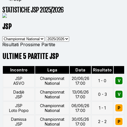
STATISTICHE JSP 2025/2026
JSP
Risultati
Prossime Partite
ULTIME 5 PARTITE JSP
Incontro
Lega
Data
Risultato
JSP
Championnat
20/06/26
1 - 0
V
ASVO
National
17:00
Dadjè
Championnat
13/06/26
0 - 3
V
JSP
National
17:00
JSP
Championnat
06/06/26
1 - 1
P
Loto Popo
National
17:00
Damissa
Championnat
30/05/26
2 - 2
P
JSP
National
17:00