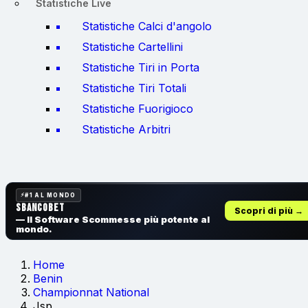
Statistiche Live
Statistiche Calci d'angolo
Statistiche Cartellini
Statistiche Tiri in Porta
Statistiche Tiri Totali
Statistiche Fuorigioco
Statistiche Arbitri
#1 AL MONDO
SbancoBet
Scopri di più →
— Il Software Scommesse
più potente al
mondo.
Home
Benin
Championnat National
Jsp