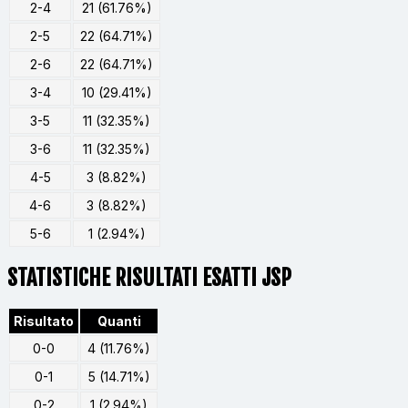
2-4
21 (61.76%)
2-5
22 (64.71%)
2-6
22 (64.71%)
3-4
10 (29.41%)
3-5
11 (32.35%)
3-6
11 (32.35%)
4-5
3 (8.82%)
4-6
3 (8.82%)
5-6
1 (2.94%)
STATISTICHE RISULTATI ESATTI JSP
Risultato
Quanti
0-0
4 (11.76%)
0-1
5 (14.71%)
0-2
1 (2.94%)