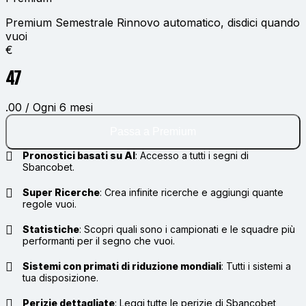
Premium Semestrale
Rinnovo automatico, disdici quando
vuoi
€
47
.00 / Ogni 6 mesi
Passa a Premium
Pronostici basati su AI
:
Accesso a tutti i segni di
Sbancobet.
Super Ricerche
:
Crea infinite ricerche e aggiungi quante
regole vuoi.
Statistiche
:
Scopri quali sono i campionati e le squadre più
performanti per il segno che vuoi.
Sistemi con primati di riduzione mondiali
:
Tutti i sistemi a
tua disposizione.
Perizie dettagliate
:
Leggi tutte le perizie di Sbancobet