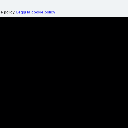
ie policy.
Leggi la cookie policy