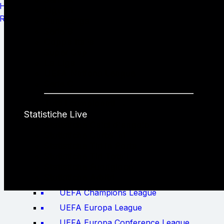
Home
Ligue 1
Raddoppio Del Giorno
Bundesliga
Serie B
Coppa Italia
Nazioni
Super Cup
La Liga
Italia
UEFA Nations League
Inghilterra
Serie C
Spagna
Tutti i campionati →
Germania
Statistiche Live
Statistiche Calci d'angolo
Francia
Statistiche Cartellini
Portogallo
Statistiche Tiri in Porta
Tutte le nazioni →
Statistiche Tiri Totali
Statistiche Fuorigioco
Campionati
Statistiche Arbitri
UEFA Champions League
UEFA Europa League
UEFA Europa Conference League