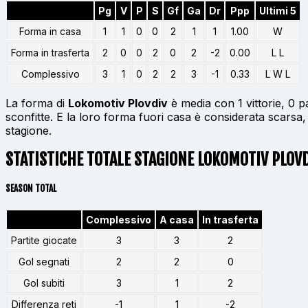
Pg
V
P
S
Gf
Ga
Dr
Ppp
Ultimi 5
Forma in casa
1
1
0
0
2
1
1
1.00
W
Forma in trasferta
2
0
0
2
0
2
-2
0.00
L L
Complessivo
3
1
0
2
2
3
-1
0.33
L W L
La forma di
Lokomotiv Plovdiv
è media con 1 vittorie, 0 p
sconfitte. E la loro forma fuori casa è considerata scarsa,
stagione.
STATISTICHE TOTALE STAGIONE LOKOMOTIV PLOV
SEASON TOTAL
Complessivo
A casa
In trasferta
Partite giocate
3
3
2
Gol segnati
2
2
0
Gol subiti
3
1
2
Differenza reti
-1
1
-2