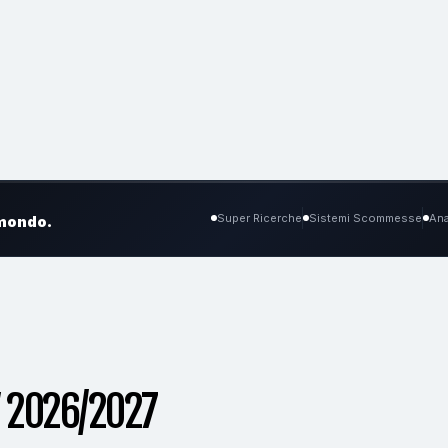
Super Ricerche
Sistemi Scommesse
Ana
 mondo.
V 2026/2027