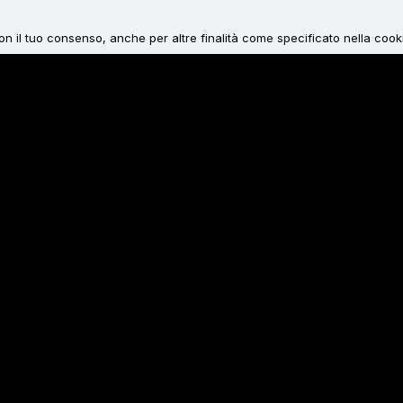
 con il tuo consenso, anche per altre finalità come specificato nella cook