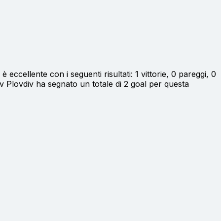
è eccellente con i seguenti risultati: 1 vittorie, 0 pareggi, 0
tiv Plovdiv ha segnato un totale di 2 goal per questa