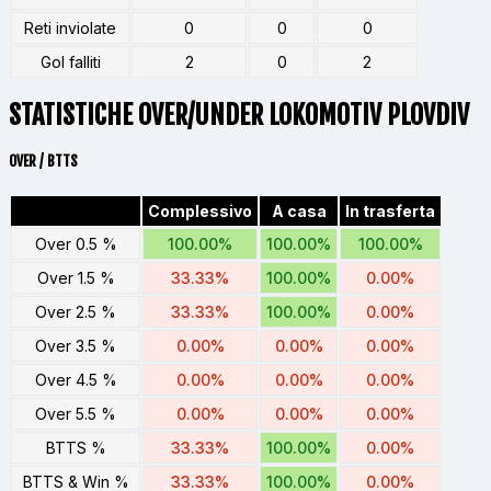
Reti inviolate
0
0
0
Gol falliti
2
0
2
STATISTICHE OVER/UNDER LOKOMOTIV PLOVDIV
OVER / BTTS
Complessivo
A casa
In trasferta
Over 0.5 %
100.00%
100.00%
100.00%
Over 1.5 %
33.33%
100.00%
0.00%
Over 2.5 %
33.33%
100.00%
0.00%
Over 3.5 %
0.00%
0.00%
0.00%
Over 4.5 %
0.00%
0.00%
0.00%
Over 5.5 %
0.00%
0.00%
0.00%
BTTS %
33.33%
100.00%
0.00%
BTTS & Win %
33.33%
100.00%
0.00%