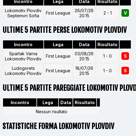
Incontro
Lega
Data
Risultato
Lokomotiv Plovdiv
26/07/26
First League
2 - 1
V
Septemvri Sofia
20:15
ULTIME 5 PARTITE PERSE LOKOMOTIV PLOVDIV
Incontro
Lega
Data
Risultato
Spartak Varna
03/08/26
First League
1 - 0
S
Lokomotiv Plovdiv
20:15
Ludogorets
18/07/26
First League
1 - 0
S
Lokomotiv Plovdiv
20:15
ULTIME 5 PARTITE PAREGGIATE LOKOMOTIV PLOVD
Incontro
Lega
Data
Risultato
Nessun risultato
STATISTICHE FORMA LOKOMOTIV PLOVDIV