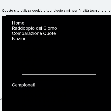
Questo sito utilizza cookie o tecnologie simili per finalità tecniche e,
Accetta
Home
Raddoppio del Giorno
Comparazione Quote
Rifiuta
Nazioni
Italia
Inghilterra
Spagna
Germania
Francia
Portogallo
Tutte le nazioni →
Campionati
UEFA Champions League
UEFA Europa League
UEFA Europa Conference League
Premier League
Serie A