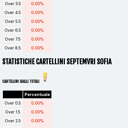
Over 3.5
0.00%
Over 4.5
0.00%
Over 5.5
0.00%
Over 6.5
0.00%
Over 7.5
0.00%
Over 8.5
0.00%
STATISTICHE CARTELLINI SEPTEMVRI SOFIA
CARTELLINI GIALLI TOTALI
Percentuale
Over 0.5
0.00%
Over 1.5
0.00%
Over 2.5
0.00%