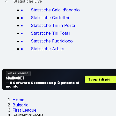
Statistiche Live
Statistiche Calci d'angolo
Statistiche Cartellini
Statistiche Tiri in Porta
Statistiche Tiri Totali
Statistiche Fuorigioco
Statistiche Arbitri
#1 AL MONDO
SbancoBet
Scopri di più →
— Il Software Scommesse
più potente al
mondo.
Home
Bulgaria
First League
Septemvri-sofia