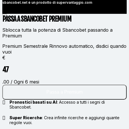
sbancobet.net è un prodotto di
supervantaggio.com
PASSA A SBANCOBET
PREMIUM
Sblocca tutta la potenza di Sbancobet passando a
Premium
Premium Semestrale
Rinnovo automatico, disdici quando
vuoi
€
47
.00 / Ogni 6 mesi
Passa a Premium
Pronostici basati su AI
:
Accesso a tutti i segni di
Sbancobet.
Super Ricerche
:
Crea infinite ricerche e aggiungi quante
regole vuoi.