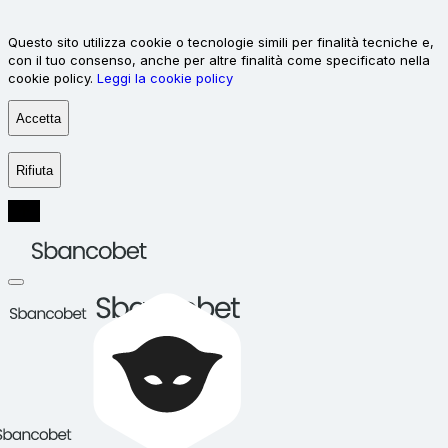
Questo sito utilizza cookie o tecnologie simili per finalità tecniche e,
con il tuo consenso, anche per altre finalità come specificato nella
cookie policy.
Leggi la cookie policy
Accetta
Rifiuta