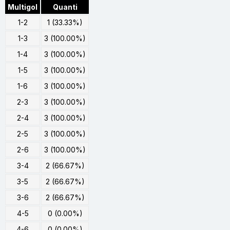
Multigol
Quanti
1-2
1 (33.33%)
1-3
3 (100.00%)
1-4
3 (100.00%)
1-5
3 (100.00%)
1-6
3 (100.00%)
2-3
3 (100.00%)
2-4
3 (100.00%)
2-5
3 (100.00%)
2-6
3 (100.00%)
3-4
2 (66.67%)
3-5
2 (66.67%)
3-6
2 (66.67%)
4-5
0 (0.00%)
4-6
0 (0.00%)