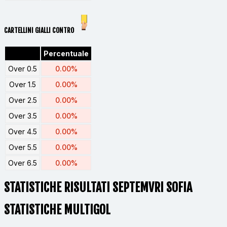
CARTELLINI GIALLI CONTRO
Percentuale
Over 0.5
0.00%
Over 1.5
0.00%
Over 2.5
0.00%
Over 3.5
0.00%
Over 4.5
0.00%
Over 5.5
0.00%
Over 6.5
0.00%
STATISTICHE RISULTATI SEPTEMVRI SOFIA
STATISTICHE MULTIGOL