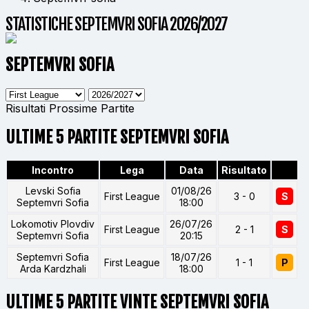
STATISTICHE SEPTEMVRI SOFIA 2026/2027
SEPTEMVRI SOFIA
Risultati
Prossime Partite
ULTIME 5 PARTITE SEPTEMVRI SOFIA
Incontro
Lega
Data
Risultato
Levski Sofia
01/08/26
First League
3 - 0
S
Septemvri Sofia
18:00
Lokomotiv Plovdiv
26/07/26
First League
2 - 1
S
Septemvri Sofia
20:15
Septemvri Sofia
18/07/26
First League
1 - 1
P
Arda Kardzhali
18:00
ULTIME 5 PARTITE VINTE SEPTEMVRI SOFIA