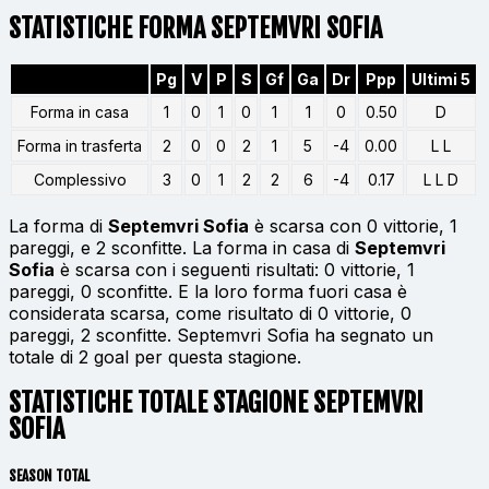
STATISTICHE FORMA SEPTEMVRI SOFIA
Pg
V
P
S
Gf
Ga
Dr
Ppp
Ultimi 5
Forma in casa
1
0
1
0
1
1
0
0.50
D
Forma in trasferta
2
0
0
2
1
5
-4
0.00
L L
Complessivo
3
0
1
2
2
6
-4
0.17
L L D
La forma di
Septemvri Sofia
è scarsa con 0 vittorie, 1
pareggi, e 2 sconfitte. La forma in casa di
Septemvri
Sofia
è scarsa con i seguenti risultati: 0 vittorie, 1
pareggi, 0 sconfitte. E la loro forma fuori casa è
considerata scarsa, come risultato di 0 vittorie, 0
pareggi, 2 sconfitte. Septemvri Sofia ha segnato un
totale di 2 goal per questa stagione.
STATISTICHE TOTALE STAGIONE SEPTEMVRI
SOFIA
SEASON TOTAL