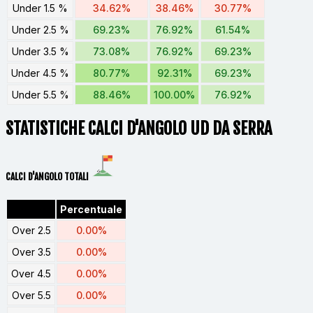
Under 1.5 %
34.62%
38.46%
30.77%
Under 2.5 %
69.23%
76.92%
61.54%
Under 3.5 %
73.08%
76.92%
69.23%
Under 4.5 %
80.77%
92.31%
69.23%
Under 5.5 %
88.46%
100.00%
76.92%
STATISTICHE CALCI D'ANGOLO UD DA SERRA
CALCI D'ANGOLO TOTALI
Percentuale
Over 2.5
0.00%
Over 3.5
0.00%
Over 4.5
0.00%
Over 5.5
0.00%