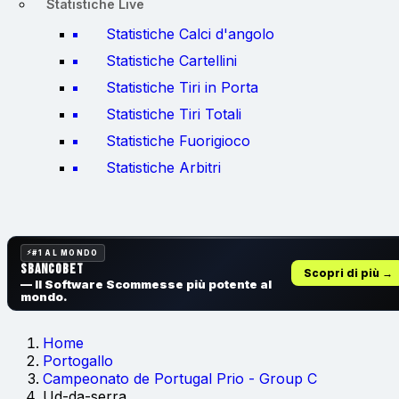
Statistiche Live
Statistiche Calci d'angolo
Statistiche Cartellini
Statistiche Tiri in Porta
Statistiche Tiri Totali
Statistiche Fuorigioco
Statistiche Arbitri
#1 AL MONDO
SbancoBet
Scopri di più →
— Il Software Scommesse
più potente al
mondo.
Home
Portogallo
Campeonato de Portugal Prio - Group C
Ud-da-serra