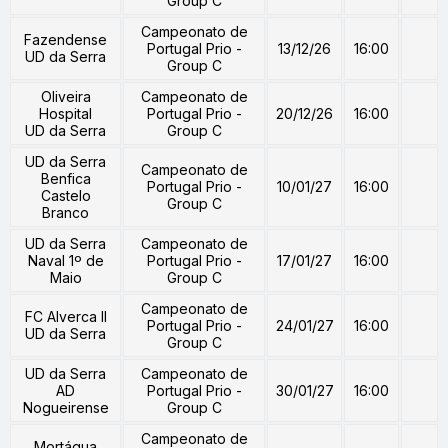
Group C
Campeonato de
Fazendense
Portugal Prio -
13/12/26
16:00
UD da Serra
Group C
Oliveira
Campeonato de
Hospital
Portugal Prio -
20/12/26
16:00
UD da Serra
Group C
UD da Serra
Campeonato de
Benfica
Portugal Prio -
10/01/27
16:00
Castelo
Group C
Branco
UD da Serra
Campeonato de
Naval 1º de
Portugal Prio -
17/01/27
16:00
Maio
Group C
Campeonato de
FC Alverca II
Portugal Prio -
24/01/27
16:00
UD da Serra
Group C
UD da Serra
Campeonato de
AD
Portugal Prio -
30/01/27
16:00
Nogueirense
Group C
Campeonato de
Mortágua