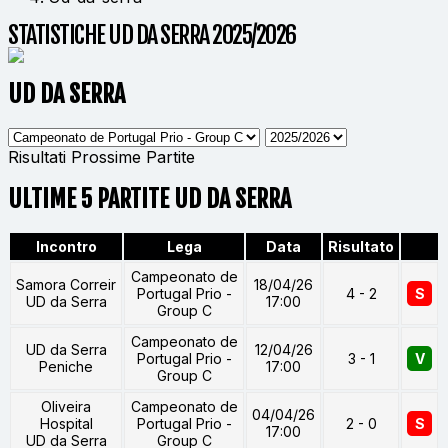
STATISTICHE UD DA SERRA 2025/2026
UD DA SERRA
Risultati
Prossime Partite
ULTIME 5 PARTITE UD DA SERRA
Incontro
Lega
Data
Risultato
Campeonato de
Samora Correir
18/04/26
Portugal Prio -
4 - 2
S
UD da Serra
17:00
Group C
Campeonato de
UD da Serra
12/04/26
Portugal Prio -
3 - 1
V
Peniche
17:00
Group C
Oliveira
Campeonato de
04/04/26
Hospital
Portugal Prio -
2 - 0
S
17:00
UD da Serra
Group C