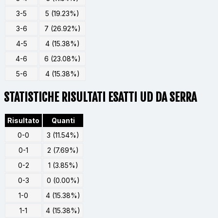
3-5
5 (19.23%)
3-6
7 (26.92%)
4-5
4 (15.38%)
4-6
6 (23.08%)
5-6
4 (15.38%)
STATISTICHE RISULTATI ESATTI UD DA SERRA
Risultato
Quanti
0-0
3 (11.54%)
0-1
2 (7.69%)
0-2
1 (3.85%)
0-3
0 (0.00%)
1-0
4 (15.38%)
1-1
4 (15.38%)