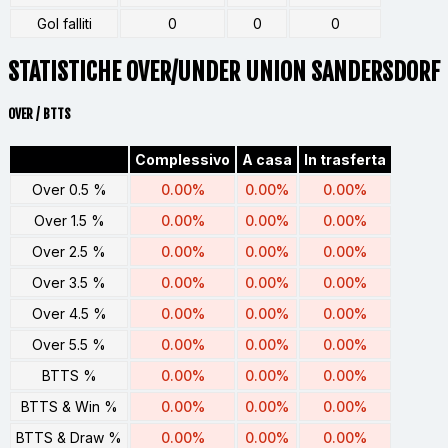
Gol falliti
0
0
0
STATISTICHE OVER/UNDER UNION SANDERSDORF
OVER / BTTS
Complessivo
A casa
In trasferta
Over 0.5 %
0.00%
0.00%
0.00%
Over 1.5 %
0.00%
0.00%
0.00%
Over 2.5 %
0.00%
0.00%
0.00%
Over 3.5 %
0.00%
0.00%
0.00%
Over 4.5 %
0.00%
0.00%
0.00%
Over 5.5 %
0.00%
0.00%
0.00%
BTTS %
0.00%
0.00%
0.00%
BTTS & Win %
0.00%
0.00%
0.00%
BTTS & Draw %
0.00%
0.00%
0.00%