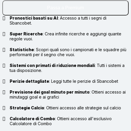
Passa a Premium
Pronostici basati su AI
:
Accesso a tutti i segni di
Sbancobet.
Super Ricerche
:
Crea infinite ricerche e aggiungi quante
regole vuoi.
Statistiche
:
Scopri quali sono i campionati e le squadre più
performanti per il segno che vuoi.
Sistemi con primati di riduzione mondiali
:
Tutti i sistemi a
tua disposizione.
Perizie dettagliate
:
Leggi tutte le perizie di Sbancobet
Previsione dei goal minuto per minuto
:
Ottieni accesso ai
minutaggi goal e ai grafici
Strategie Calcio
:
Ottieni accesso alle strategie sul calcio
Calcolatore di Combo
:
Ottieni accesso all'esclusivo
Calcolatore di Combo