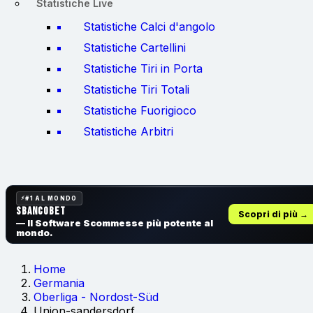
Statistiche Live
Statistiche Calci d'angolo
Statistiche Cartellini
Statistiche Tiri in Porta
Statistiche Tiri Totali
Statistiche Fuorigioco
Statistiche Arbitri
#1 AL MONDO
SbancoBet
Scopri di più →
— Il Software Scommesse
più potente al
mondo.
Home
Germania
Oberliga - Nordost-Süd
Union-sandersdorf