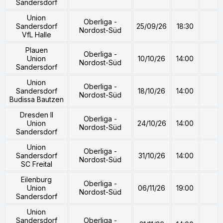
Sandersdorf
Union
Oberliga -
Sandersdorf
25/09/26
18:30
Nordost-Süd
VfL Halle
Plauen
Oberliga -
Union
10/10/26
14:00
Nordost-Süd
Sandersdorf
Union
Oberliga -
Sandersdorf
18/10/26
14:00
Nordost-Süd
Budissa Bautzen
Dresden II
Oberliga -
Union
24/10/26
14:00
Nordost-Süd
Sandersdorf
Union
Oberliga -
Sandersdorf
31/10/26
14:00
Nordost-Süd
SC Freital
Eilenburg
Oberliga -
Union
06/11/26
19:00
Nordost-Süd
Sandersdorf
Union
Sandersdorf
Oberliga -