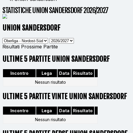
STATISTICHE UNION SANDERSDORF 2026/2027
UNION SANDERSDORF
Risultati
Prossime Partite
ULTIME 5 PARTITE UNION SANDERSDORF
Incontro
Lega
Data
Risultato
Nessun risultato
ULTIME 5 PARTITE VINTE UNION SANDERSDORF
Incontro
Lega
Data
Risultato
Nessun risultato