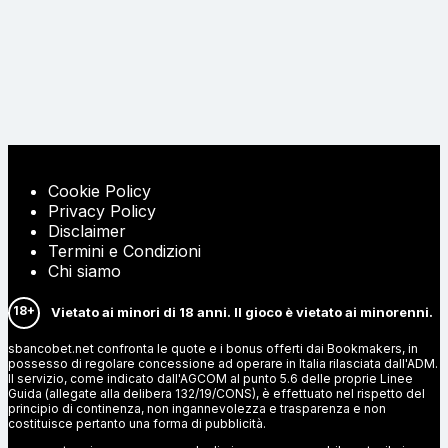
Cookie Policy
Privacy Policy
Disclaimer
Termini e Condizioni
Chi siamo
18+
Vietato ai minori di 18 anni. Il gioco è vietato ai minorenni.
sbancobet.net confronta le quote e i bonus offerti dai Bookmakers, in
possesso di regolare concessione ad operare in Italia rilasciata dall'ADM.
Il servizio, come indicato dall'AGCOM al punto 5.6 delle proprie Linee
Guida (allegate alla delibera 132/19/CONS), è effettuato nel rispetto del
principio di continenza, non ingannevolezza e trasparenza e non
costituisce pertanto una forma di pubblicità.