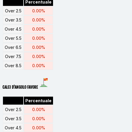
Percentuale
Over 2.5
0.00%
Over 3.5
0.00%
Over 4.5
0.00%
Over 5.5
0.00%
Over 6.5
0.00%
Over 7.5
0.00%
Over 8.5
0.00%
CALCI D'ANGOLO FAVORE
Percentuale
Over 2.5
0.00%
Over 3.5
0.00%
Over 4.5
0.00%