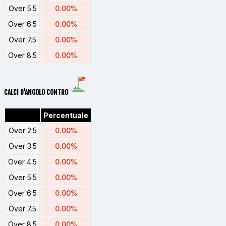
Over 5.5
0.00%
Over 6.5
0.00%
Over 7.5
0.00%
Over 8.5
0.00%
CALCI D'ANGOLO CONTRO
Percentuale
Over 2.5
0.00%
Over 3.5
0.00%
Over 4.5
0.00%
Over 5.5
0.00%
Over 6.5
0.00%
Over 7.5
0.00%
Over 8.5
0.00%