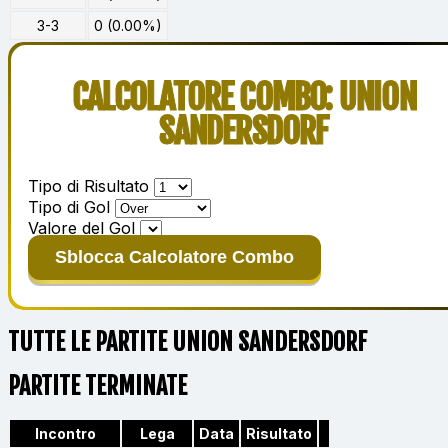
3-3
0 (0.00%)
CALCOLATORE COMBO: UNION
SANDERSDORF
Tipo di Risultato
Tipo di Gol
Valore del Gol
Sblocca Calcolatore Combo
TUTTE LE PARTITE UNION SANDERSDORF
PARTITE TERMINATE
Incontro
Lega
Data
Risultato