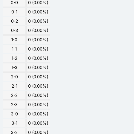
0-0
0 (0.00%)
0-1
0 (0.00%)
0-2
0 (0.00%)
0-3
0 (0.00%)
1-0
0 (0.00%)
1-1
0 (0.00%)
1-2
0 (0.00%)
1-3
0 (0.00%)
2-0
0 (0.00%)
2-1
0 (0.00%)
2-2
0 (0.00%)
2-3
0 (0.00%)
3-0
0 (0.00%)
3-1
0 (0.00%)
3-2
0 (0.00%)