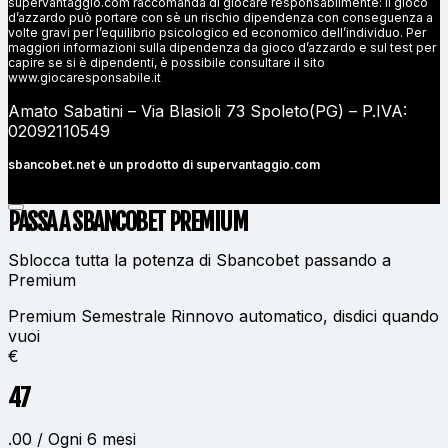
supervantaggio.com raccomanda di giocare responsabilmente: il gioco
d’azzardo può portare con sè un rischio dipendenza con conseguenza a
volte gravi per l’equilibrio psicologico ed economico dell’individuo. Per
maggiori informazioni sulla dipendenza da gioco d’azzardo e sul test per
capire se si è dipendenti, è possibile consultare il sito
www.giocaresponsabile.it
Amato Sabatini – Via Blasioli 73 Spoleto(PG) – P.IVA:
02092110549
sbancobet.net è un prodotto di
supervantaggio.com
PASSA A SBANCOBET
PREMIUM
Sblocca tutta la potenza di Sbancobet passando a
Premium
Premium Semestrale
Rinnovo automatico, disdici quando
vuoi
€
47
.00 / Ogni 6 mesi