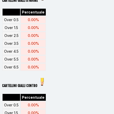
CARTELLINI GIALLI A FAVORE
Percentuale
Over 0.5
0.00%
Over 1.5
0.00%
Over 2.5
0.00%
Over 3.5
0.00%
Over 4.5
0.00%
Over 5.5
0.00%
Over 6.5
0.00%
CARTELLINI GIALLI CONTRO
Percentuale
Over 0.5
0.00%
Over 1.5
0.00%