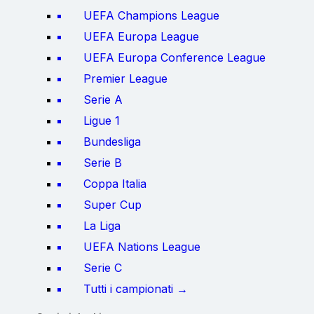
UEFA Champions League
UEFA Europa League
UEFA Europa Conference League
Premier League
Serie A
Ligue 1
Bundesliga
Serie B
Coppa Italia
Super Cup
La Liga
UEFA Nations League
Serie C
Tutti i campionati →