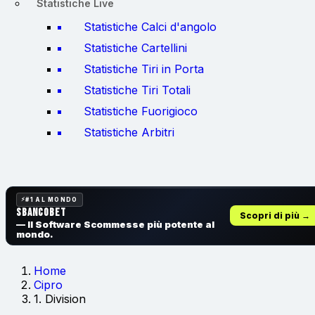
Statistiche Live
Statistiche Calci d'angolo
Statistiche Cartellini
Statistiche Tiri in Porta
Statistiche Tiri Totali
Statistiche Fuorigioco
Statistiche Arbitri
#1 AL MONDO
SbancoBet
Scopri di più →
— Il Software Scommesse
più potente al
mondo.
Home
Cipro
1. Division