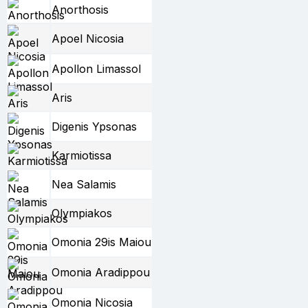
Anorthosis
Apoel Nicosia
Apollon Limassol
Aris
Digenis Ypsonas
Karmiotissa
Nea Salamis
Olympiakos
Omonia 29is Maiou
Omonia Aradippou
Omonia Nicosia