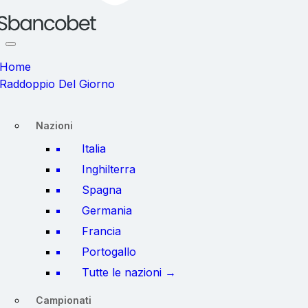
Home
Raddoppio Del Giorno
Nazioni
Italia
Inghilterra
Spagna
Germania
Francia
Portogallo
Tutte le nazioni →
Campionati