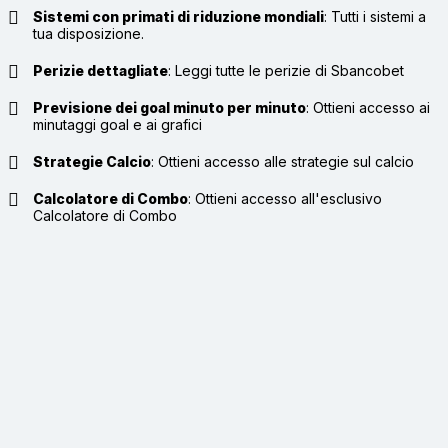
Sistemi con primati di riduzione mondiali
:
Tutti i sistemi a
tua disposizione.
Perizie dettagliate
:
Leggi tutte le perizie di Sbancobet
Previsione dei goal minuto per minuto
:
Ottieni accesso ai
minutaggi goal e ai grafici
Strategie Calcio
:
Ottieni accesso alle strategie sul calcio
Calcolatore di Combo
:
Ottieni accesso all'esclusivo
Calcolatore di Combo