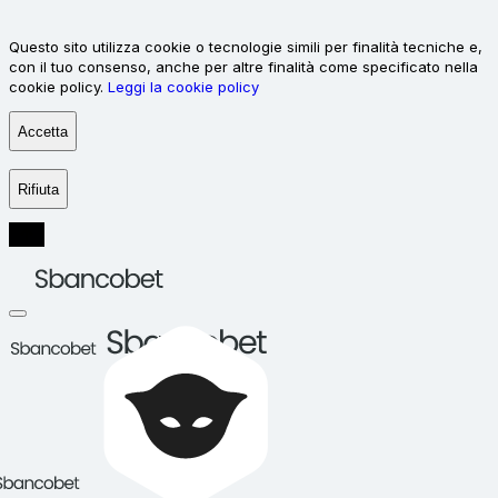
Questo sito utilizza cookie o tecnologie simili per finalità tecniche e,
con il tuo consenso, anche per altre finalità come specificato nella
cookie policy.
Leggi la cookie policy
Accetta
Rifiuta