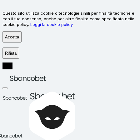
Questo sito utilizza cookie o tecnologie simili per finalità tecniche e,
con il tuo consenso, anche per altre finalità come specificato nella
cookie policy.
Leggi la cookie policy
Accetta
Rifiuta