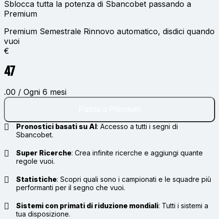
Sblocca tutta la potenza di Sbancobet passando a
Premium
Premium Semestrale
Rinnovo automatico, disdici quando
vuoi
€
47
.00 / Ogni 6 mesi
Passa a Premium
Pronostici basati su AI
:
Accesso a tutti i segni di
Sbancobet.
Super Ricerche
:
Crea infinite ricerche e aggiungi quante
regole vuoi.
Statistiche
:
Scopri quali sono i campionati e le squadre più
performanti per il segno che vuoi.
Sistemi con primati di riduzione mondiali
:
Tutti i sistemi a
tua disposizione.