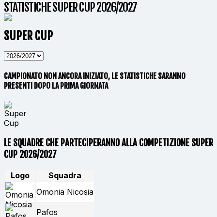
STATISTICHE SUPER CUP 2026/2027
SUPER CUP
CAMPIONATO NON ANCORA INIZIATO, LE STATISTICHE SARANNO
PRESENTI DOPO LA PRIMA GIORNATA
LE SQUADRE CHE PARTECIPERANNO ALLA COMPETIZIONE SUPER
CUP 2026/2027
Logo
Squadra
Omonia Nicosia
Pafos