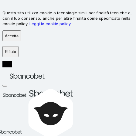
Questo sito utilizza cookie o tecnologie simili per finalità tecniche e,
con il tuo consenso, anche per altre finalità come specificato nella
cookie policy.
Leggi la cookie policy
Accetta
Rifiuta