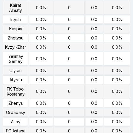
Kairat
0.0%
0
0.0
0.0%
Almaty
Irtysh
0.0%
0
0.0
0.0%
Kaspiy
0.0%
0
0.0
0.0%
Zhetysu
0.0%
0
0.0
0.0%
Kyzyl-Zhar
0.0%
0
0.0
0.0%
Yelimay
0.0%
0
0.0
0.0%
Semey
Ulytau
0.0%
0
0.0
0.0%
Atyrau
0.0%
0
0.0
0.0%
FK Tobol
0.0%
0
0.0
0.0%
Kostanay
Zhenys
0.0%
0
0.0
0.0%
Ordabasy
0.0%
0
0.0
0.0%
Altay
0.0%
0
0.0
0.0%
FC Astana
0.0%
0
0.0
0.0%