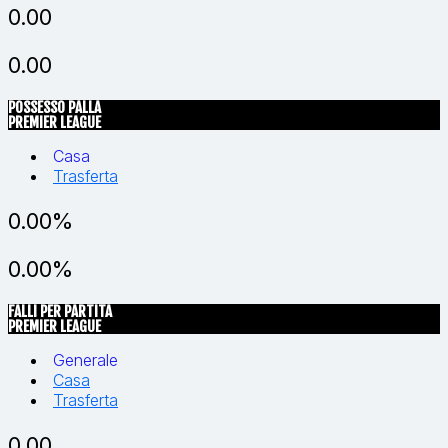
0.00
0.00
POSSESSO PALLA
PREMIER LEAGUE
Casa
Trasferta
0.00%
0.00%
FALLI PER PARTITA
PREMIER LEAGUE
Generale
Casa
Trasferta
0.00