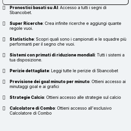
Pronostici basati su AI
:
Accesso a tutti i segni di
Sbancobet.
Super Ricerche
:
Crea infinite ricerche e aggiungi quante
regole vuoi.
Statistiche
:
Scopri quali sono i campionati e le squadre più
performanti per il segno che vuoi.
Sistemi con primati di riduzione mondiali
:
Tutti i sistemi a
tua disposizione.
Perizie dettagliate
:
Leggi tutte le perizie di Sbancobet
Previsione dei goal minuto per minuto
:
Ottieni accesso ai
minutaggi goal e ai grafici
Strategie Calcio
:
Ottieni accesso alle strategie sul calcio
Calcolatore di Combo
:
Ottieni accesso all'esclusivo
Calcolatore di Combo