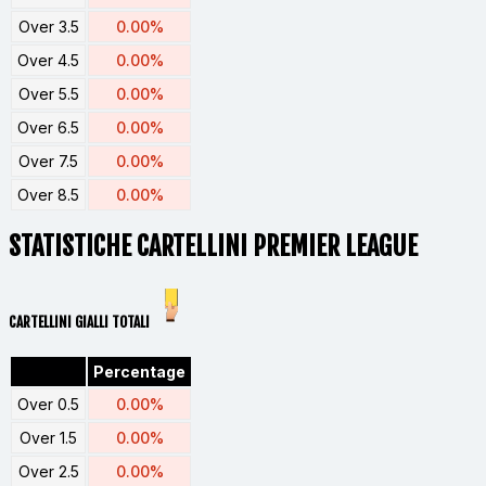
Over 3.5
0.00%
Over 4.5
0.00%
Over 5.5
0.00%
Over 6.5
0.00%
Over 7.5
0.00%
Over 8.5
0.00%
STATISTICHE CARTELLINI
PREMIER LEAGUE
CARTELLINI GIALLI TOTALI
Percentage
Over 0.5
0.00%
Over 1.5
0.00%
Over 2.5
0.00%