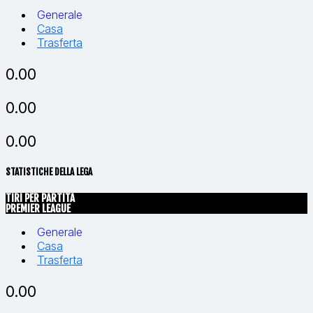
Generale
Casa
Trasferta
0.00
0.00
0.00
STATISTICHE DELLA LEGA
TIRI PER PARTITA
PREMIER LEAGUE
Generale
Casa
Trasferta
0.00