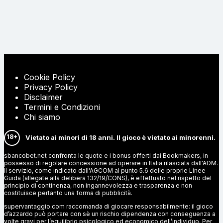
Cookie Policy
Privacy Policy
Disclaimer
Termini e Condizioni
Chi siamo
18+
Vietato ai minori di 18 anni. Il gioco è vietato ai minorenni.
sbancobet.net confronta le quote e i bonus offerti dai Bookmakers, in
possesso di regolare concessione ad operare in Italia rilasciata dall'ADM.
Il servizio, come indicato dall'AGCOM al punto 5.6 delle proprie Linee
Guida (allegate alla delibera 132/19/CONS), è effettuato nel rispetto del
principio di continenza, non ingannevolezza e trasparenza e non
costituisce pertanto una forma di pubblicità.
supervantaggio.com raccomanda di giocare responsabilmente: il gioco
d’azzardo può portare con sè un rischio dipendenza con conseguenza a
volte gravi per l’equilibrio psicologico ed economico dell’individuo. Per