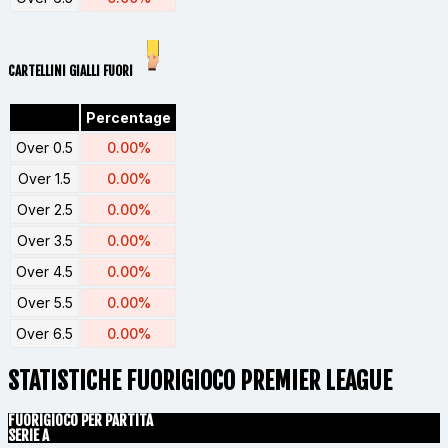
CARTELLINI GIALLI FUORI
Percentage
Over 0.5
0.00%
Over 1.5
0.00%
Over 2.5
0.00%
Over 3.5
0.00%
Over 4.5
0.00%
Over 5.5
0.00%
Over 6.5
0.00%
STATISTICHE FUORIGIOCO PREMIER LEAGUE
FUORIGIOCO PER PARTITA
SERIE A