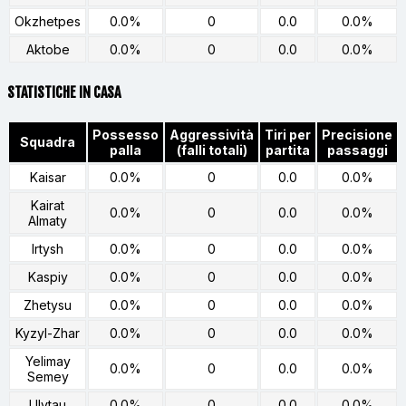
Okzhetpes
0.0%
0
0.0
0.0%
Aktobe
0.0%
0
0.0
0.0%
STATISTICHE IN CASA
Possesso
Aggressività
Tiri per
Precisione
Squadra
palla
(falli totali)
partita
passaggi
Kaisar
0.0%
0
0.0
0.0%
Kairat
0.0%
0
0.0
0.0%
Almaty
Irtysh
0.0%
0
0.0
0.0%
Kaspiy
0.0%
0
0.0
0.0%
Zhetysu
0.0%
0
0.0
0.0%
Kyzyl-Zhar
0.0%
0
0.0
0.0%
Yelimay
0.0%
0
0.0
0.0%
Semey
Ulytau
0.0%
0
0.0
0.0%