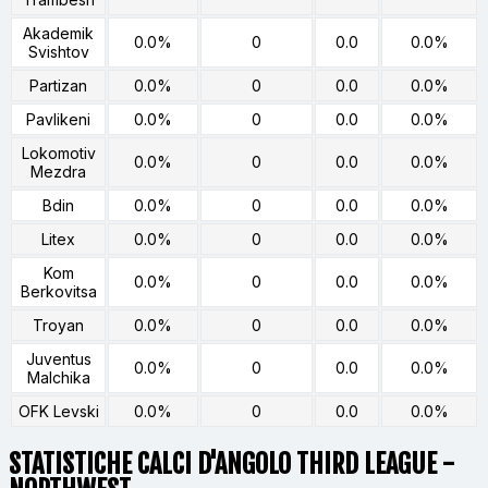
Akademik
0.0%
0
0.0
0.0%
Svishtov
Partizan
0.0%
0
0.0
0.0%
Pavlikeni
0.0%
0
0.0
0.0%
Lokomotiv
0.0%
0
0.0
0.0%
Mezdra
Bdin
0.0%
0
0.0
0.0%
Litex
0.0%
0
0.0
0.0%
Kom
0.0%
0
0.0
0.0%
Berkovitsa
Troyan
0.0%
0
0.0
0.0%
Juventus
0.0%
0
0.0
0.0%
Malchika
OFK Levski
0.0%
0
0.0
0.0%
STATISTICHE CALCI D'ANGOLO
THIRD LEAGUE -