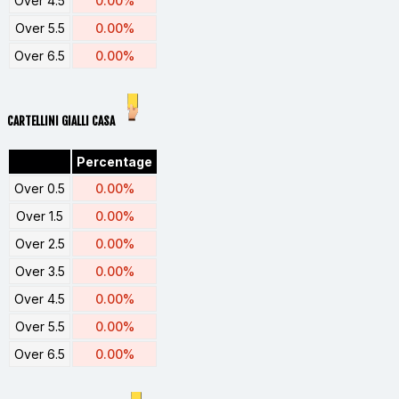
Over 4.5
0.00%
Over 5.5
0.00%
Over 6.5
0.00%
CARTELLINI GIALLI CASA
Percentage
Over 0.5
0.00%
Over 1.5
0.00%
Over 2.5
0.00%
Over 3.5
0.00%
Over 4.5
0.00%
Over 5.5
0.00%
Over 6.5
0.00%