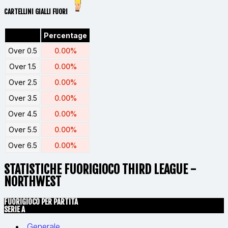
CARTELLINI GIALLI FUORI
Percentage
Over 0.5
0.00%
Over 1.5
0.00%
Over 2.5
0.00%
Over 3.5
0.00%
Over 4.5
0.00%
Over 5.5
0.00%
Over 6.5
0.00%
STATISTICHE FUORIGIOCO THIRD LEAGUE -
NORTHWEST
FUORIGIOCO PER PARTITA
SERIE A
Generale