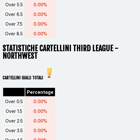
Over 5.5
0.00%
Over 6.5
0.00%
Over 7.5
0.00%
Over 8.5
0.00%
STATISTICHE CARTELLINI
THIRD LEAGUE -
NORTHWEST
CARTELLINI GIALLI TOTALI
Percentage
Over 0.5
0.00%
Over 1.5
0.00%
Over 2.5
0.00%
Over 3.5
0.00%