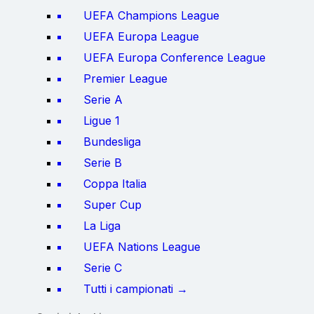
UEFA Champions League
UEFA Europa League
UEFA Europa Conference League
Premier League
Serie A
Ligue 1
Bundesliga
Serie B
Coppa Italia
Super Cup
La Liga
UEFA Nations League
Serie C
Tutti i campionati →