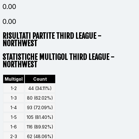
0.00
0.00
RISULTATI PARTITE
THIRD LEAGUE -
NORTHWEST
STATISTICHE MULTIGOL THIRD LEAGUE -
NORTHWEST
Multigol
Count
1-2
44 (34.11%)
1-3
80 (62.02%)
1-4
93 (72.09%)
1-5
105 (81.40%)
1-6
116 (89.92%)
2-3
62 (48.06%)