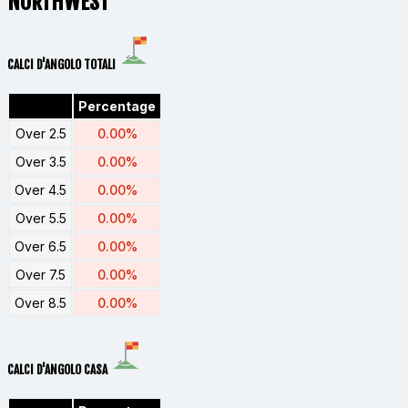
NORTHWEST
CALCI D'ANGOLO TOTALI
Percentage
Over 2.5
0.00%
Over 3.5
0.00%
Over 4.5
0.00%
Over 5.5
0.00%
Over 6.5
0.00%
Over 7.5
0.00%
Over 8.5
0.00%
CALCI D'ANGOLO CASA