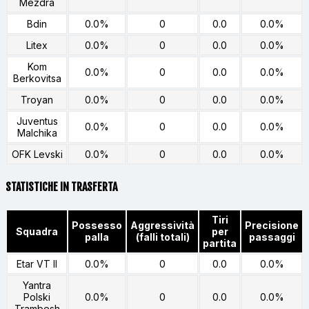
Mezdra
Bdin
0.0%
0
0.0
0.0%
Litex
0.0%
0
0.0
0.0%
Kom
0.0%
0
0.0
0.0%
Berkovitsa
Troyan
0.0%
0
0.0
0.0%
Juventus
0.0%
0
0.0
0.0%
Malchika
OFK Levski
0.0%
0
0.0
0.0%
STATISTICHE IN TRASFERTA
Tiri
Possesso
Aggressività
Precisione
Squadra
per
palla
(falli totali)
passaggi
partita
Etar VT II
0.0%
0
0.0
0.0%
Yantra
Polski
0.0%
0
0.0
0.0%
Trambesh