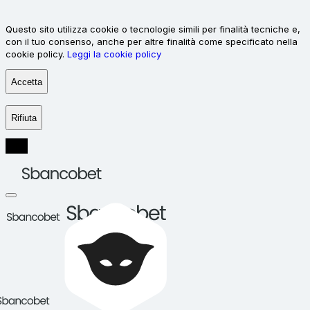
Questo sito utilizza cookie o tecnologie simili per finalità tecniche e,
con il tuo consenso, anche per altre finalità come specificato nella
cookie policy.
Leggi la cookie policy
Accetta
Rifiuta