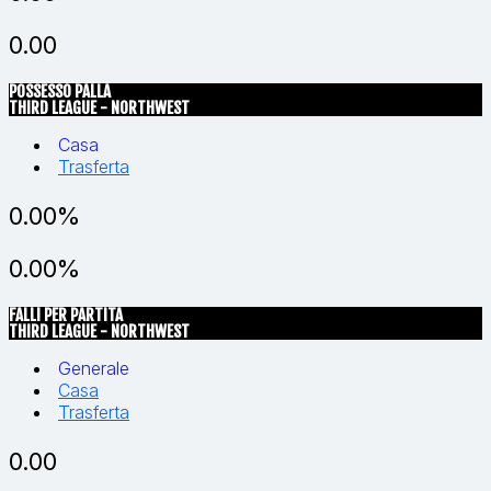
0.00
POSSESSO PALLA
THIRD LEAGUE - NORTHWEST
Casa
Trasferta
0.00%
0.00%
FALLI PER PARTITA
THIRD LEAGUE - NORTHWEST
Generale
Casa
Trasferta
0.00