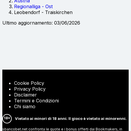
Austria
Regionalliga - Ost
Leobendorf - Traiskirchen
Ultimo aggiornamento: 03/06/2026
Cookie Policy
Privacy Policy
Disclaimer
Termini e Condizioni
Chi siamo
18+
Vietato ai minori di 18 anni. Il gioco è vietato ai minorenni.
sbancobet.net confronta le quote e i bonus offerti dai Bookmakers, in