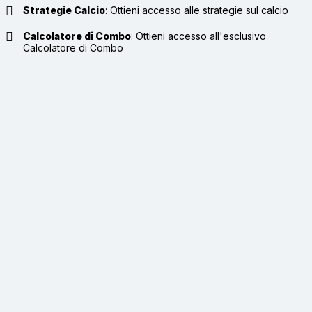
Strategie Calcio
:
Ottieni accesso alle strategie sul calcio
Calcolatore di Combo
:
Ottieni accesso all'esclusivo
Calcolatore di Combo