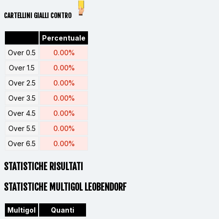
CARTELLINI GIALLI CONTRO
Percentuale
Over 0.5
0.00%
Over 1.5
0.00%
Over 2.5
0.00%
Over 3.5
0.00%
Over 4.5
0.00%
Over 5.5
0.00%
Over 6.5
0.00%
STATISTICHE RISULTATI
STATISTICHE MULTIGOL LEOBENDORF
Multigol
Quanti