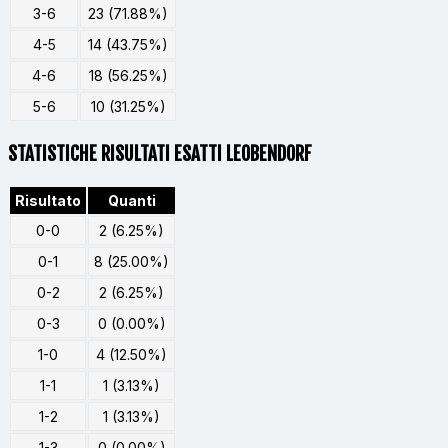
3-6
23 (71.88%)
4-5
14 (43.75%)
4-6
18 (56.25%)
5-6
10 (31.25%)
STATISTICHE RISULTATI ESATTI LEOBENDORF
Risultato
Quanti
0-0
2 (6.25%)
0-1
8 (25.00%)
0-2
2 (6.25%)
0-3
0 (0.00%)
1-0
4 (12.50%)
1-1
1 (3.13%)
1-2
1 (3.13%)
1-3
0 (0.00%)