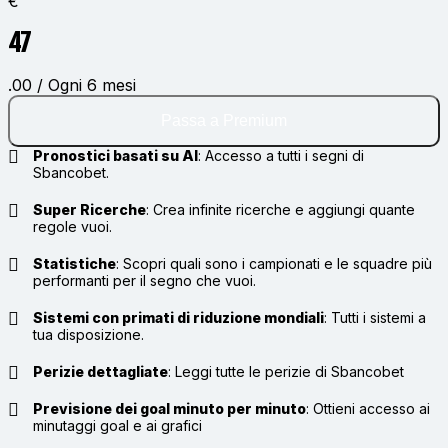
€
47
.00 / Ogni 6 mesi
Passa a Premium
Pronostici basati su AI
:
Accesso a tutti i segni di
Sbancobet.
Super Ricerche
:
Crea infinite ricerche e aggiungi quante
regole vuoi.
Statistiche
:
Scopri quali sono i campionati e le squadre più
performanti per il segno che vuoi.
Sistemi con primati di riduzione mondiali
:
Tutti i sistemi a
tua disposizione.
Perizie dettagliate
:
Leggi tutte le perizie di Sbancobet
Previsione dei goal minuto per minuto
:
Ottieni accesso ai
minutaggi goal e ai grafici