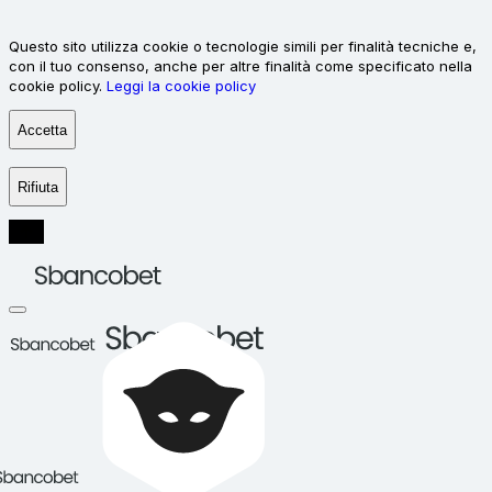
Questo sito utilizza cookie o tecnologie simili per finalità tecniche e,
con il tuo consenso, anche per altre finalità come specificato nella
cookie policy.
Leggi la cookie policy
Accetta
Rifiuta