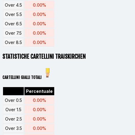
Over 4.5
0.00%
Over 5.5
0.00%
Over 6.5
0.00%
Over 7.5
0.00%
Over 8.5
0.00%
STATISTICHE CARTELLINI TRAISKIRCHEN
CARTELLINI GIALLI TOTALI
Percentuale
Over 0.5
0.00%
Over 1.5
0.00%
Over 2.5
0.00%
Over 3.5
0.00%