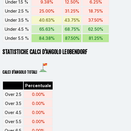
Under 1.5 %
9.38%
12.50%
6.25%
Under 2.5 %
25.00%
31.25%
18.75%
Under 3.5 %
40.63%
43.75%
37.50%
Under 4.5 %
65.63%
68.75%
62.50%
Under 5.5 %
84.38%
87.50%
81.25%
STATISTICHE CALCI D'ANGOLO LEOBENDORF
CALCI D'ANGOLO TOTALI
Percentuale
Over 2.5
0.00%
Over 3.5
0.00%
Over 4.5
0.00%
Over 5.5
0.00%
Over 6.5
0.00%