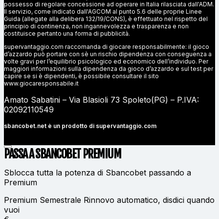
possesso di regolare concessione ad operare in Italia rilasciata dall'ADM.
Il servizio, come indicato dall'AGCOM al punto 5.6 delle proprie Linee
Guida (allegate alla delibera 132/19/CONS), è effettuato nel rispetto del
principio di continenza, non ingannevolezza e trasparenza e non
costituisce pertanto una forma di pubblicità.
supervantaggio.com raccomanda di giocare responsabilmente: il gioco
d’azzardo può portare con sè un rischio dipendenza con conseguenza a
volte gravi per l’equilibrio psicologico ed economico dell’individuo. Per
maggiori informazioni sulla dipendenza da gioco d’azzardo e sul test per
capire se si è dipendenti, è possibile consultare il sito
www.giocaresponsabile.it
Amato Sabatini – Via Blasioli 73 Spoleto(PG) – P.IVA:
02092110549
sbancobet.net è un prodotto di
supervantaggio.com
PASSA A SBANCOBET
PREMIUM
Sblocca tutta la potenza di Sbancobet passando a
Premium
Premium Semestrale
Rinnovo automatico, disdici quando
vuoi