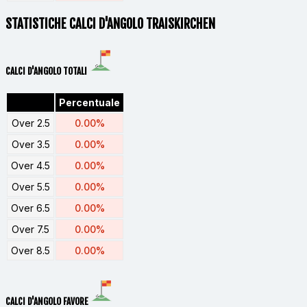
STATISTICHE CALCI D'ANGOLO TRAISKIRCHEN
CALCI D'ANGOLO TOTALI
Percentuale
Over 2.5
0.00%
Over 3.5
0.00%
Over 4.5
0.00%
Over 5.5
0.00%
Over 6.5
0.00%
Over 7.5
0.00%
Over 8.5
0.00%
CALCI D'ANGOLO FAVORE