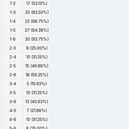
1-2
17 (53.13%)
1-3
20 (62.50%)
1-4
22 (68.75%)
1-5
27 (84.38%)
1-6
30 (93.75%)
2-3
8 (25.00%)
2-4
10 (31.25%)
2-5
15 (46.88%)
2-6
18 (56.25%)
3-4
5 (15.63%)
3-5
10 (31.25%)
3-6
13 (40.63%)
4-5
7 (21.88%)
4-6
10 (31.25%)
5-6
8 (25.00%)