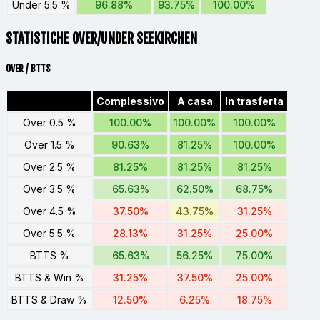
Under 5.5 %
96.88%
93.75%
100.00%
STATISTICHE OVER/UNDER SEEKIRCHEN
OVER / BTTS
Complessivo
A casa
In trasferta
Over 0.5 %
100.00%
100.00%
100.00%
Over 1.5 %
90.63%
81.25%
100.00%
Over 2.5 %
81.25%
81.25%
81.25%
Over 3.5 %
65.63%
62.50%
68.75%
Over 4.5 %
37.50%
43.75%
31.25%
Over 5.5 %
28.13%
31.25%
25.00%
BTTS %
65.63%
56.25%
75.00%
BTTS & Win %
31.25%
37.50%
25.00%
BTTS & Draw %
12.50%
6.25%
18.75%