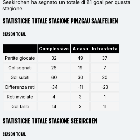
Seekirchen ha segnato un totale di 81 goal per questa
stagione.
STATISTICHE TOTALE STAGIONE PINZGAU SAALFELDEN
SEASON TOTAL
Complessivo
A casa
In trasferta
Partite giocate
32
49
37
Gol segnati
26
19
7
Gol subiti
60
30
30
Differenza reti
-34
-11
-23
Reti inviolate
4
3
1
Gol falliti
14
3
11
STATISTICHE TOTALE STAGIONE SEEKIRCHEN
SEASON TOTAL