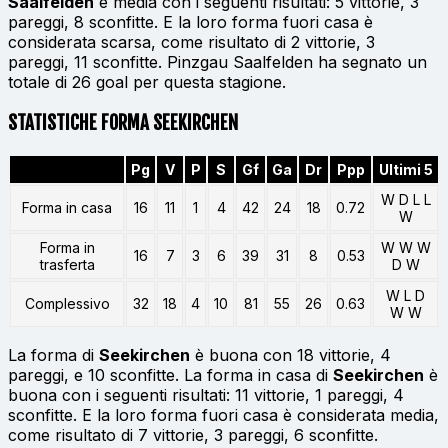
Saalfelden
è media con i seguenti risultati: 5 vittorie, 3
pareggi, 8 sconfitte. E la loro forma fuori casa è
considerata scarsa, come risultato di 2 vittorie, 3
pareggi, 11 sconfitte. Pinzgau Saalfelden ha segnato un
totale di 26 goal per questa stagione.
STATISTICHE FORMA SEEKIRCHEN
Pg
V
P
S
Gf
Ga
Dr
Ppp
Ultimi 5
W D L L
Forma in casa
16
11
1
4
42
24
18
0.72
W
Forma in
W W W
16
7
3
6
39
31
8
0.53
trasferta
D W
W L D
Complessivo
32
18
4
10
81
55
26
0.63
W W
La forma di
Seekirchen
è buona con 18 vittorie, 4
pareggi, e 10 sconfitte. La forma in casa di
Seekirchen
è
buona con i seguenti risultati: 11 vittorie, 1 pareggi, 4
sconfitte. E la loro forma fuori casa è considerata media,
come risultato di 7 vittorie, 3 pareggi, 6 sconfitte.