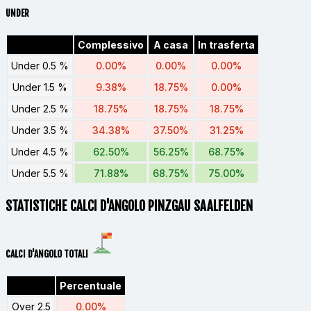
UNDER
Complessivo
A casa
In trasferta
Under 0.5 %
0.00%
0.00%
0.00%
Under 1.5 %
9.38%
18.75%
0.00%
Under 2.5 %
18.75%
18.75%
18.75%
Under 3.5 %
34.38%
37.50%
31.25%
Under 4.5 %
62.50%
56.25%
68.75%
Under 5.5 %
71.88%
68.75%
75.00%
STATISTICHE CALCI D'ANGOLO PINZGAU SAALFELDEN
CALCI D'ANGOLO TOTALI
Percentuale
Over 2.5
0.00%