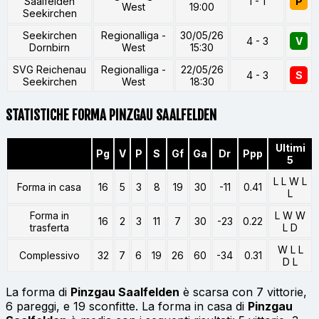
Saalfelden
1 - 1
P
West
19:00
Seekirchen
Seekirchen
Regionalliga -
30/05/26
4 - 3
V
Dornbirn
West
15:30
SVG Reichenau
Regionalliga -
22/05/26
4 - 3
S
Seekirchen
West
18:30
STATISTICHE FORMA PINZGAU SAALFELDEN
Ultimi
Pg
V
P
S
Gf
Ga
Dr
Ppp
5
L L W L
Forma in casa
16
5
3
8
19
30
-11
0.41
L
Forma in
L W W
16
2
3
11
7
30
-23
0.22
trasferta
L D
W L L
Complessivo
32
7
6
19
26
60
-34
0.31
D L
La forma di
Pinzgau Saalfelden
è scarsa con 7 vittorie,
6 pareggi, e 19 sconfitte. La forma in casa di
Pinzgau