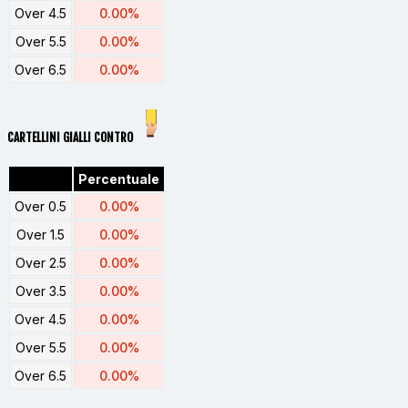
Over 4.5
0.00%
Over 5.5
0.00%
Over 6.5
0.00%
CARTELLINI GIALLI CONTRO
Percentuale
Over 0.5
0.00%
Over 1.5
0.00%
Over 2.5
0.00%
Over 3.5
0.00%
Over 4.5
0.00%
Over 5.5
0.00%
Over 6.5
0.00%