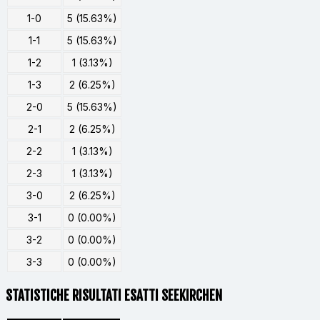
1-0
5 (15.63%)
1-1
5 (15.63%)
1-2
1 (3.13%)
1-3
2 (6.25%)
2-0
5 (15.63%)
2-1
2 (6.25%)
2-2
1 (3.13%)
2-3
1 (3.13%)
3-0
2 (6.25%)
3-1
0 (0.00%)
3-2
0 (0.00%)
3-3
0 (0.00%)
STATISTICHE RISULTATI ESATTI SEEKIRCHEN