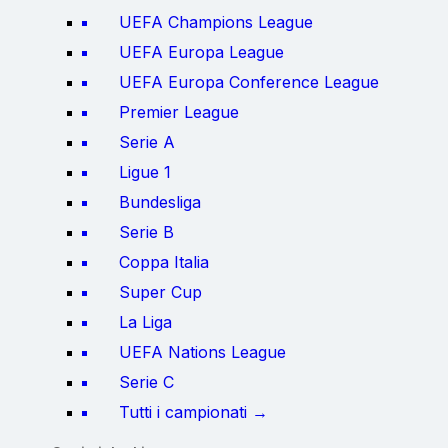
UEFA Champions League
UEFA Europa League
UEFA Europa Conference League
Premier League
Serie A
Ligue 1
Bundesliga
Serie B
Coppa Italia
Super Cup
La Liga
UEFA Nations League
Serie C
Tutti i campionati →