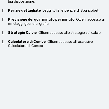
tua disposizione.
Perizie dettagliate
:
Leggi tutte le perizie di Sbancobet
Previsione dei goal minuto per minuto
:
Ottieni accesso ai
minutaggi goal e ai grafici
Strategie Calcio
:
Ottieni accesso alle strategie sul calcio
Calcolatore di Combo
:
Ottieni accesso all'esclusivo
Calcolatore di Combo