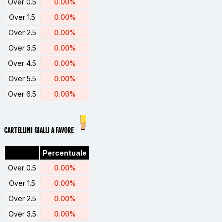
Over 0.5
0.00%
Over 1.5
0.00%
Over 2.5
0.00%
Over 3.5
0.00%
Over 4.5
0.00%
Over 5.5
0.00%
Over 6.5
0.00%
CARTELLINI GIALLI A FAVORE
Percentuale
Over 0.5
0.00%
Over 1.5
0.00%
Over 2.5
0.00%
Over 3.5
0.00%