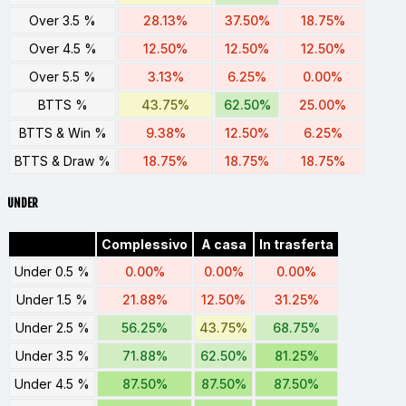
Over 3.5 %
28.13%
37.50%
18.75%
Over 4.5 %
12.50%
12.50%
12.50%
Over 5.5 %
3.13%
6.25%
0.00%
BTTS %
43.75%
62.50%
25.00%
BTTS & Win %
9.38%
12.50%
6.25%
BTTS & Draw %
18.75%
18.75%
18.75%
UNDER
Complessivo
A casa
In trasferta
Under 0.5 %
0.00%
0.00%
0.00%
Under 1.5 %
21.88%
12.50%
31.25%
Under 2.5 %
56.25%
43.75%
68.75%
Under 3.5 %
71.88%
62.50%
81.25%
Under 4.5 %
87.50%
87.50%
87.50%