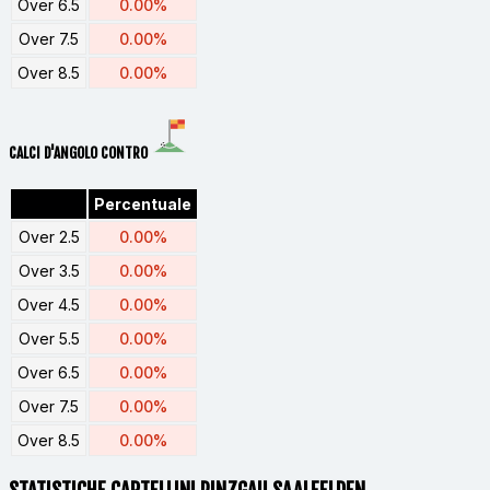
Over 6.5
0.00%
Over 7.5
0.00%
Over 8.5
0.00%
CALCI D'ANGOLO CONTRO
Percentuale
Over 2.5
0.00%
Over 3.5
0.00%
Over 4.5
0.00%
Over 5.5
0.00%
Over 6.5
0.00%
Over 7.5
0.00%
Over 8.5
0.00%