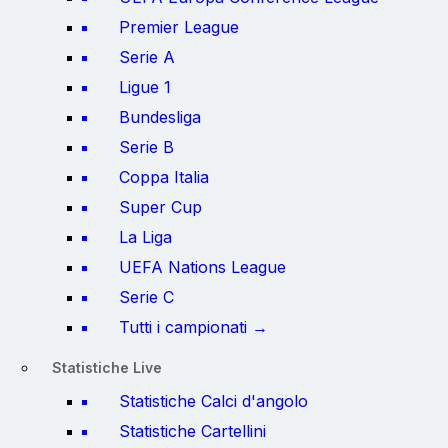
Premier League
Serie A
Ligue 1
Bundesliga
Serie B
Coppa Italia
Super Cup
La Liga
UEFA Nations League
Serie C
Tutti i campionati →
Statistiche Live
Statistiche Calci d'angolo
Statistiche Cartellini