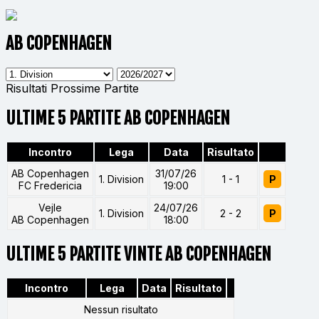
AB COPENHAGEN
Risultati
Prossime Partite
ULTIME 5 PARTITE AB COPENHAGEN
Incontro
Lega
Data
Risultato
AB Copenhagen
31/07/26
1. Division
1 - 1
P
FC Fredericia
19:00
Vejle
24/07/26
1. Division
2 - 2
P
AB Copenhagen
18:00
ULTIME 5 PARTITE VINTE AB COPENHAGEN
Incontro
Lega
Data
Risultato
Nessun risultato