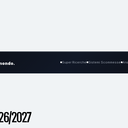
Super Ricerche
Sistemi Scommesse
Ana
 mondo.
26/2027