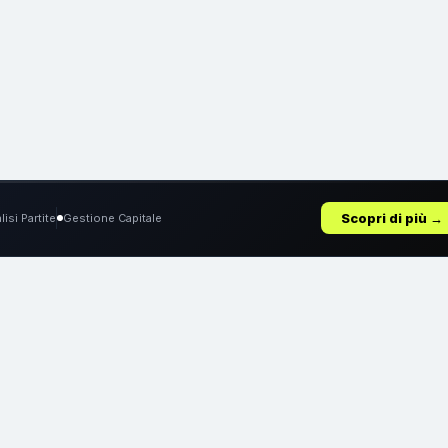
Scopri di più →
lisi Partite
Gestione Capitale