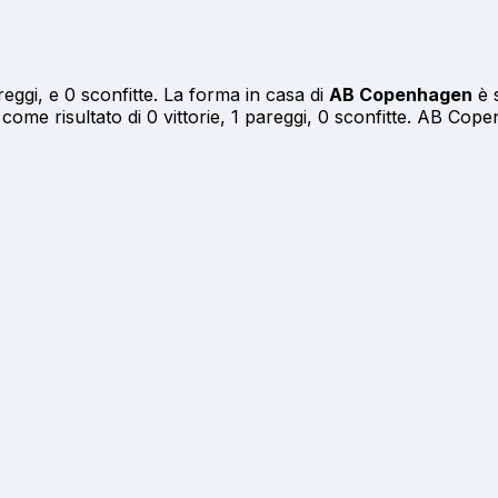
reggi, e 0 sconfitte. La forma in casa di
AB Copenhagen
è s
 come risultato di 0 vittorie, 1 pareggi, 0 sconfitte. AB Co