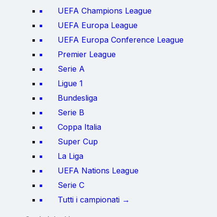
UEFA Champions League
UEFA Europa League
UEFA Europa Conference League
Premier League
Serie A
Ligue 1
Bundesliga
Serie B
Coppa Italia
Super Cup
La Liga
UEFA Nations League
Serie C
Tutti i campionati →