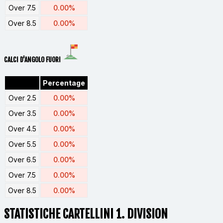
Over 7.5
0.00%
Over 8.5
0.00%
CALCI D'ANGOLO FUORI
Percentage
Over 2.5
0.00%
Over 3.5
0.00%
Over 4.5
0.00%
Over 5.5
0.00%
Over 6.5
0.00%
Over 7.5
0.00%
Over 8.5
0.00%
STATISTICHE CARTELLINI
1. DIVISION