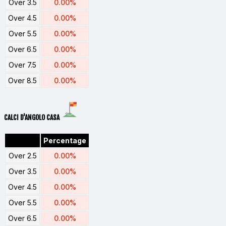
Over 3.5
0.00%
Over 4.5
0.00%
Over 5.5
0.00%
Over 6.5
0.00%
Over 7.5
0.00%
Over 8.5
0.00%
CALCI D'ANGOLO CASA
Percentage
Over 2.5
0.00%
Over 3.5
0.00%
Over 4.5
0.00%
Over 5.5
0.00%
Over 6.5
0.00%