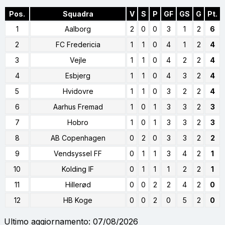
Pos.
Squadra
V
S
P
GF
GS
G
Pt.
1
Aalborg
2
0
0
3
1
2
6
2
FC Fredericia
1
1
0
4
1
2
4
3
Vejle
1
1
0
4
2
2
4
4
Esbjerg
1
1
0
4
3
2
4
5
Hvidovre
1
1
0
3
2
2
4
6
Aarhus Fremad
1
0
1
3
3
2
3
7
Hobro
1
0
1
3
3
2
3
8
AB Copenhagen
0
2
0
3
3
2
2
9
Vendsyssel FF
0
1
1
3
4
2
1
10
Kolding IF
0
1
1
1
2
2
1
11
Hillerød
0
0
2
2
4
2
0
12
HB Koge
0
0
2
0
5
2
0
Ultimo aggiornamento: 07/08/2026