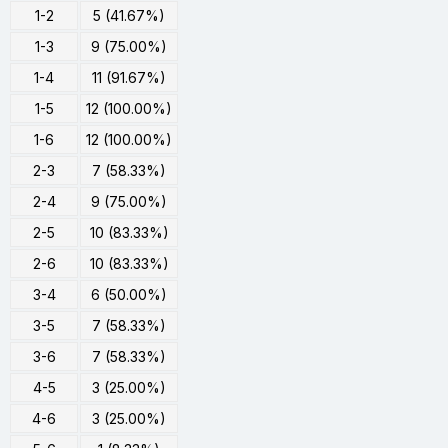
1-2
5 (41.67%)
1-3
9 (75.00%)
1-4
11 (91.67%)
1-5
12 (100.00%)
1-6
12 (100.00%)
2-3
7 (58.33%)
2-4
9 (75.00%)
2-5
10 (83.33%)
2-6
10 (83.33%)
3-4
6 (50.00%)
3-5
7 (58.33%)
3-6
7 (58.33%)
4-5
3 (25.00%)
4-6
3 (25.00%)