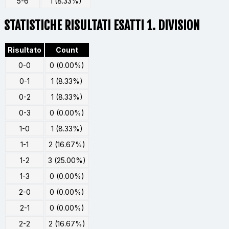
5-6
1 (8.33%)
STATISTICHE RISULTATI ESATTI 1. DIVISION
Risultato
Count
0-0
0 (0.00%)
0-1
1 (8.33%)
0-2
1 (8.33%)
0-3
0 (0.00%)
1-0
1 (8.33%)
1-1
2 (16.67%)
1-2
3 (25.00%)
1-3
0 (0.00%)
2-0
0 (0.00%)
2-1
0 (0.00%)
2-2
2 (16.67%)