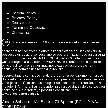
Cookie Policy
Privacy Policy
Disclaimer
Termini e Condizioni
Chi siamo
18+
Vietato ai minori di 18 anni. Il gioco è vietato ai minorenni.
sbancobet.net confronta le quote e i bonus offerti dai Bookmakers, in
possesso di regolare concessione ad operare in Italia rilasciata dall'ADM.
Il servizio, come indicato dall'AGCOM al punto 5.6 delle proprie Linee
Guida (allegate alla delibera 132/19/CONS), è effettuato nel rispetto del
principio di continenza, non ingannevolezza e trasparenza e non
costituisce pertanto una forma di pubblicità.
supervantaggio.com raccomanda di giocare responsabilmente: il gioco
d’azzardo può portare con sè un rischio dipendenza con conseguenza a
volte gravi per l’equilibrio psicologico ed economico dell’individuo. Per
maggiori informazioni sulla dipendenza da gioco d’azzardo e sul test per
capire se si è dipendenti, è possibile consultare il sito
www.giocaresponsabile.it
Amato Sabatini – Via Blasioli 73 Spoleto(PG) – P.IVA:
02092110549