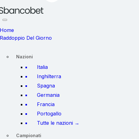
Home
Raddoppio Del Giorno
Nazioni
Italia
Inghilterra
Spagna
Germania
Francia
Portogallo
Tutte le nazioni →
Campionati