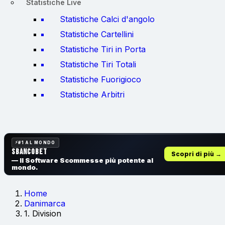
Statistiche Live
Statistiche Calci d'angolo
Statistiche Cartellini
Statistiche Tiri in Porta
Statistiche Tiri Totali
Statistiche Fuorigioco
Statistiche Arbitri
#1 AL MONDO
SbancoBet
Scopri di più →
— Il Software Scommesse
più potente al
mondo.
Home
Danimarca
1. Division