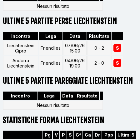
Nessun risultato
ULTIME 5 PARTITE PERSE LIECHTENSTEIN
Incontro
Lega
Data
Risultato
Liechtenstein
07/06/26
Friendlies
0 - 2
S
Cipro
15:00
Andorra
04/06/26
Friendlies
2 - 0
S
Liechtenstein
19:00
ULTIME 5 PARTITE PAREGGIATE LIECHTENSTEIN
Incontro
Lega
Data
Risultato
Nessun risultato
STATISTICHE FORMA LIECHTENSTEIN
Pg
V
P
S
Gf
Ga
Dr
Ppp
Ultimi 5