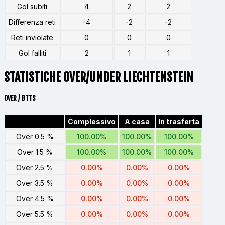
Gol subiti
4
2
2
Differenza reti
-4
-2
-2
Reti inviolate
0
0
0
Gol falliti
2
1
1
STATISTICHE OVER/UNDER LIECHTENSTEIN
OVER / BTTS
Complessivo
A casa
In trasferta
Over 0.5 %
100.00%
100.00%
100.00%
Over 1.5 %
100.00%
100.00%
100.00%
Over 2.5 %
0.00%
0.00%
0.00%
Over 3.5 %
0.00%
0.00%
0.00%
Over 4.5 %
0.00%
0.00%
0.00%
Over 5.5 %
0.00%
0.00%
0.00%