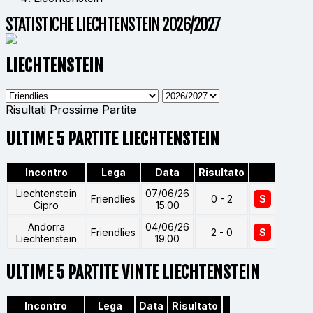
STATISTICHE LIECHTENSTEIN 2026/2027
LIECHTENSTEIN
Risultati
Prossime Partite
ULTIME 5 PARTITE LIECHTENSTEIN
Incontro
Lega
Data
Risultato
Liechtenstein
07/06/26
Friendlies
0 - 2
S
Cipro
15:00
Andorra
04/06/26
Friendlies
2 - 0
S
Liechtenstein
19:00
ULTIME 5 PARTITE VINTE LIECHTENSTEIN
Incontro
Lega
Data
Risultato