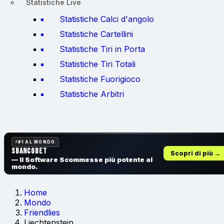
Statistiche Live
Statistiche Calci d'angolo
Statistiche Cartellini
Statistiche Tiri in Porta
Statistiche Tiri Totali
Statistiche Fuorigioco
Statistiche Arbitri
#1 AL MONDO
SbancoBet
Scopri di più →
— Il Software Scommesse
più potente al
mondo.
Home
Mondo
Friendlies
Liechtenstein