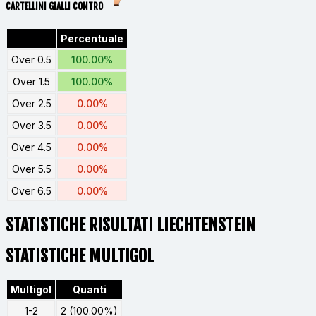
CARTELLINI GIALLI CONTRO
Percentuale
Over 0.5
100.00%
Over 1.5
100.00%
Over 2.5
0.00%
Over 3.5
0.00%
Over 4.5
0.00%
Over 5.5
0.00%
Over 6.5
0.00%
STATISTICHE RISULTATI LIECHTENSTEIN
STATISTICHE MULTIGOL
Multigol
Quanti
1-2
2 (100.00%)