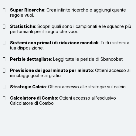
Super Ricerche
:
Crea infinite ricerche e aggiungi quante
regole vuoi.
Statistiche
:
Scopri quali sono i campionati e le squadre più
performanti per il segno che vuoi.
Sistemi con primati di riduzione mondiali
:
Tutti i sistemi a
tua disposizione.
Perizie dettagliate
:
Leggi tutte le perizie di Sbancobet
Previsione dei goal minuto per minuto
:
Ottieni accesso ai
minutaggi goal e ai grafici
Strategie Calcio
:
Ottieni accesso alle strategie sul calcio
Calcolatore di Combo
:
Ottieni accesso all'esclusivo
Calcolatore di Combo