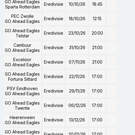
GO Ahead Eagles
Eredivisie
10/10/26
18:45
Sparta Rotterdam
PEC Zwolle
Eredivisie
18/10/26
12:15
GO Ahead Eagles
GO Ahead Eagles
Eredivisie
23/10/26
20:00
Telstar
Cambuur
Eredivisie
31/10/26
21:00
GO Ahead Eagles
Excelsior
Eredivisie
07/11/26
21:00
GO Ahead Eagles
GO Ahead Eagles
Eredivisie
22/11/26
17:00
Fortuna Sittard
PSV Eindhoven
Eredivisie
29/11/26
17:00
GO Ahead Eagles
GO Ahead Eagles
Eredivisie
06/12/26
17:00
Twente
Heerenveen
Eredivisie
13/12/26
17:00
GO Ahead Eagles
GO Ahead Eagles
Eredivisie
20/12/26
17:00