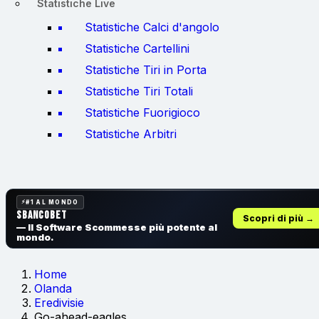
Statistiche Live
Statistiche Calci d'angolo
Statistiche Cartellini
Statistiche Tiri in Porta
Statistiche Tiri Totali
Statistiche Fuorigioco
Statistiche Arbitri
#1 AL MONDO
SbancoBet
Scopri di più →
— Il Software Scommesse
più potente al
mondo.
Home
Olanda
Eredivisie
Go-ahead-eagles