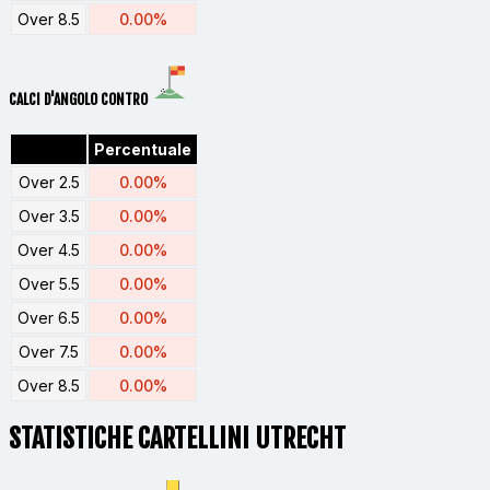
Over 8.5
0.00%
CALCI D'ANGOLO CONTRO
Percentuale
Over 2.5
0.00%
Over 3.5
0.00%
Over 4.5
0.00%
Over 5.5
0.00%
Over 6.5
0.00%
Over 7.5
0.00%
Over 8.5
0.00%
STATISTICHE CARTELLINI UTRECHT