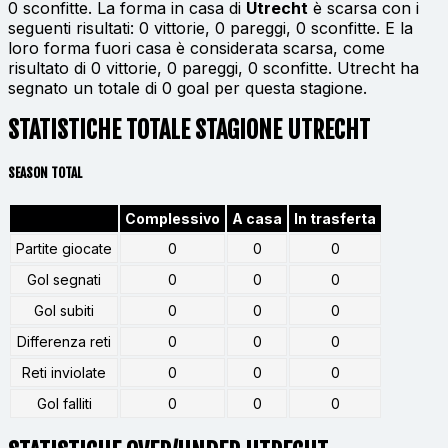
0 sconfitte. La forma in casa di
Utrecht
è scarsa con i
seguenti risultati: 0 vittorie, 0 pareggi, 0 sconfitte. E la
loro forma fuori casa è considerata scarsa, come
risultato di 0 vittorie, 0 pareggi, 0 sconfitte. Utrecht ha
segnato un totale di 0 goal per questa stagione.
STATISTICHE TOTALE STAGIONE UTRECHT
SEASON TOTAL
Complessivo
A casa
In trasferta
Partite giocate
0
0
0
Gol segnati
0
0
0
Gol subiti
0
0
0
Differenza reti
0
0
0
Reti inviolate
0
0
0
Gol falliti
0
0
0