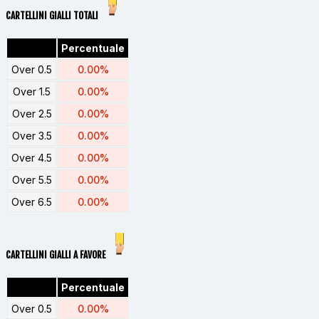
CARTELLINI GIALLI TOTALI
Percentuale
Over 0.5
0.00%
Over 1.5
0.00%
Over 2.5
0.00%
Over 3.5
0.00%
Over 4.5
0.00%
Over 5.5
0.00%
Over 6.5
0.00%
CARTELLINI GIALLI A FAVORE
Percentuale
Over 0.5
0.00%