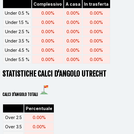
Complessivo
A casa
In trasferta
Under 0.5 %
0.00%
0.00%
0.00%
Under 1.5 %
0.00%
0.00%
0.00%
Under 2.5 %
0.00%
0.00%
0.00%
Under 3.5 %
0.00%
0.00%
0.00%
Under 4.5 %
0.00%
0.00%
0.00%
Under 5.5 %
0.00%
0.00%
0.00%
STATISTICHE CALCI D'ANGOLO UTRECHT
CALCI D'ANGOLO TOTALI
Percentuale
Over 2.5
0.00%
Over 3.5
0.00%