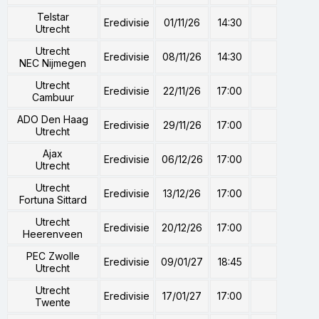
Telstar
Eredivisie
01/11/26
14:30
Utrecht
Utrecht
Eredivisie
08/11/26
14:30
NEC Nijmegen
Utrecht
Eredivisie
22/11/26
17:00
Cambuur
ADO Den Haag
Eredivisie
29/11/26
17:00
Utrecht
Ajax
Eredivisie
06/12/26
17:00
Utrecht
Utrecht
Eredivisie
13/12/26
17:00
Fortuna Sittard
Utrecht
Eredivisie
20/12/26
17:00
Heerenveen
PEC Zwolle
Eredivisie
09/01/27
18:45
Utrecht
Utrecht
Eredivisie
17/01/27
17:00
Twente