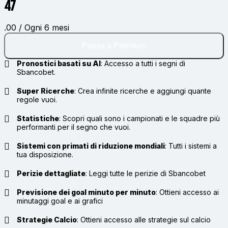
47
.00 / Ogni 6 mesi
Passa a Premium
Pronostici basati su AI
:
Accesso a tutti i segni di
Sbancobet.
Super Ricerche
:
Crea infinite ricerche e aggiungi quante
regole vuoi.
Statistiche
:
Scopri quali sono i campionati e le squadre più
performanti per il segno che vuoi.
Sistemi con primati di riduzione mondiali
:
Tutti i sistemi a
tua disposizione.
Perizie dettagliate
:
Leggi tutte le perizie di Sbancobet
Previsione dei goal minuto per minuto
:
Ottieni accesso ai
minutaggi goal e ai grafici
Strategie Calcio
:
Ottieni accesso alle strategie sul calcio