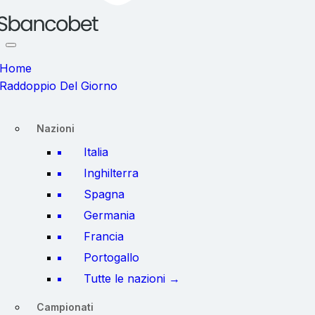
Home
Raddoppio Del Giorno
Nazioni
Italia
Inghilterra
Spagna
Germania
Francia
Portogallo
Tutte le nazioni →
Campionati