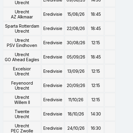
Utrecht
Utrecht
Eredivisie
15/08/26
18:45
AZ Alkmaar
Sparta Rotterdam
Eredivisie
22/08/26
18:45
Utrecht
Utrecht
Eredivisie
30/08/26
12:15
PSV Eindhoven
Utrecht
Eredivisie
05/09/26
18:45
GO Ahead Eagles
Excelsior
Eredivisie
13/09/26
12:15
Utrecht
Feyenoord
Eredivisie
20/09/26
12:15
Utrecht
Utrecht
Eredivisie
11/10/26
12:15
Willem II
Twente
Eredivisie
18/10/26
14:30
Utrecht
Utrecht
Eredivisie
24/10/26
16:30
PEC Zwolle