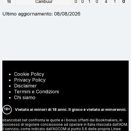
18
Cambuur
0
0
1
0
4
1
0
Ultimo aggiornamento: 08/08/2026
Cookie Policy
Privacy Policy
Disclaimer
Termini e Condizioni
Chi siamo
18+
Vietato ai minori di 18 anni. Il gioco è vietato ai minorenni.
sbancobet.net confronta le quote e i bonus offerti dai Bookmakers, in
possesso di regolare concessione ad operare in Italia rilasciata dall'ADM.
Il servizio, come indicato dall'AGCOM al punto 5.6 delle proprie Linee