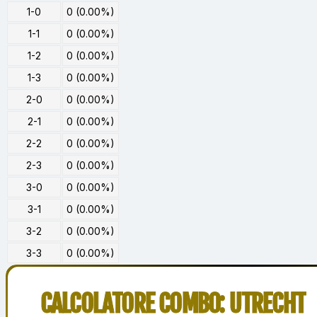
1-0
0 (0.00%)
1-1
0 (0.00%)
1-2
0 (0.00%)
1-3
0 (0.00%)
2-0
0 (0.00%)
2-1
0 (0.00%)
2-2
0 (0.00%)
2-3
0 (0.00%)
3-0
0 (0.00%)
3-1
0 (0.00%)
3-2
0 (0.00%)
3-3
0 (0.00%)
CALCOLATORE COMBO: UTRECHT