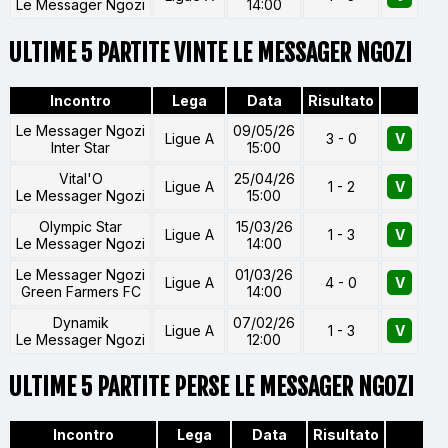
Le Messager Ngozi
14:00
ULTIME 5 PARTITE VINTE LE MESSAGER NGOZI
Incontro
Lega
Data
Risultato
Le Messager Ngozi
09/05/26
Ligue A
3 - 0
V
Inter Star
15:00
Vital'O
25/04/26
Ligue A
1 - 2
V
Le Messager Ngozi
15:00
Olympic Star
15/03/26
Ligue A
1 - 3
V
Le Messager Ngozi
14:00
Le Messager Ngozi
01/03/26
Ligue A
4 - 0
V
Green Farmers FC
14:00
Dynamik
07/02/26
Ligue A
1 - 3
V
Le Messager Ngozi
12:00
ULTIME 5 PARTITE PERSE LE MESSAGER NGOZI
Incontro
Lega
Data
Risultato