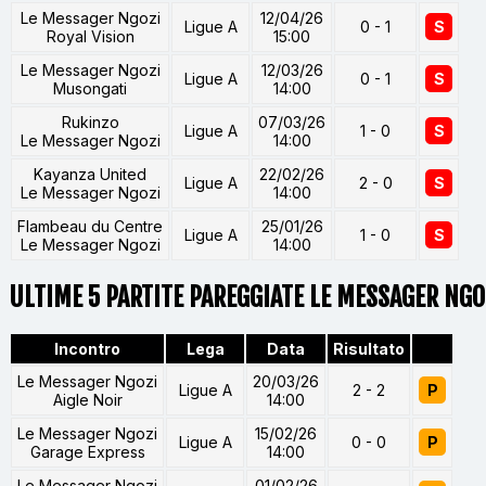
Le Messager Ngozi
12/04/26
Ligue A
0 - 1
S
Royal Vision
15:00
Le Messager Ngozi
12/03/26
Ligue A
0 - 1
S
Musongati
14:00
Rukinzo
07/03/26
Ligue A
1 - 0
S
Le Messager Ngozi
14:00
Kayanza United
22/02/26
Ligue A
2 - 0
S
Le Messager Ngozi
14:00
Flambeau du Centre
25/01/26
Ligue A
1 - 0
S
Le Messager Ngozi
14:00
ULTIME 5 PARTITE PAREGGIATE LE MESSAGER NGO
Incontro
Lega
Data
Risultato
Le Messager Ngozi
20/03/26
Ligue A
2 - 2
P
Aigle Noir
14:00
Le Messager Ngozi
15/02/26
Ligue A
0 - 0
P
Garage Express
14:00
Le Messager Ngozi
01/02/26