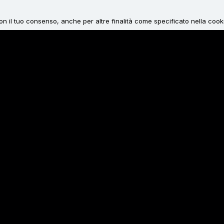
 con il tuo consenso, anche per altre finalità come specificato nella cook