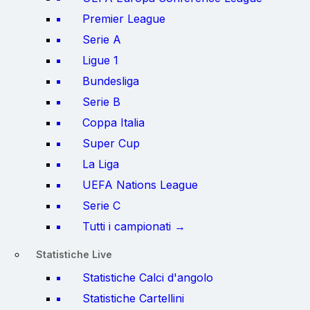
Premier League
Serie A
Ligue 1
Bundesliga
Serie B
Coppa Italia
Super Cup
La Liga
UEFA Nations League
Serie C
Tutti i campionati →
Statistiche Live
Statistiche Calci d'angolo
Statistiche Cartellini