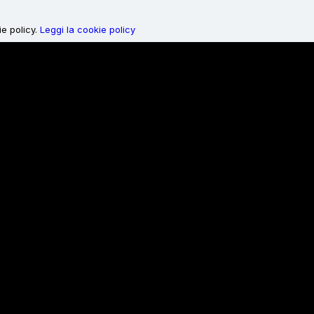
ie policy.
Leggi la cookie policy