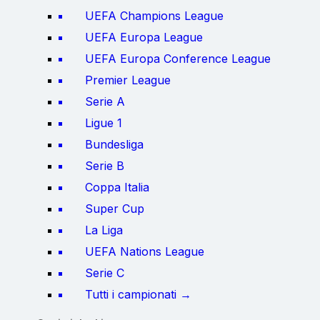
UEFA Champions League
UEFA Europa League
UEFA Europa Conference League
Premier League
Serie A
Ligue 1
Bundesliga
Serie B
Coppa Italia
Super Cup
La Liga
UEFA Nations League
Serie C
Tutti i campionati →