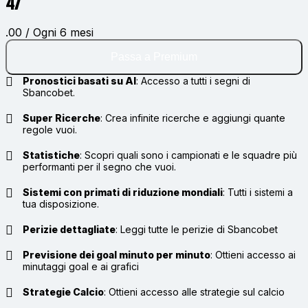
47
.00 / Ogni 6 mesi
Passa a Premium
Pronostici basati su AI
:
Accesso a tutti i segni di
Sbancobet.
Super Ricerche
:
Crea infinite ricerche e aggiungi quante
regole vuoi.
Statistiche
:
Scopri quali sono i campionati e le squadre più
performanti per il segno che vuoi.
Sistemi con primati di riduzione mondiali
:
Tutti i sistemi a
tua disposizione.
Perizie dettagliate
:
Leggi tutte le perizie di Sbancobet
Previsione dei goal minuto per minuto
:
Ottieni accesso ai
minutaggi goal e ai grafici
Strategie Calcio
:
Ottieni accesso alle strategie sul calcio