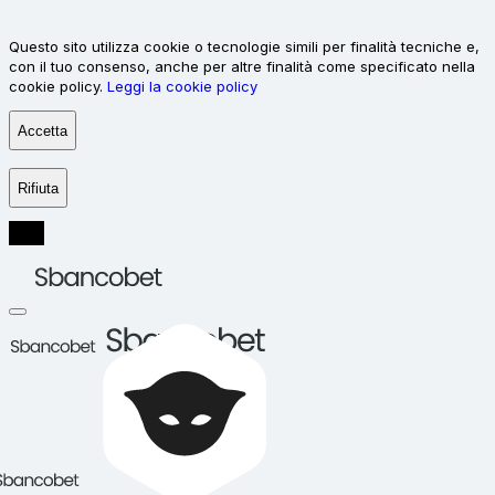
Questo sito utilizza cookie o tecnologie simili per finalità tecniche e,
con il tuo consenso, anche per altre finalità come specificato nella
cookie policy.
Leggi la cookie policy
Accetta
Rifiuta