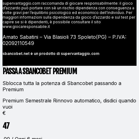
supervantaggio.com raccomanda di giocare responsabilmente: il gioco
d’azzardo può portare con sè un rischio dipendenza con conseguenza a
volte gravi per l’equilibrio psicologico ed economico dell’individuo. Per
maggiori informazioni sulla dipendenza da gioco d’azzardo e sul test per
capire se si è dipendenti, è possibile consultare il sito
www.giocaresponsabile.it
Amato Sabatini – Via Blasioli 73 Spoleto(PG) – P.IVA:
02092110549
sbancobet.net è un prodotto di
supervantaggio.com
PASSA A SBANCOBET
PREMIUM
Sblocca tutta la potenza di Sbancobet passando a
Premium
Premium Semestrale
Rinnovo automatico, disdici quando
vuoi
€
47