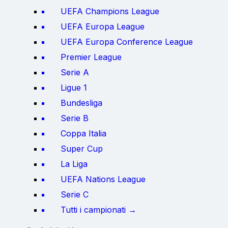
UEFA Champions League
UEFA Europa League
UEFA Europa Conference League
Premier League
Serie A
Ligue 1
Bundesliga
Serie B
Coppa Italia
Super Cup
La Liga
UEFA Nations League
Serie C
Tutti i campionati →