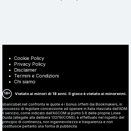
Cookie Policy
Privacy Policy
Disclaimer
Termini e Condizioni
Chi siamo
18+
Vietato ai minori di 18 anni. Il gioco è vietato ai minorenni.
sbancobet.net confronta le quote e i bonus offerti dai Bookmakers, in
possesso di regolare concessione ad operare in Italia rilasciata dall'ADM.
Il servizio, come indicato dall'AGCOM al punto 5.6 delle proprie Linee
Guida (allegate alla delibera 132/19/CONS), è effettuato nel rispetto del
principio di continenza, non ingannevolezza e trasparenza e non
costituisce pertanto una forma di pubblicità.