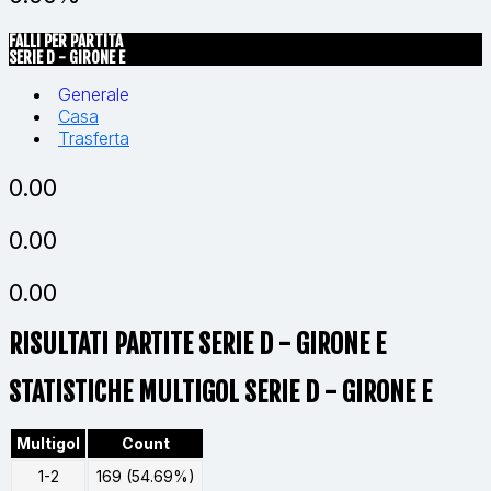
FALLI PER PARTITA
SERIE D - GIRONE E
Generale
Casa
Trasferta
0.00
0.00
0.00
RISULTATI PARTITE
SERIE D - GIRONE E
STATISTICHE MULTIGOL SERIE D - GIRONE E
Multigol
Count
1-2
169 (54.69%)