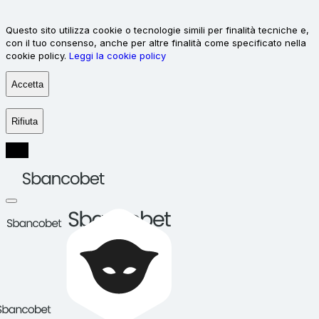
Questo sito utilizza cookie o tecnologie simili per finalità tecniche e,
con il tuo consenso, anche per altre finalità come specificato nella
cookie policy.
Leggi la cookie policy
Accetta
Rifiuta