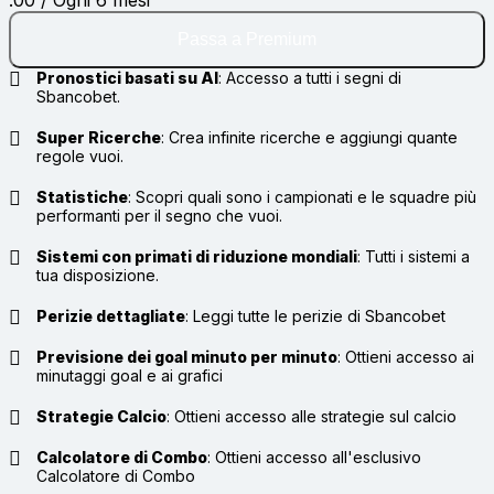
.00 / Ogni 6 mesi
Passa a Premium
Pronostici basati su AI
:
Accesso a tutti i segni di
Sbancobet.
Super Ricerche
:
Crea infinite ricerche e aggiungi quante
regole vuoi.
Statistiche
:
Scopri quali sono i campionati e le squadre più
performanti per il segno che vuoi.
Sistemi con primati di riduzione mondiali
:
Tutti i sistemi a
tua disposizione.
Perizie dettagliate
:
Leggi tutte le perizie di Sbancobet
Previsione dei goal minuto per minuto
:
Ottieni accesso ai
minutaggi goal e ai grafici
Strategie Calcio
:
Ottieni accesso alle strategie sul calcio
Calcolatore di Combo
:
Ottieni accesso all'esclusivo
Calcolatore di Combo