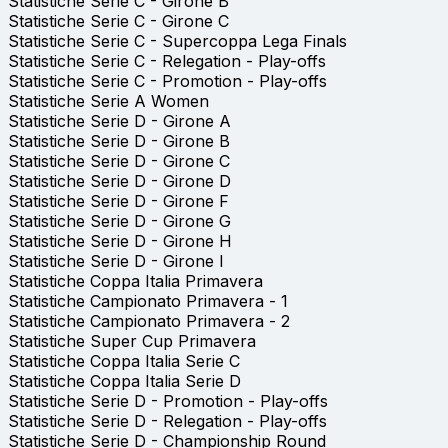
Statistiche Serie C - Girone B
Statistiche Serie C - Girone C
Statistiche Serie C - Supercoppa Lega Finals
Statistiche Serie C - Relegation - Play-offs
Statistiche Serie C - Promotion - Play-offs
Statistiche Serie A Women
Statistiche Serie D - Girone A
Statistiche Serie D - Girone B
Statistiche Serie D - Girone C
Statistiche Serie D - Girone D
Statistiche Serie D - Girone F
Statistiche Serie D - Girone G
Statistiche Serie D - Girone H
Statistiche Serie D - Girone I
Statistiche Coppa Italia Primavera
Statistiche Campionato Primavera - 1
Statistiche Campionato Primavera - 2
Statistiche Super Cup Primavera
Statistiche Coppa Italia Serie C
Statistiche Coppa Italia Serie D
Statistiche Serie D - Promotion - Play-offs
Statistiche Serie D - Relegation - Play-offs
Statistiche Serie D - Championship Round