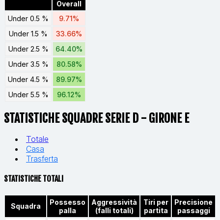
Overall
Under 0.5 %
9.71%
Under 1.5 %
33.66%
Under 2.5 %
64.40%
Under 3.5 %
80.58%
Under 4.5 %
89.97%
Under 5.5 %
96.12%
STATISTICHE SQUADRE SERIE D - GIRONE E
Totale
Casa
Trasferta
STATISTICHE TOTALI
Possesso
Aggressività
Tiri per
Precisione
Squadra
palla
(falli totali)
partita
passaggi