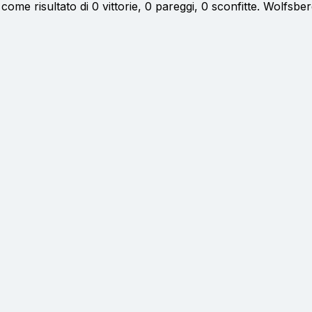
 come risultato di 0 vittorie, 0 pareggi, 0 sconfitte. Wolfsb