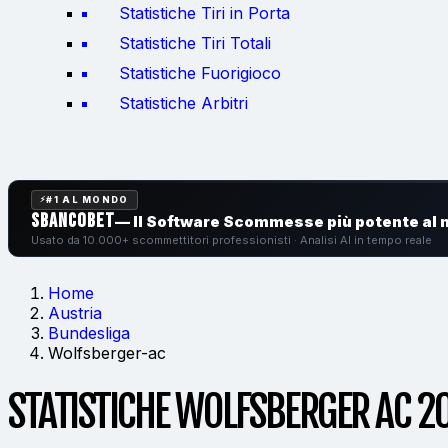
Statistiche Tiri in Porta
Statistiche Tiri Totali
Statistiche Fuorigioco
Statistiche Arbitri
#1 AL MONDO
SbancoBet
— Il Software Scommesse
più potente al
Usato da 10.000+ scommettitori professionisti · Analisi AI in tempo reale
Home
Austria
Bundesliga
Wolfsberger-ac
STATISTICHE WOLFSBERGER AC 2