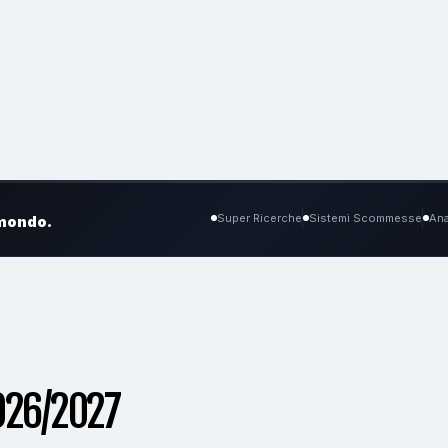
Super Ricerche
Sistemi Scommesse
Ana
 mondo.
026/2027