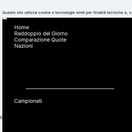
Questo sito utilizza cookie o tecnologie simili per finalità tecniche e,
Accetta
Home
Raddoppio del Giorno
Comparazione Quote
Rifiuta
Nazioni
Italia
Inghilterra
Spagna
Germania
Francia
Portogallo
Tutte le nazioni →
Campionati
UEFA Champions League
UEFA Europa League
UEFA Europa Conference League
Premier League
Serie A