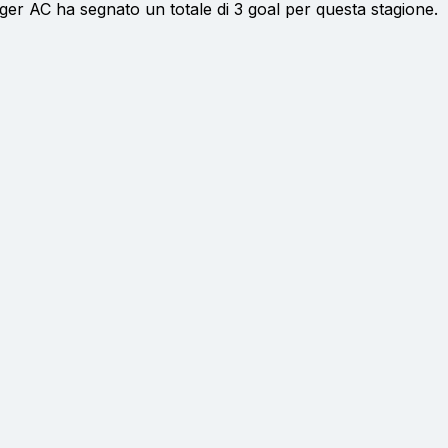
erger AC ha segnato un totale di 3 goal per questa stagione.