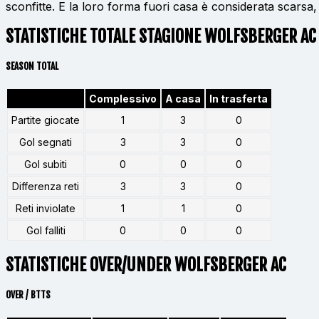
sconfitte. E la loro forma fuori casa è considerata scarsa,
STATISTICHE TOTALE STAGIONE WOLFSBERGER AC
SEASON TOTAL
Complessivo
A casa
In trasferta
Partite giocate
1
3
0
Gol segnati
3
3
0
Gol subiti
0
0
0
Differenza reti
3
3
0
Reti inviolate
1
1
0
Gol falliti
0
0
0
STATISTICHE OVER/UNDER WOLFSBERGER AC
OVER / BTTS