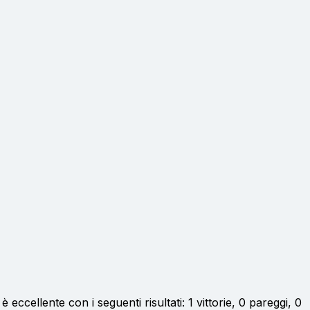
è eccellente con i seguenti risultati: 1 vittorie, 0 pareggi, 0