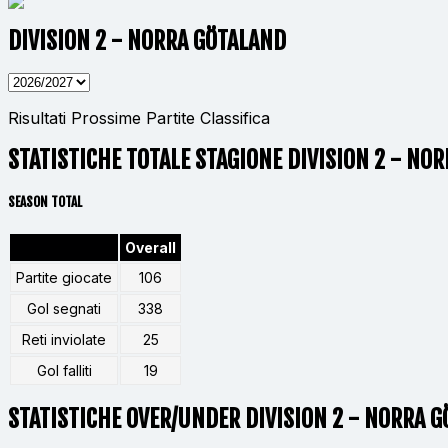
DIVISION 2 - NORRA GÖTALAND
Risultati
Prossime Partite
Classifica
STATISTICHE TOTALE STAGIONE DIVISION 2 - NO
SEASON TOTAL
Overall
Partite giocate
106
Gol segnati
338
Reti inviolate
25
Gol falliti
19
STATISTICHE OVER/UNDER DIVISION 2 - NORRA 