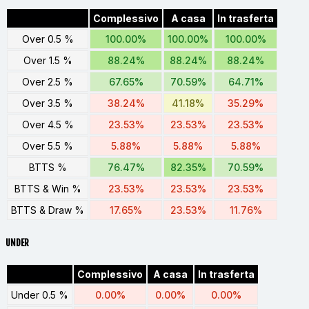
Complessivo
A casa
In trasferta
Over 0.5 %
100.00%
100.00%
100.00%
Over 1.5 %
88.24%
88.24%
88.24%
Over 2.5 %
67.65%
70.59%
64.71%
Over 3.5 %
38.24%
41.18%
35.29%
Over 4.5 %
23.53%
23.53%
23.53%
Over 5.5 %
5.88%
5.88%
5.88%
BTTS %
76.47%
82.35%
70.59%
BTTS & Win %
23.53%
23.53%
23.53%
BTTS & Draw %
17.65%
23.53%
11.76%
UNDER
Complessivo
A casa
In trasferta
Under 0.5 %
0.00%
0.00%
0.00%