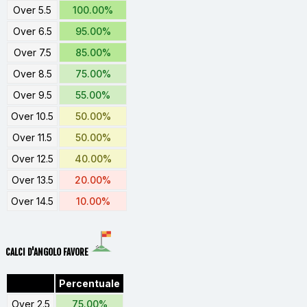
Over 5.5
100.00%
Over 6.5
95.00%
Over 7.5
85.00%
Over 8.5
75.00%
Over 9.5
55.00%
Over 10.5
50.00%
Over 11.5
50.00%
Over 12.5
40.00%
Over 13.5
20.00%
Over 14.5
10.00%
CALCI D'ANGOLO FAVORE
Percentuale
Over 2.5
75.00%