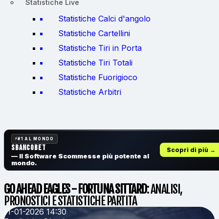
Statistiche Live
Statistiche Calci d'angolo
Statistiche Cartellini
Statistiche Tiri in Porta
Statistiche Tiri Totali
Statistiche Fuorigioco
Statistiche Arbitri
#1 AL MONDO
SbancoBet
Scopri di più →
— Il Software Scommesse
più potente al
mondo.
GO AHEAD EAGLES - FORTUNA SITTARD
: ANALISI,
PRONOSTICI E STATISTICHE PARTITA
11-01-2026 14:30