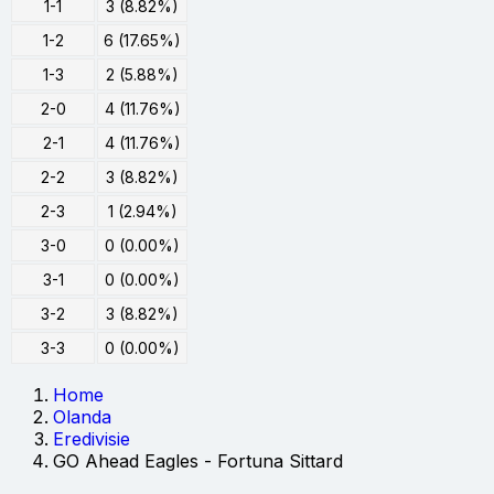
1-1
3 (8.82%)
1-2
6 (17.65%)
1-3
2 (5.88%)
2-0
4 (11.76%)
2-1
4 (11.76%)
2-2
3 (8.82%)
2-3
1 (2.94%)
3-0
0 (0.00%)
3-1
0 (0.00%)
3-2
3 (8.82%)
3-3
0 (0.00%)
Home
Olanda
Eredivisie
GO Ahead Eagles - Fortuna Sittard