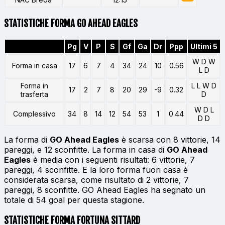
STATISTICHE FORMA GO AHEAD EAGLES
Pg
V
P
S
Gf
Ga
Dr
Ppp
Ultimi 5
W D W
Forma in casa
17
6
7
4
34
24
10
0.56
L D
Forma in
L L W D
17
2
7
8
20
29
-9
0.32
trasferta
D
W D L
Complessivo
34
8
14
12
54
53
1
0.44
D D
La forma di
GO Ahead Eagles
è scarsa con 8 vittorie, 14
pareggi, e 12 sconfitte. La forma in casa di
GO Ahead
Eagles
è media con i seguenti risultati: 6 vittorie, 7
pareggi, 4 sconfitte. E la loro forma fuori casa è
considerata scarsa, come risultato di 2 vittorie, 7
pareggi, 8 sconfitte. GO Ahead Eagles ha segnato un
totale di 54 goal per questa stagione.
STATISTICHE FORMA FORTUNA SITTARD