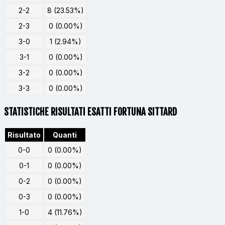
2-2
8 (23.53%)
2-3
0 (0.00%)
3-0
1 (2.94%)
3-1
0 (0.00%)
3-2
0 (0.00%)
3-3
0 (0.00%)
STATISTICHE RISULTATI ESATTI FORTUNA SITTARD
Risultato
Quanti
0-0
0 (0.00%)
0-1
0 (0.00%)
0-2
0 (0.00%)
0-3
0 (0.00%)
1-0
4 (11.76%)