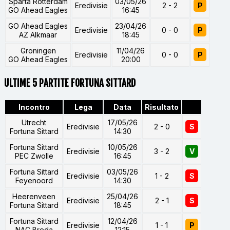
Sparta Rotterdam
03/05/26
Eredivisie
2 - 2
P
GO Ahead Eagles
16:45
GO Ahead Eagles
23/04/26
Eredivisie
0 - 0
P
AZ Alkmaar
18:45
Groningen
11/04/26
Eredivisie
0 - 0
P
GO Ahead Eagles
20:00
ULTIME 5 PARTITE FORTUNA SITTARD
Incontro
Lega
Data
Risultato
Utrecht
17/05/26
Eredivisie
2 - 0
S
Fortuna Sittard
14:30
Fortuna Sittard
10/05/26
Eredivisie
3 - 2
V
PEC Zwolle
16:45
Fortuna Sittard
03/05/26
Eredivisie
1 - 2
S
Feyenoord
14:30
Heerenveen
25/04/26
Eredivisie
2 - 1
S
Fortuna Sittard
18:45
Fortuna Sittard
12/04/26
Eredivisie
1 - 1
P
NAC Breda
12:15