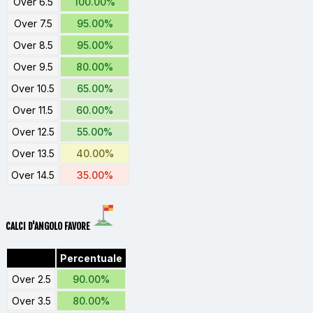
Over 6.5
100.00%
Over 7.5
95.00%
Over 8.5
95.00%
Over 9.5
80.00%
Over 10.5
65.00%
Over 11.5
60.00%
Over 12.5
55.00%
Over 13.5
40.00%
Over 14.5
35.00%
CALCI D'ANGOLO FAVORE
Percentuale
Over 2.5
90.00%
Over 3.5
80.00%