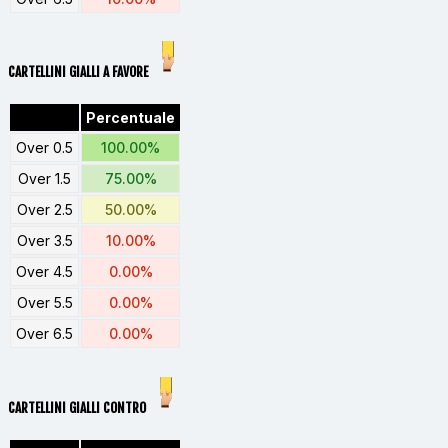
CARTELLINI GIALLI A FAVORE
Percentuale
Over 0.5
100.00%
Over 1.5
75.00%
Over 2.5
50.00%
Over 3.5
10.00%
Over 4.5
0.00%
Over 5.5
0.00%
Over 6.5
0.00%
CARTELLINI GIALLI CONTRO