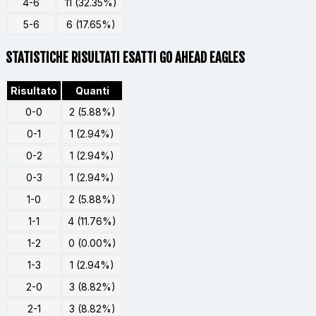
4-6
11 (32.35%)
5-6
6 (17.65%)
STATISTICHE RISULTATI ESATTI GO AHEAD EAGLES
Risultato
Quanti
0-0
2 (5.88%)
0-1
1 (2.94%)
0-2
1 (2.94%)
0-3
1 (2.94%)
1-0
2 (5.88%)
1-1
4 (11.76%)
1-2
0 (0.00%)
1-3
1 (2.94%)
2-0
3 (8.82%)
2-1
3 (8.82%)