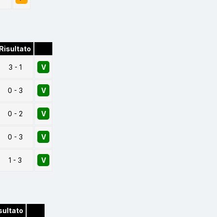
Risultato
3 - 1
V
0 - 3
V
0 - 2
V
0 - 3
V
1 - 3
V
sultato