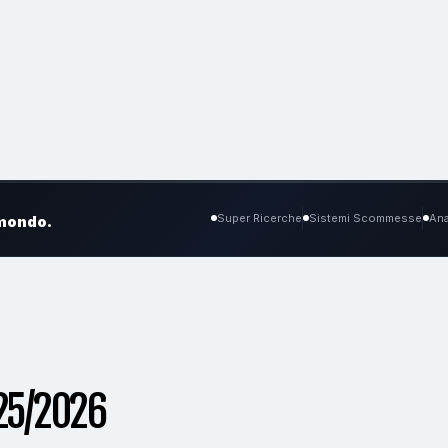
Super Ricerche
Sistemi Scommesse
Ana
 mondo.
25/2026