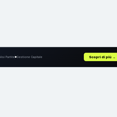
Scopri di più →
lisi Partite
Gestione Capitale