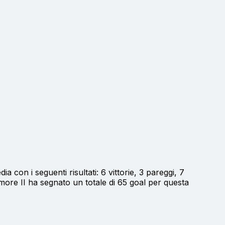
ia con i seguenti risultati: 6 vittorie, 3 pareggi, 7
 more II ha segnato un totale di 65 goal per questa