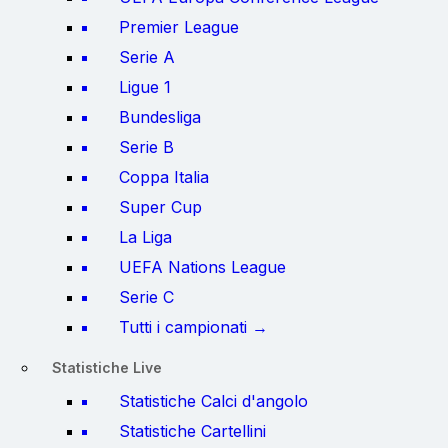
Premier League
Serie A
Ligue 1
Bundesliga
Serie B
Coppa Italia
Super Cup
La Liga
UEFA Nations League
Serie C
Tutti i campionati →
Statistiche Live
Statistiche Calci d'angolo
Statistiche Cartellini