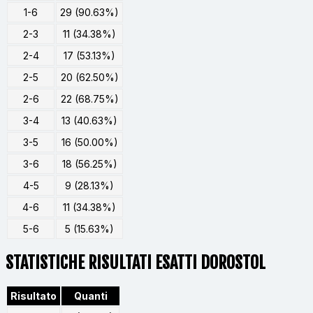
1-6
29 (90.63%)
2-3
11 (34.38%)
2-4
17 (53.13%)
2-5
20 (62.50%)
2-6
22 (68.75%)
3-4
13 (40.63%)
3-5
16 (50.00%)
3-6
18 (56.25%)
4-5
9 (28.13%)
4-6
11 (34.38%)
5-6
5 (15.63%)
STATISTICHE RISULTATI ESATTI DOROSTOL
Risultato
Quanti