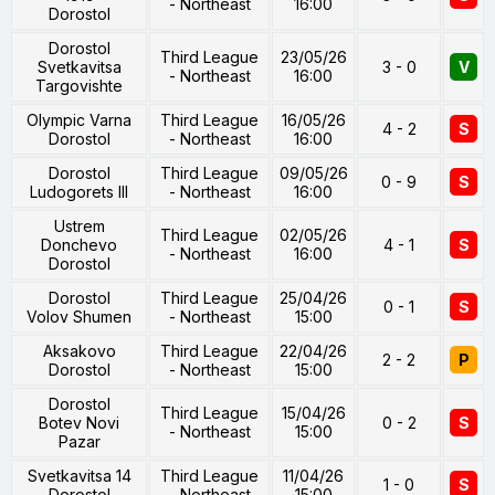
- Northeast
16:00
Dorostol
Dorostol
Third League
23/05/26
Svetkavitsa
3 - 0
V
- Northeast
16:00
Targovishte
Olympic Varna
Third League
16/05/26
4 - 2
S
Dorostol
- Northeast
16:00
Dorostol
Third League
09/05/26
0 - 9
S
Ludogorets III
- Northeast
16:00
Ustrem
Third League
02/05/26
Donchevo
4 - 1
S
- Northeast
16:00
Dorostol
Dorostol
Third League
25/04/26
0 - 1
S
Volov Shumen
- Northeast
15:00
Aksakovo
Third League
22/04/26
2 - 2
P
Dorostol
- Northeast
15:00
Dorostol
Third League
15/04/26
Botev Novi
0 - 2
S
- Northeast
15:00
Pazar
Svetkavitsa 14
Third League
11/04/26
1 - 0
S
Dorostol
- Northeast
15:00