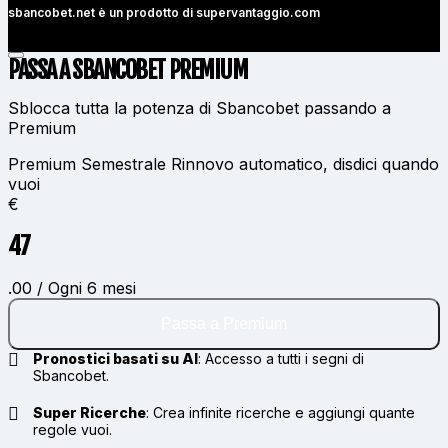
sbancobet.net è un prodotto di
supervantaggio.com
PASSA A SBANCOBET
PREMIUM
Sblocca tutta la potenza di Sbancobet passando a
Premium
Premium Semestrale
Rinnovo automatico, disdici quando
vuoi
€
47
.00 / Ogni 6 mesi
Passa a Premium
Pronostici basati su AI
:
Accesso a tutti i segni di
Sbancobet.
Super Ricerche
:
Crea infinite ricerche e aggiungi quante
regole vuoi.