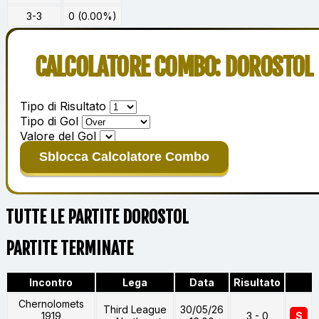
3-3
0 (0.00%)
CALCOLATORE COMBO: DOROSTOL
Tipo di Risultato
Tipo di Gol
Valore del Gol
Sblocca Calcolatore Combo
TUTTE LE PARTITE DOROSTOL
PARTITE TERMINATE
Incontro
Lega
Data
Risultato
Chernolomets
Third League
30/05/26
1919
3 - 0
S