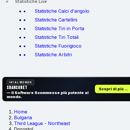
Statistiche Live
Statistiche Calci d'angolo
Statistiche Cartellini
Statistiche Tiri in Porta
Statistiche Tiri Totali
Statistiche Fuorigioco
Statistiche Arbitri
#1 AL MONDO
SbancoBet
Scopri di più →
— Il Software Scommesse
più potente al
mondo.
Home
Bulgaria
Third League - Northeast
Dorostol