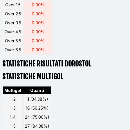
Over 1.5
0.00%
Over 2.5
0.00%
Over 3.5
0.00%
Over 4.5
0.00%
Over 5.5
0.00%
Over 6.5
0.00%
STATISTICHE RISULTATI DOROSTOL
STATISTICHE MULTIGOL
Multigol
Quanti
1-2
11 (34.38%)
1-3
18 (56.25%)
1-4
24 (75.00%)
1-5
27 (84.38%)